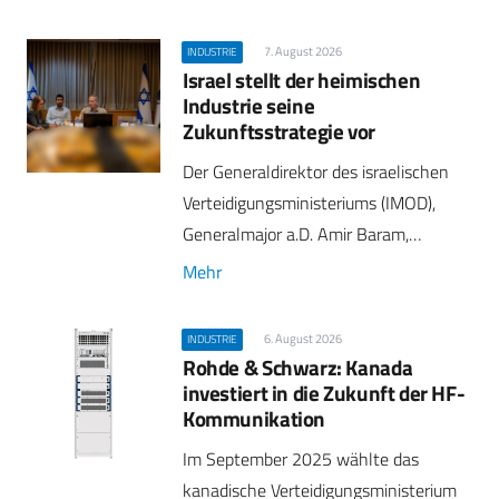
7. August 2026
INDUSTRIE
Israel stellt der heimischen
Industrie seine
Zukunftsstrategie vor
Der Generaldirektor des israelischen
Verteidigungsministeriums (IMOD),
Generalmajor a.D. Amir Baram,…
Mehr
6. August 2026
INDUSTRIE
Rohde & Schwarz: Kanada
investiert in die Zukunft der HF-
Kommunikation
Im September 2025 wählte das
kanadische Verteidigungsministerium