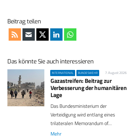
Beitrag teilen
Das könnte Sie auch interessieren
7. August 2026
INTERNATIONAL
BUNDESWEHR
Gazastreifen: Beitrag zur
Verbesserung der humanitären
Lage
Das Bundesministerium der
Verteidigung wird entlang eines
trilateralen Memorandum of…
Mehr