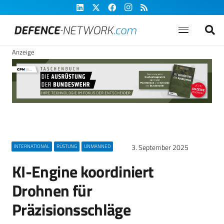
Anzeige
3. September 2025
INTERNATIONAL
RÜSTUNG
UNMANNED
KI-Engine koordiniert
Drohnen für
Präzisionsschläge