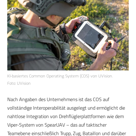
KI-basiertes Common Operating System (COS) von UVision.
Foto: UVision
Nach Angaben des Unternehmens ist das COS auf
vollständige Interoperabilität ausgelegt und ermöglicht die
nahtlose Integration von Drehflüglerplattformen wie dem
Viper-System von SpearUAV – das auf taktischer
Teamebene einschließlich Trupp, Zug, Bataillon und darüber