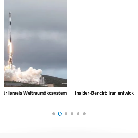
Insider-Bericht: Iran entwickelt chemische Gefechtsköpfe