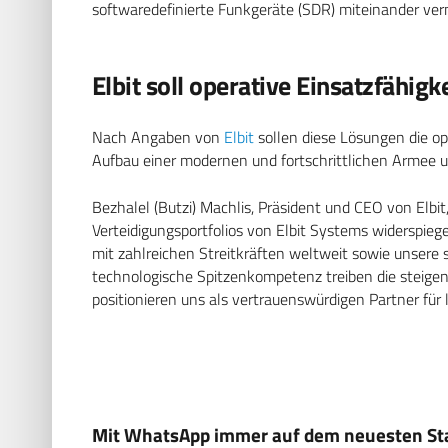
softwaredefinierte Funkgeräte (SDR) miteinander ver
Elbit soll operative Einsatzfähig
Nach Angaben von
Elbit
sollen diese Lösungen die op
Aufbau einer modernen und fortschrittlichen Armee u
Bezhalel (Butzi) Machlis, Präsident und CEO von Elbit,
Verteidigungsportfolios von Elbit Systems widerspie
mit zahlreichen Streitkräften weltweit sowie unsere
technologische Spitzenkompetenz treiben die steig
positionieren uns als vertrauenswürdigen Partner für 
Mit WhatsApp immer auf dem neuesten Sta