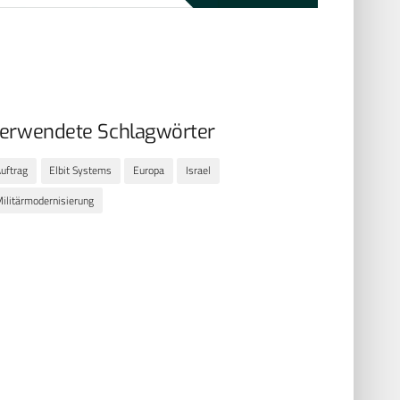
erwendete Schlagwörter
uftrag
Elbit Systems
Europa
Israel
ilitärmodernisierung