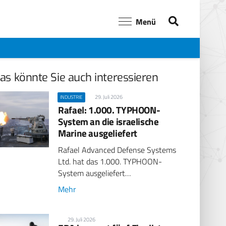
Menü
as könnte Sie auch interessieren
29. Juli 2026
INDUSTRIE
Rafael: 1.000. TYPHOON-
System an die israelische
Marine ausgeliefert
Rafael Advanced Defense Systems
Ltd. hat das 1.000. TYPHOON-
System ausgeliefert…
Mehr
29. Juli 2026