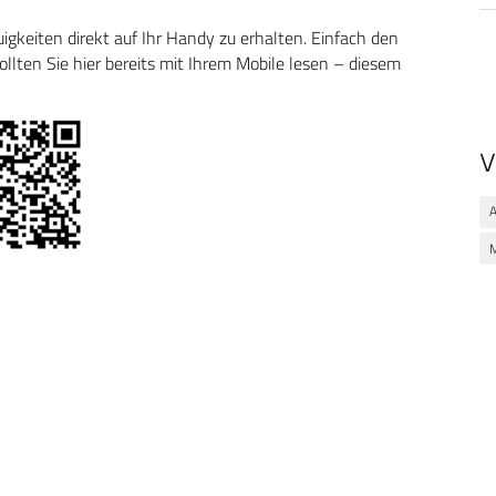
keiten direkt auf Ihr Handy zu erhalten. Einfach den
ten Sie hier bereits mit Ihrem Mobile lesen – diesem
V
A
M