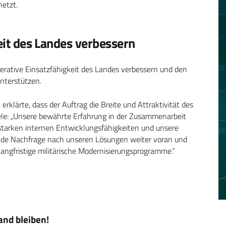
netzt.
keit des Landes verbessern
erative Einsatzfähigkeit des Landes verbessern und den
nterstützen.
 erklärte, dass der Auftrag die Breite und Attraktivität des
gele: „Unsere bewährte Erfahrung in der Zusammenarbeit
 starken internen Entwicklungsfähigkeiten und unsere
ende Nachfrage nach unseren Lösungen weiter voran und
langfristige militärische Modernisierungsprogramme.“
nd bleiben!