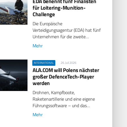
EDA benennt fünf Finalisten
für Loitering-Munition-
Challenge
Die Europäische
Verteidigungsagentur (EDA) hat fünf
Unternehmen für die zweite…
Mehr
26. Juli 2026
INTERNATIONAL
ALA.COM will Polens nächster
großer DefenceTech-Player
werden
Drohnen, Kampfboote,
Raketenartillerie und eine eigene
Führungssoftware – und das…
Mehr