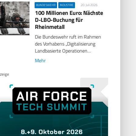
20. Juli 2026
BUNDESWEHR
INDUSTRIE
100 Millionen Euro: Nächste
D-LBO-Buchung für
Rheinmetall
Die Bundeswehr ruft im Rahmen
des Vorhabens „Digitalisierung
Landbasierte Operationen…
Mehr
zeige