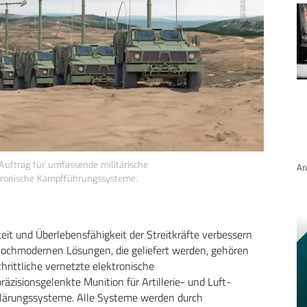
Auftrag für umfassende militärische
An
ktronische Kampfführungssysteme.
it und Überlebensfähigkeit der Streitkräfte verbessern
chmodernen Lösungen, die geliefert werden, gehören
ittliche vernetzte elektronische
äzisionsgelenkte Munition für Artillerie- und Luft-
klärungssysteme. Alle Systeme werden durch