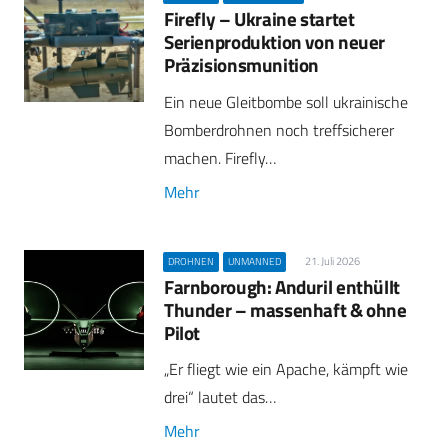
Firefly – Ukraine startet
Serienproduktion von neuer
Präzisionsmunition
Ein neue Gleitbombe soll ukrainische
Bomberdrohnen noch treffsicherer
machen. Firefly…
Mehr
21. Juli 2026
DROHNEN
UNMANNED
Farnborough: Anduril enthüllt
Thunder – massenhaft & ohne
Pilot
„Er fliegt wie ein Apache, kämpft wie
drei“ lautet das…
Mehr