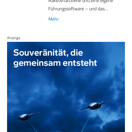
Raketenartillerie und eine eigene
Führungssoftware – und das…
Mehr
Anzeige