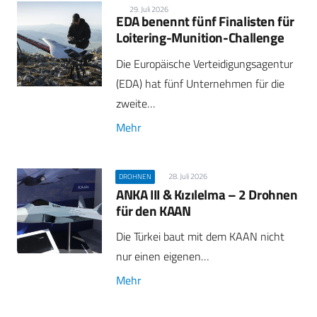
29. Juli 2026
EDA benennt fünf Finalisten für
Loitering-Munition-Challenge
Die Europäische Verteidigungsagentur
(EDA) hat fünf Unternehmen für die
zweite…
Mehr
28. Juli 2026
DROHNEN
ANKA III & Kızılelma – 2 Drohnen
für den KAAN
Die Türkei baut mit dem KAAN nicht
nur einen eigenen…
Mehr