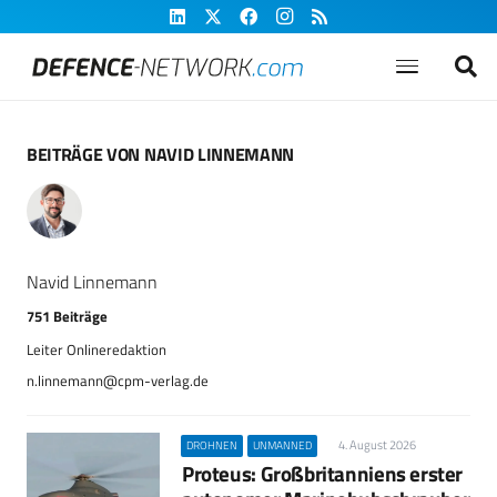
BEITRÄGE VON NAVID LINNEMANN
Navid Linnemann
751 Beiträge
n.linnemann@cpm-verlag.de
4. August 2026
DROHNEN
UNMANNED
Proteus: Großbritanniens erster