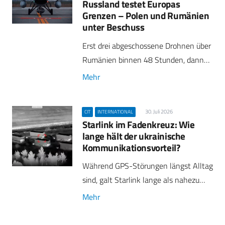
Russland testet Europas
Grenzen – Polen und Rumänien
unter Beschuss
Erst drei abgeschossene Drohnen über
Rumänien binnen 48 Stunden, dann…
Mehr
30. Juli 2026
CIT
INTERNATIONAL
Starlink im Fadenkreuz: Wie
lange hält der ukrainische
Kommunikationsvorteil?
Während GPS-Störungen längst Alltag
sind, galt Starlink lange als nahezu…
Mehr