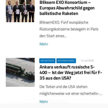
Bliksem EXO Konsortium –
Europas Abwehrschild gegen
ballistische Raketen
BliksemEXO: Fünf europäische
Rüstungskonzerne besiegeln in Paris
den Start eines…
Mehr
13. Juli 2026
AIR DEFENCE
INTERNATIONAL
Ankara verkauft russische S-
400 – Ist der Weg jetzt frei für F-
35 aus den USA?
Die Türkei und die USA stehen
möglicherweise vor einer sicherheits-…
Mehr