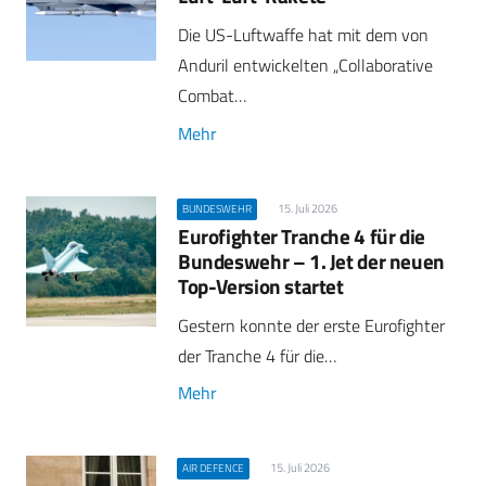
Die US-Luftwaffe hat mit dem von
Anduril entwickelten „Collaborative
Combat…
Mehr
15. Juli 2026
BUNDESWEHR
Eurofighter Tranche 4 für die
Bundeswehr – 1. Jet der neuen
Top-Version startet
Gestern konnte der erste Eurofighter
der Tranche 4 für die…
Mehr
15. Juli 2026
AIR DEFENCE