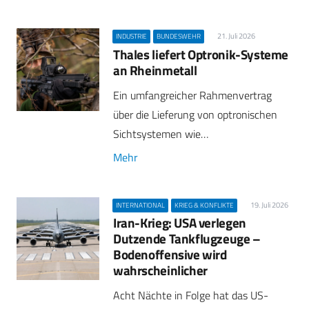
21. Juli 2026
INDUSTRIE
BUNDESWEHR
Thales liefert Optronik-Systeme
an Rheinmetall
Ein umfangreicher Rahmenvertrag
über die Lieferung von optronischen
Sichtsystemen wie…
Mehr
19. Juli 2026
INTERNATIONAL
KRIEG & KONFLIKTE
Iran-Krieg: USA verlegen
Dutzende Tankflugzeuge –
Bodenoffensive wird
wahrscheinlicher
Acht Nächte in Folge hat das US-