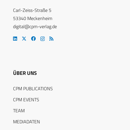
Carl-Zeiss-Straße 5
53340 Meckenheim
digital@cpm-verlag.de
ÜBER UNS
CPM PUBLICATIONS
CPM EVENTS
TEAM
MEDIADATEN