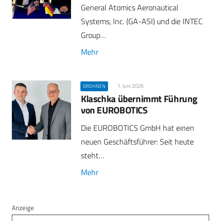
General Atomics Aeronautical
Systems, Inc. (GA-ASI) und die INTEC
Group…
Mehr
1. Juni 2026
DROHNEN
Klaschka übernimmt Führung
von EUROBOTICS
Die EUROBOTICS GmbH hat einen
neuen Geschäftsführer: Seit heute
steht…
Mehr
Anzeige