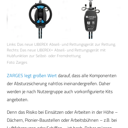
Links: Das neue LIBEREX Abseil- und Rettungsgerät zur Rettung.
Rechts: Das neue LIBEREX+ Abseil- und Rettungsgerät mit
Hubfunktion zur Selbst- oder Fremdrettung
Foto: Zarges
ZARGES legt großen Wert
darauf, dass alle Komponenten
der Absturzsicherung nahtlos ineinandergreifen. Daher
werden je nach Nutzergruppe auch vorkonfigurierte Kits
angeboten.
Denn das Risiko bei Einsätzen oder Arbeiten in der Höhe –
Dächern, Pionier-Baustellen oder Arbeitsbühnen – z.B. bei