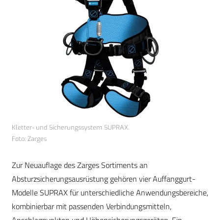
Kletter- und Sicherungssystem SUPRAX.
Foto: Zarges
Zur Neuauflage des Zarges Sortiments an
Absturzsicherungsausrüstung gehören vier Auffanggurt-
Modelle SUPRAX für unterschiedliche Anwendungsbereiche,
kombinierbar mit passenden Verbindungsmitteln,
Anschlagpunkten und Höhensicherungsgeräten. Ein