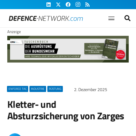
Anzeige
2. Dezember 2025
ENFORCE TAC
INDUSTRIE
RÜSTUNG
Kletter- und
Absturzsicherung von Zarges