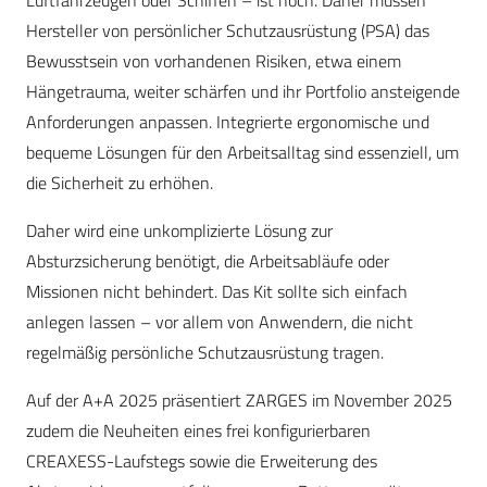
Luftfahrzeugen oder Schiffen – ist hoch. Daher müssen
Hersteller von persönlicher Schutzausrüstung (PSA) das
Bewusstsein von vorhandenen Risiken, etwa einem
Hängetrauma, weiter schärfen und ihr Portfolio ansteigende
Anforderungen anpassen. Integrierte ergonomische und
bequeme Lösungen für den Arbeitsalltag sind essenziell, um
die Sicherheit zu erhöhen.
Daher wird eine unkomplizierte Lösung zur
Absturzsicherung benötigt, die Arbeitsabläufe oder
Missionen nicht behindert. Das Kit sollte sich einfach
anlegen lassen – vor allem von Anwendern, die nicht
regelmäßig persönliche Schutzausrüstung tragen.
Auf der A+A 2025 präsentiert ZARGES im November 2025
zudem die Neuheiten eines frei konfigurierbaren
CREAXESS-Laufstegs sowie die Erweiterung des