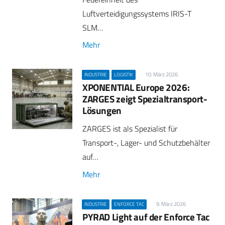
Luftverteidigungssystems IRIS-T
SLM…
Mehr
10. März 2026
INDUSTRIE
LOGISTIK
XPONENTIAL Europe 2026:
ZARGES zeigt Spezialtransport-
Lösungen
ZARGES ist als Spezialist für
Transport-, Lager- und Schutzbehälter
auf…
Mehr
9. März 2026
INDUSTRIE
ENFORCE TAC
PYRAD Light auf der Enforce Tac