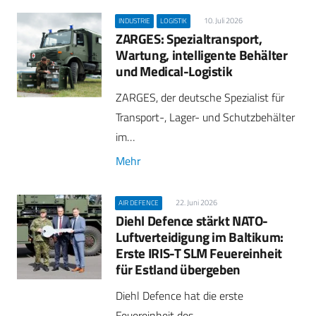
10. Juli 2026
INDUSTRIE
LOGISTIK
ZARGES: Spezialtransport,
Wartung, intelligente Behälter
und Medical-Logistik
ZARGES, der deutsche Spezialist für
Transport-, Lager- und Schutzbehälter
im…
Mehr
22. Juni 2026
AIR DEFENCE
Diehl Defence stärkt NATO-
Luftverteidigung im Baltikum:
Erste IRIS-T SLM Feuereinheit
für Estland übergeben
Diehl Defence hat die erste
Feuereinheit des