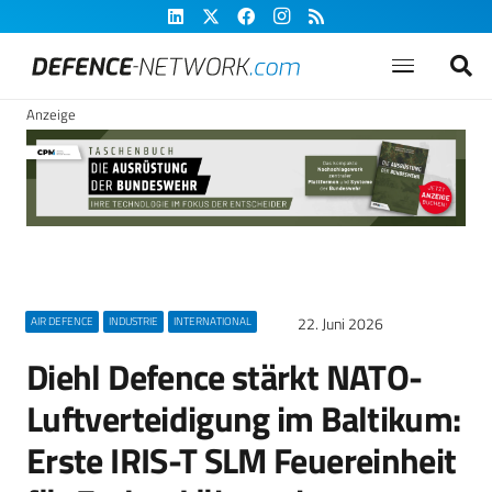
Anzeige
22. Juni 2026
AIR DEFENCE
INDUSTRIE
INTERNATIONAL
Diehl Defence stärkt NATO-
Luftverteidigung im Baltikum:
Erste IRIS-T SLM Feuereinheit