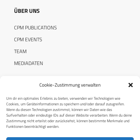
ÜBER UNS
CPM PUBLICATIONS
CPM EVENTS
TEAM
MEDIADATEN
Cookie-Zustimmung verwalten
Um dir ein optimales Erlebnis zu bieten, verwenden wir Technologien wie
RECHTLICHES
Cookies, um Geräteinformationen zu speichern und/oder darauf zuzugreifen.
Wenn du diesen Technologien zustimmst, können wir Daten wie das
Surfverhalten oder eindeutige IDs auf dieser Website verarbeiten. Wenn du deine
Datenschutzerklärung
Zustimmung nicht erteilst oder zurückziehst, können bestimmte Merkmale und
Funktionen beeinträchtigt werden.
Cookie-Richtlinie (EU)