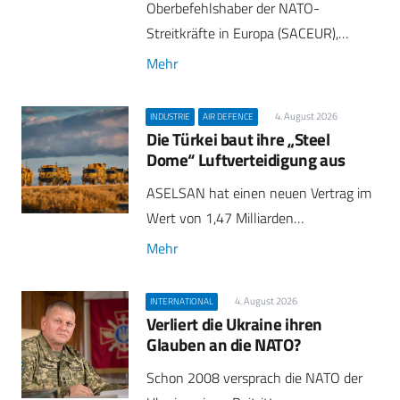
Oberbefehlshaber der NATO-
Streitkräfte in Europa (SACEUR),…
Mehr
4. August 2026
INDUSTRIE
AIR DEFENCE
Die Türkei baut ihre „Steel
Dome“ Luftverteidigung aus
ASELSAN hat einen neuen Vertrag im
Wert von 1,47 Milliarden…
Mehr
4. August 2026
INTERNATIONAL
Verliert die Ukraine ihren
Glauben an die NATO?
Schon 2008 versprach die NATO der