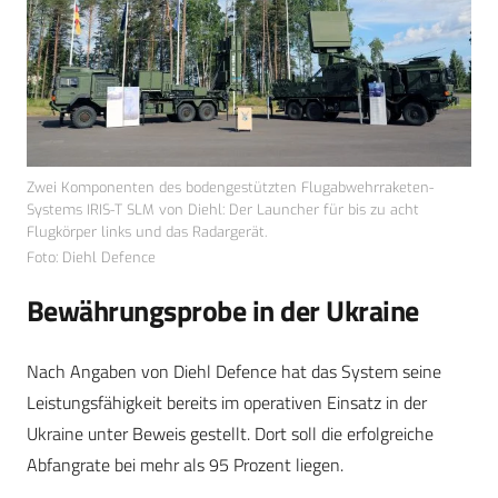
Zwei Komponenten des bodengestützten Flugabwehrraketen-
Systems IRIS-T SLM von Diehl: Der Launcher für bis zu acht
Flugkörper links und das Radargerät.
Foto: Diehl Defence
Bewährungsprobe in der Ukraine
Nach Angaben von Diehl Defence hat das System seine
Leistungsfähigkeit bereits im operativen Einsatz in der
Ukraine unter Beweis gestellt. Dort soll die erfolgreiche
Abfangrate bei mehr als 95 Prozent liegen.