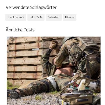
Verwendete Schlagwörter
Diehl Defence
IRIS-T SLM
Sicherheit
Ukraine
Ähnliche Posts