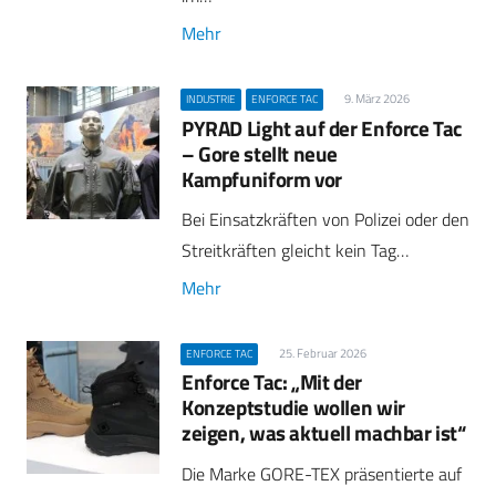
Mehr
9. März 2026
INDUSTRIE
ENFORCE TAC
PYRAD Light auf der Enforce Tac
– Gore stellt neue
Kampfuniform vor
Bei Einsatzkräften von Polizei oder den
Streitkräften gleicht kein Tag…
Mehr
25. Februar 2026
ENFORCE TAC
Enforce Tac: „Mit der
Konzeptstudie wollen wir
zeigen, was aktuell machbar ist“
Die Marke GORE-TEX präsentierte auf