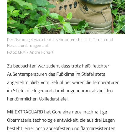
Der Dschungel wartete mit sehr unterschiedlich Terrain und
Herausforderungen auf.
Fotot: CPM / André Forkert
Zu beobachten war zudem, dass trotz heiß-feuchter
Außentemperaturen das Fußklima im Stiefel stets
angenehm blieb. Vom Gefühl her waren die Temperaturen
im Stiefel niedriger und damit angenehmer als bei den
herkömmlichen Volllederstiefel.
Mit EXTRAGUARD hat Gore eine neue, nachhaltige
Obermaterialtechnologie entwickelt, die aus drei Lagen
besteht: einer hoch abriebfesten und flammresistenten