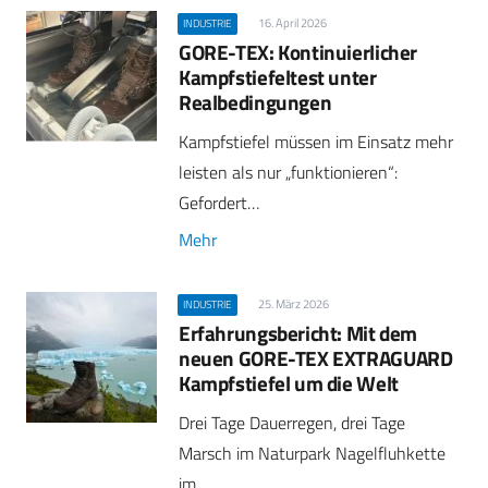
16. April 2026
INDUSTRIE
GORE-TEX: Kontinuierlicher
Kampfstiefeltest unter
Realbedingungen
Kampfstiefel müssen im Einsatz mehr
leisten als nur „funktionieren“:
Gefordert…
Mehr
25. März 2026
INDUSTRIE
Erfahrungsbericht: Mit dem
neuen GORE-TEX EXTRAGUARD
Kampfstiefel um die Welt
Drei Tage Dauerregen, drei Tage
Marsch im Naturpark Nagelfluhkette
im…