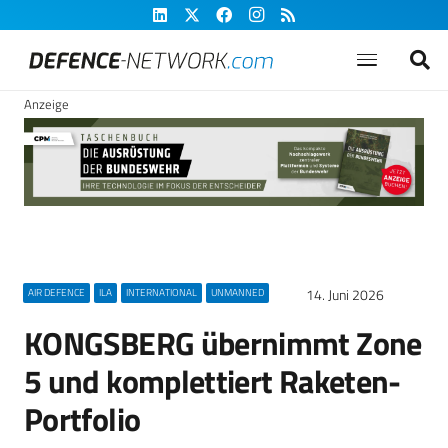
Anzeige
14. Juni 2026
AIR DEFENCE
ILA
INTERNATIONAL
UNMANNED
KONGSBERG übernimmt Zone
5 und komplettiert Raketen-
Portfolio