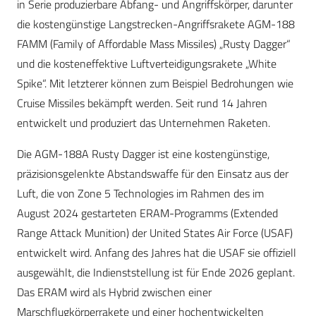
in Serie produzierbare Abfang- und Angriffskörper, darunter
die kostengünstige Langstrecken-Angriffsrakete AGM-188
FAMM (Family of Affordable Mass Missiles) „Rusty Dagger“
und die kosteneffektive Luftverteidigungsrakete „White
Spike“. Mit letzterer können zum Beispiel Bedrohungen wie
Cruise Missiles bekämpft werden. Seit rund 14 Jahren
entwickelt und produziert das Unternehmen Raketen.
Die AGM-188A Rusty Dagger ist eine kostengünstige,
präzisionsgelenkte Abstandswaffe für den Einsatz aus der
Luft, die von Zone 5 Technologies im Rahmen des im
August 2024 gestarteten ERAM-Programms (Extended
Range Attack Munition) der United States Air Force (USAF)
entwickelt wird. Anfang des Jahres hat die USAF sie offiziell
ausgewählt, die Indienststellung ist für Ende 2026 geplant.
Das ERAM wird als Hybrid zwischen einer
Marschflugkörperrakete und einer hochentwickelten