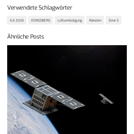
Verwendete Schlagwörter
ILA 2026
KONGSBERG
Luftverteidigung
Raketen
Zone 5
Ähnliche Posts