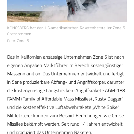
KONGSBERG hat den US-amerikanischen Raketenhersteller Zone 5
übernommen.
Foto: Zone 5
Das in Kalifornien ansässige Unternehmen Zone 5 ist nach
eigenen Angaben Marktführer im Bereich kostengünstiger
Massenmunition. Das Unternehmen entwickelt und fertigt
in Serie produzierbare Abfang- und Angriffskörper, darunter
die kostengünstige Langstrecken-Angriffsrakete AGM-188
FAMM (Family of Affordable Mass Missiles) „Rusty Dagger“
und die kosteneffektive Luftabwehrrakete „White Spike“.
Mit letzterer können zum Beispiel Bedrohungen wie Cruise
Missiles bekämpft werden. Seit rund 14 Jahren entwickelt
und produziert das Unternehmen Raketen.