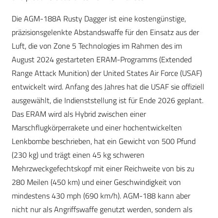
Die AGM-188A Rusty Dagger ist eine kostengünstige,
präzisionsgelenkte Abstandswaffe für den Einsatz aus der
Luft, die von Zone 5 Technologies im Rahmen des im
August 2024 gestarteten ERAM-Programms (Extended
Range Attack Munition) der United States Air Force (USAF)
entwickelt wird. Anfang des Jahres hat die USAF sie offiziell
ausgewählt, die Indienststellung ist für Ende 2026 geplant.
Das ERAM wird als Hybrid zwischen einer
Marschflugkörperrakete und einer hochentwickelten
Lenkbombe beschrieben, hat ein Gewicht von 500 Pfund
(230 kg) und trägt einen 45 kg schweren
Mehrzweckgefechtskopf mit einer Reichweite von bis zu
280 Meilen (450 km) und einer Geschwindigkeit von
mindestens 430 mph (690 km/h). AGM-188 kann aber
nicht nur als Angriffswaffe genutzt werden, sondern als