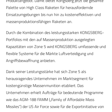
Produktangebot. Damit bietet Kongsberg jetzt die gesamte
Palette von High Class Raketen für herausfordernde
Einsatzumgebungen bis nun hin zu kosteneffektiven und
massenproduktionsfähigen Raketen an.
Durch die Kombination des leistungsstarken KONGSBERG-
Portfolios mit den auf Massenproduktion ausgelegten
Kapazitäten von Zone 5 wird KONGSBERG umfassende und
flexible Systeme für die Märkte Luftverteidigung und
Angriffsbewaffnung anbieten.
Dank seiner Leistungsstärke hat sich Zone 5 als
herausragendes Unternehmen im Marktsegment für
kostengünstige Massenmunition etabliert. Das
Unternehmen erhielt Aufträge für bedeutende Programme
wie das AGM-188 FAMM („Family of Affordable Mass
Missiles“) der US Air Force sowie für die Exportinitiative von