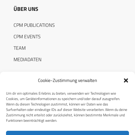
ÜBER UNS
CPM PUBLICATIONS
CPM EVENTS
TEAM
MEDIADATEN
Cookie-Zustimmung verwalten
Um dir ein optimales Erlebnis zu bieten, verwenden wir Technologien wie
RECHTLICHES
Cookies, um Geräteinformationen zu speichern und/oder darauf zuzugreifen.
Wenn du diesen Technologien zustimmst, können wir Daten wie das
Surfverhalten oder eindeutige IDs auf dieser Website verarbeiten. Wenn du deine
Datenschutzerklärung
Zustimmung nicht erteilst oder zurückziehst, können bestimmte Merkmale und
Funktionen beeinträchtigt werden.
Cookie-Richtlinie (EU)