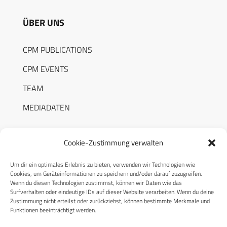
ÜBER UNS
CPM PUBLICATIONS
CPM EVENTS
TEAM
MEDIADATEN
Cookie-Zustimmung verwalten
Um dir ein optimales Erlebnis zu bieten, verwenden wir Technologien wie
RECHTLICHES
Cookies, um Geräteinformationen zu speichern und/oder darauf zuzugreifen.
Wenn du diesen Technologien zustimmst, können wir Daten wie das
Surfverhalten oder eindeutige IDs auf dieser Website verarbeiten. Wenn du deine
Datenschutzerklärung
Zustimmung nicht erteilst oder zurückziehst, können bestimmte Merkmale und
Funktionen beeinträchtigt werden.
Cookie-Richtlinie (EU)