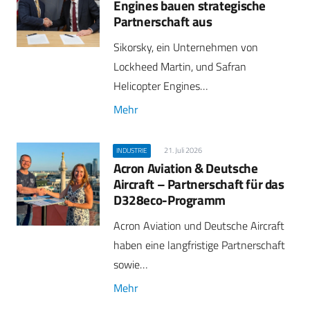
Engines bauen strategische
Partnerschaft aus
Sikorsky, ein Unternehmen von
Lockheed Martin, und Safran
Helicopter Engines…
Mehr
21. Juli 2026
INDUSTRIE
Acron Aviation & Deutsche
Aircraft – Partnerschaft für das
D328eco-Programm
Acron Aviation und Deutsche Aircraft
haben eine langfristige Partnerschaft
sowie…
Mehr