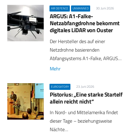
30. Juni 2026
AIR DEFENCE
UNMANNED
ARGUS: A1-Falke-
Netzabfangdrohne bekommt
digitales LiDAR von Ouster
Der Hersteller des auf einer
Netzdrohne basierenden
Abfangsystems A1-Falke, ARGUS…
Mehr
23. Juni 2026
EUROSATORY
Pistorius: „Eine starke Startelf
allein reicht nicht“
In Nord- und Mittelamerika findet
dieser Tage – beziehungsweise
Nächte…