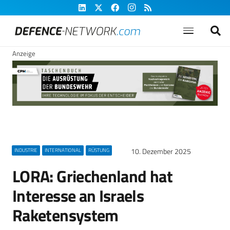
Anzeige
10. Dezember 2025
INDUSTRIE
INTERNATIONAL
RÜSTUNG
LORA: Griechenland hat
Interesse an Israels
Raketensystem