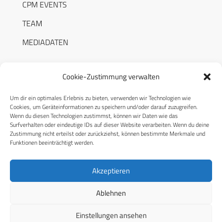
CPM EVENTS
TEAM
MEDIADATEN
Cookie-Zustimmung verwalten
Um dir ein optimales Erlebnis zu bieten, verwenden wir Technologien wie
RECHTLICHES
Cookies, um Geräteinformationen zu speichern und/oder darauf zuzugreifen.
Wenn du diesen Technologien zustimmst, können wir Daten wie das
Surfverhalten oder eindeutige IDs auf dieser Website verarbeiten. Wenn du deine
Datenschutzerklärung
Zustimmung nicht erteilst oder zurückziehst, können bestimmte Merkmale und
Funktionen beeinträchtigt werden.
Cookie-Richtlinie (EU)
AGB
Akzeptieren
Compliance
Ablehnen
Impressum
Einstellungen ansehen