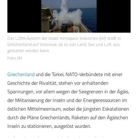
Das LORA-System der Israel Aerospace Industries (IAI) stößt in
Griechenland auf Interesse, da es von Land, See und Luft aus
gestartet werden kann.
Foto: IAI
Griechenland
und die Türkei, NATO-Verbündete mit einer
Geschichte der Rivalität, stehen vor anhaltenden
Spannungen, vor allem wegen der Seegrenzen in der Ägäis,
der Militarisierung der Inseln und der Energieressourcen im
östlichen Mittelmeerraum, wobei die jüngsten Eskalationen
durch die Pläne Griechenlands, Raketen auf den Ägäischen
Inseln zu stationieren, ausgelöst wurden.