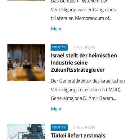
Das Bundesministerium der
Verteidigung wird entlang eines
trilateralen Memorandum of…
Mehr
7. August 2026
INDUSTRIE
Israel stellt der heimischen
Industrie seine
Zukunftsstrategie vor
Der Generaldirektor des israelischen
Verteidigungsministeriums (IMOD),
Generalmajor a.D. Amir Baram,…
Mehr
6. August 2026
INDUSTRIE
Türkei liefert erstmals