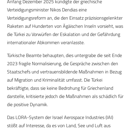
Anfang Dezember 2025 kündigte der griechische
Verteidigungsminister Nikos Dendias eine
Verteidigungsreform an, die den Einsatz präzisionsgelenkter
Raketen auf Hunderten von Ägäischen Inseln vorsieht, was
die Türkei zu Vorwürfen der Eskalation und der Gefährdung
internationaler Abkommen veranlasste.
Türkische Beamte behaupten, dies untergrabe die seit Ende
2023 fragile Normalisierung, die Gespräche zwischen den
Staatschefs und vertrauensbildende Maßnahmen in Bezug
auf Migration und Kriminalität umfasst. Die Türkei
bekräftigte, dass sie keine Bedrohung für Griechenland
darstelle, kritisierte jedoch die Maßnahmen als schädlich für
die positive Dynamik.
Das LORA-System der Israel Aerospace Industries (IAI)
stößt auf Interesse, da es von Land, See und Luft aus