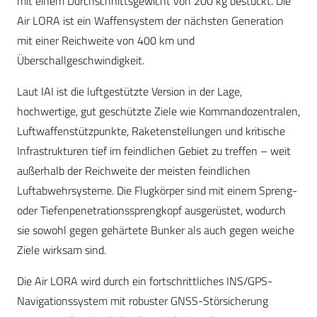
mit einem Durchschnittsgewicht von 200 kg bestückt. Die
Air LORA ist ein Waffensystem der nächsten Generation
mit einer Reichweite von 400 km und
Überschallgeschwindigkeit.
Laut IAI ist die luftgestützte Version in der Lage,
hochwertige, gut geschützte Ziele wie Kommandozentralen,
Luftwaffenstützpunkte, Raketenstellungen und kritische
Infrastrukturen tief im feindlichen Gebiet zu treffen – weit
außerhalb der Reichweite der meisten feindlichen
Luftabwehrsysteme. Die Flugkörper sind mit einem Spreng-
oder Tiefenpenetrationssprengkopf ausgerüstet, wodurch
sie sowohl gegen gehärtete Bunker als auch gegen weiche
Ziele wirksam sind.
Die Air LORA wird durch ein fortschrittliches INS/GPS-
Navigationssystem mit robuster GNSS-Störsicherung