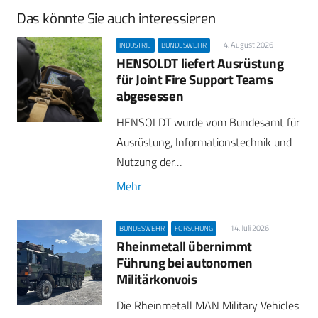
Das könnte Sie auch interessieren
4. August 2026
INDUSTRIE
BUNDESWEHR
HENSOLDT liefert Ausrüstung
für Joint Fire Support Teams
abgesessen
HENSOLDT wurde vom Bundesamt für
Ausrüstung, Informationstechnik und
Nutzung der…
Mehr
14. Juli 2026
BUNDESWEHR
FORSCHUNG
Rheinmetall übernimmt
Führung bei autonomen
Militärkonvois
Die Rheinmetall MAN Military Vehicles