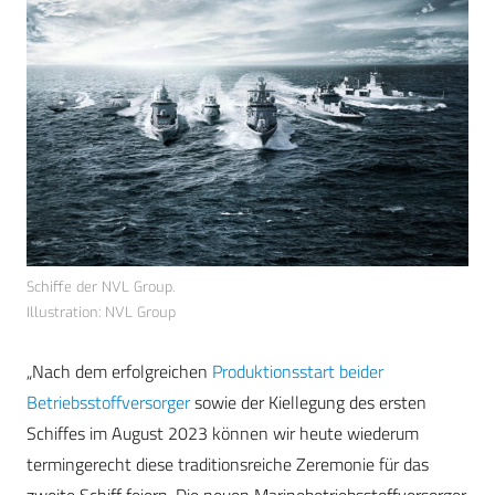
Schiffe der NVL Group.
Illustration: NVL Group
„Nach dem erfolgreichen
Produktionsstart beider
Betriebsstoffversorger
sowie der Kiellegung des ersten
Schiffes im August 2023 können wir heute wiederum
termingerecht diese traditionsreiche Zeremonie für das