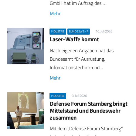
GmbH hat im Auftrag des…
Mehr
10. Juli 2026
INDUSTRIE
BUNDESWEHR
Laser-Waffe kommt
Nach eigenen Angaben hat das
Bundesamt für Ausrüstung,
Informationstechnik und…
Mehr
3. Juli 2026
INDUSTRIE
Defense Forum Starnberg bringt
Mittelstand und Bundeswehr
zusammen
Mit dem „Defense Forum Starnberg“