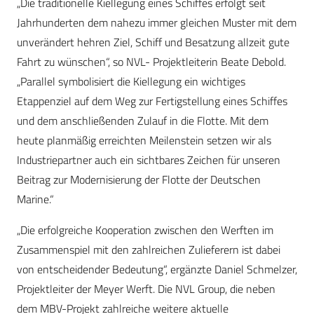
„Die traditionelle Kiellegung eines Schiffes erfolgt seit
Jahrhunderten dem nahezu immer gleichen Muster mit dem
unverändert hehren Ziel, Schiff und Besatzung allzeit gute
Fahrt zu wünschen“, so NVL- Projektleiterin Beate Debold.
„Parallel symbolisiert die Kiellegung ein wichtiges
Etappenziel auf dem Weg zur Fertigstellung eines Schiffes
und dem anschließenden Zulauf in die Flotte. Mit dem
heute planmäßig erreichten Meilenstein setzen wir als
Industriepartner auch ein sichtbares Zeichen für unseren
Beitrag zur Modernisierung der Flotte der Deutschen
Marine.“
„Die erfolgreiche Kooperation zwischen den Werften im
Zusammenspiel mit den zahlreichen Zulieferern ist dabei
von entscheidender Bedeutung“, ergänzte Daniel Schmelzer,
Projektleiter der Meyer Werft. Die NVL Group, die neben
dem MBV-Projekt zahlreiche weitere aktuelle