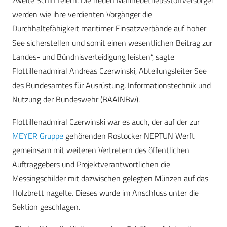
zweite Schiff feiern. Die neuen Marinebetriebsstoffversorger
werden wie ihre verdienten Vorgänger die
Durchhaltefähigkeit maritimer Einsatzverbände auf hoher
See sicherstellen und somit einen wesentlichen Beitrag zur
Landes- und Bündnisverteidigung leisten“, sagte
Flottillenadmiral Andreas Czerwinski, Abteilungsleiter See
des Bundesamtes für Ausrüstung, Informationstechnik und
Nutzung der Bundeswehr (BAAINBw).
Flottillenadmiral Czerwinski war es auch, der auf der zur
MEYER Gruppe
gehörenden Rostocker NEPTUN Werft
gemeinsam mit weiteren Vertretern des öffentlichen
Auftraggebers und Projektverantwortlichen die
Messingschilder mit dazwischen gelegten Münzen auf das
Holzbrett nagelte. Dieses wurde im Anschluss unter die
Sektion geschlagen.