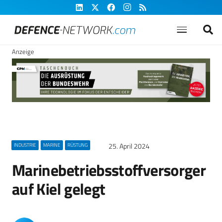
Anzeige
25. April 2024
INDUSTRIE
MARINE
RÜSTUNG
Marinebetriebsstoffversorger
auf Kiel gelegt