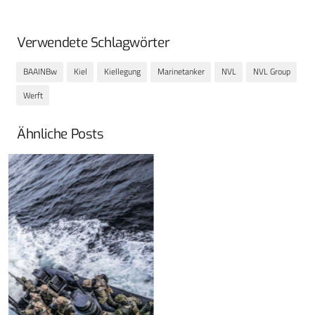
Verwendete Schlagwörter
BAAINBw
Kiel
Kiellegung
Marinetanker
NVL
NVL Group
Werft
Ähnliche Posts