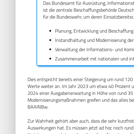
Das Bundesamt für Ausrüstung, Information
ist die zentrale Beschaffungsbehörde Deutsch
für die Bundeswehr, um deren Einsatzbereitsc
Planung, Entwicklung und Beschaffung
Instandhaltung und Modernisierung de
Verwaltung der Informations- und Kom
Zusammenarbeit mit nationalen und in
Dies entspricht bereits einer Steigerung um rund 1
Werte weiter an. Im Jahr 2023 um etwa 40 Prozent un
2024 einer Ausgabenerwartung in Höhe von rund 35 Mi
Modernisierungsmaßnahmen greifen und das alles b
BAAINBw.
Zur Wahrheit gehört aber auch, dass die sehr kurzfris
Auswirkungen hat. Es müssen jetzt ad hoc noch rund