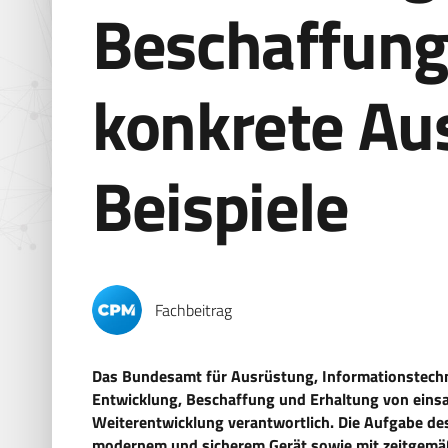
Beschaffung
konkrete Au
Beispiele
Fachbeitrag
Das Bundesamt für Ausrüstung, Informationstechn
Entwicklung, Beschaffung und Erhaltung von eins
Weiterentwicklung verantwortlich. Die Aufgabe d
modernem und sicherem Gerät sowie mit zeitgemäß