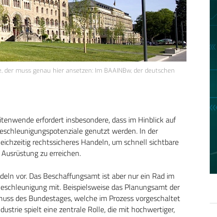
, der muss genau hier ansetzen: Im BAAINBw, der deutschen
eitenwende erfordert insbesondere, dass im Hinblick auf
Beschleunigungspotenziale genutzt werden. In der
eichzeitig rechtssicheres Handeln, um schnell sichtbare
 Ausrüstung zu erreichen.
eln vor. Das Beschaffungsamt ist aber nur ein Rad im
 Beschleunigung mit. Beispielsweise das Planungsamt der
chuss des Bundestages, welche im Prozess vorgeschaltet
ustrie spielt eine zentrale Rolle, die mit hochwertiger,