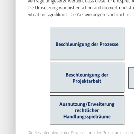
Verträge umgesetzt werden, dass diese für entsprech
Die Umsetzung war bisher schon ambitioniert und star
Situation signifikant. Die Auswirkungen sind noch nic
Die Beschleunigung der Prozesse und der Projektarbeit du