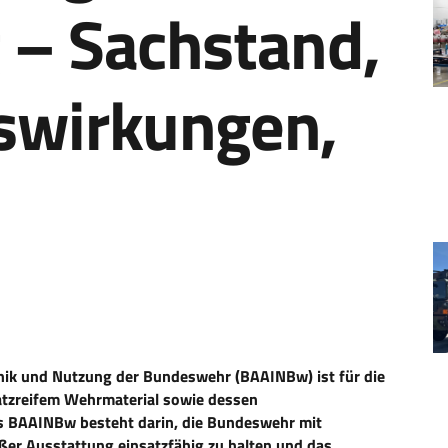
 – Sachstand,
swirkungen,
ik und Nutzung der Bundeswehr (BAAINBw) ist für die
atzreifem Wehrmaterial sowie dessen
es BAAINBw besteht darin, die Bundeswehr mit
er Ausstattung einsatzfähig zu halten und das