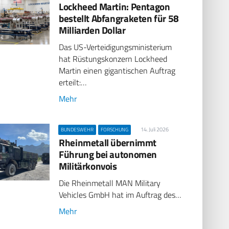
Lockheed Martin: Pentagon
bestellt Abfangraketen für 58
Milliarden Dollar
Das US-Verteidigungsministerium
hat Rüstungskonzern Lockheed
Martin einen gigantischen Auftrag
erteilt:…
Mehr
14. Juli 2026
BUNDESWEHR
FORSCHUNG
Rheinmetall übernimmt
Führung bei autonomen
Militärkonvois
Die Rheinmetall MAN Military
Vehicles GmbH hat im Auftrag des…
Mehr