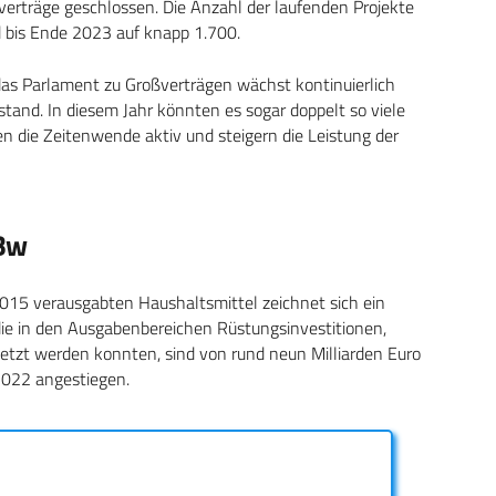
rträge geschlossen. Die Anzahl der laufenden Projekte
nd bis Ende 2023 auf knapp 1.700.
as Parlament zu Großverträgen wächst kontinuierlich
tand. In diesem Jahr könnten es sogar doppelt so viele
 die Zeitenwende aktiv und steigern die Leistung der
NBw
015 verausgabten Haushaltsmittel zeichnet sich ein
die in den Ausgabenbereichen Rüstungsinvestitionen,
tzt werden konnten, sind von rund neun Milliarden Euro
 2022 angestiegen.