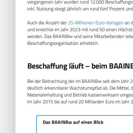
vergangenen Jahr wurden rund 12.000 Beschaffungsve
inkl. Nutzung steigt jährlich um rund fünf Prozent u
Auch die Anzahl der
25-Millionen-Euro-Vorlagen
an d
und erreichte im Jahr 2023 mit rund 50 einen Höchsts
werden. Das BAAINBw und seine Mitarbeitenden leben
Beschaffungsorganisation erheblich.
Beschaffung läuft – beim BAAI
Bei der Betrachtung der im BAAINBw seit dem Jahr 2
deutlich erkennbarer Wachstumspfad ab. Die Mittel, 
Materialerhaltung und Betrieb kassenwirksam umgese
im Jahr 2015 bis auf rund 20 Milliarden Euro im Jahr
Das BAAINBw auf einen Blick