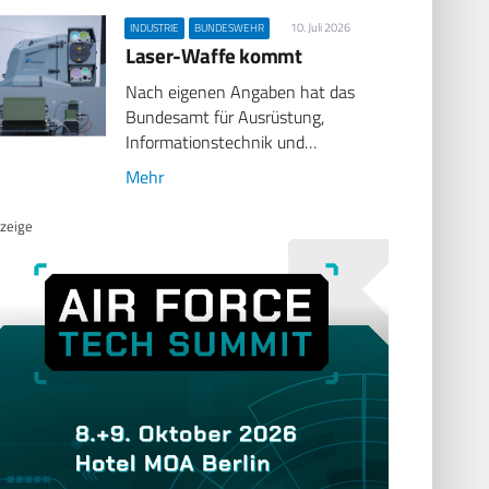
10. Juli 2026
INDUSTRIE
BUNDESWEHR
Laser-Waffe kommt
Nach eigenen Angaben hat das
Bundesamt für Ausrüstung,
Informationstechnik und…
Mehr
zeige