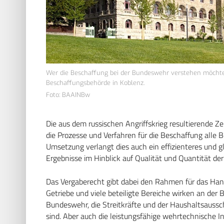
Wer die Beschaffung bei der Bundeswehr verstehen möchte
Beschaffungsbehörde in Koblenz.
Foto: BAAINBw
Die aus dem russischen Angriffskrieg resultierende Z
die Prozesse und Verfahren für die Beschaffung alle 
Umsetzung verlangt dies auch ein effizienteres und gl
Ergebnisse im Hinblick auf Qualität und Quantität der
Das Vergaberecht gibt dabei den Rahmen für das Hand
Getriebe und viele beteiligte Bereiche wirken an der
Bundeswehr, die Streitkräfte und der Haushaltsauss
sind. Aber auch die leistungsfähige wehrtechnische Ind