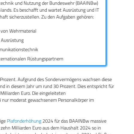
stechnik und Nutzung der Bundeswehr (BAAINBw)
lands. Es beschafft und wartet Ausrüstung und IT
haft sicherzustellen. Zu den Aufgaben gehören:
 von Wehrmaterial
r Ausrüstung
munikationstechnik
ternationalen Rüstungspartnern
20 Prozent. Aufgrund des Sondervermögens wachsen diese
d in diesem Jahr um rund 30 Prozent. Dies entspricht für
lliarden Euro. Die eingeleiteten
ei nur moderat gewachsenem Personalkörper im
tige
Plafonderhöhung
2024 für das BAAINBw massive
 zehn Milliarden Euro aus dem Haushalt 2024 so in