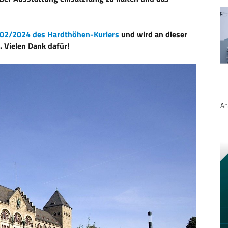
02/2024 des Hardthöhen-Kuriers
und wird an dieser
. Vielen Dank dafür!
An