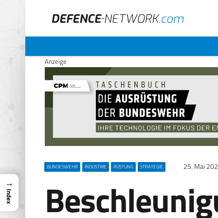
Anzeige
25. Mai 20
BUNDESWEHR
INDUSTRIE
RÜSTUNG
STRATEGIE
Beschleunig
→
Index