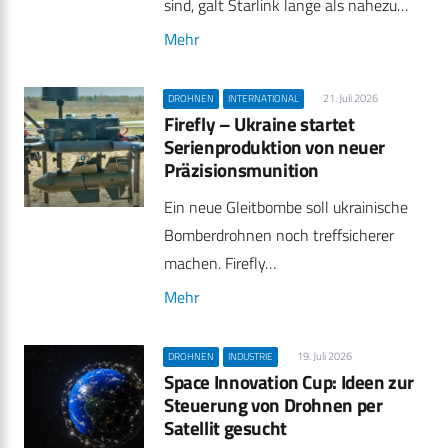
sind, galt Starlink lange als nahezu…
Mehr
21. Juli 2026
DROHNEN
INTERNATIONAL
Firefly – Ukraine startet
Serienproduktion von neuer
Präzisionsmunition
Ein neue Gleitbombe soll ukrainische
Bomberdrohnen noch treffsicherer
machen. Firefly…
Mehr
19. Juli 2026
DROHNEN
INDUSTRIE
Space Innovation Cup: Ideen zur
Steuerung von Drohnen per
Satellit gesucht