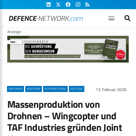
Anzeige
13. Februar 2026
DROHNEN
INDUSTRIE
INTERNATIONAL
RÜSTUNG
Massenproduktion von
Drohnen – Wingcopter und
TAF Industries gründen Joint