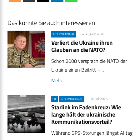
Das könnte Sie auch interessieren
4. August 2026
INTERNATIONAL
Verliert die Ukraine ihren
Glauben an die NATO?
Schon 2008 versprach die NATO der
Ukraine einen Beitritt –…
Mehr
30. Juli 2026
CIT
INTERNATIONAL
Starlink im Fadenkreuz: Wie
lange hält der ukrainische
Kommunikationsvorteil?
Während GPS-Störungen längst Alltag