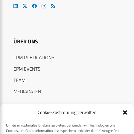
ÜBER UNS
CPM PUBLICATIONS
CPM EVENTS
TEAM
MEDIADATEN
Cookie-Zustimmung verwalten
Um dir ein optimales Erlebnis zu bieten, verwenden wir Technologien wie
RECHTLICHES
Cookies, um Geräteinformationen zu speichern und/oder darauf zuzugreifen.