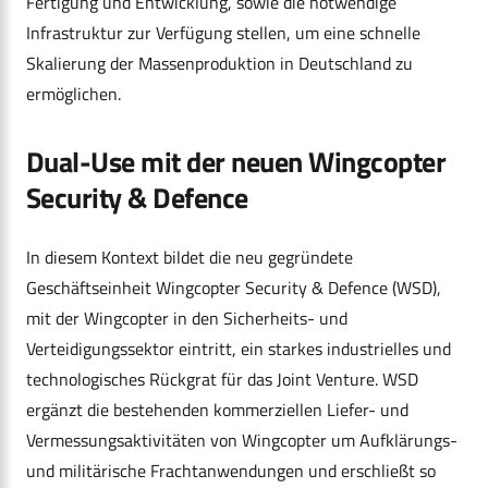
Fertigung und Entwicklung, sowie die notwendige
Infrastruktur zur Verfügung stellen, um eine schnelle
Skalierung der Massenproduktion in Deutschland zu
ermöglichen.
Dual-Use mit der neuen Wingcopter
Security & Defence
In diesem Kontext bildet die neu gegründete
Geschäftseinheit Wingcopter Security & Defence (WSD),
mit der Wingcopter in den Sicherheits- und
Verteidigungssektor eintritt, ein starkes industrielles und
technologisches Rückgrat für das Joint Venture. WSD
ergänzt die bestehenden kommerziellen Liefer- und
Vermessungsaktivitäten von Wingcopter um Aufklärungs-
und militärische Frachtanwendungen und erschließt so