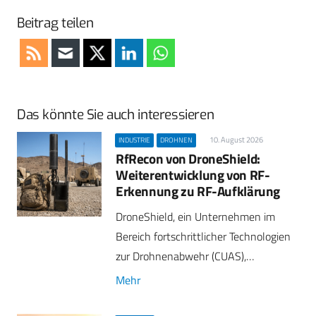
Beitrag teilen
Das könnte Sie auch interessieren
10. August 2026
INDUSTRIE
DROHNEN
RfRecon von DroneShield:
Weiterentwicklung von RF-
Erkennung zu RF-Aufklärung
DroneShield, ein Unternehmen im
Bereich fortschrittlicher Technologien
zur Drohnenabwehr (CUAS),…
Mehr