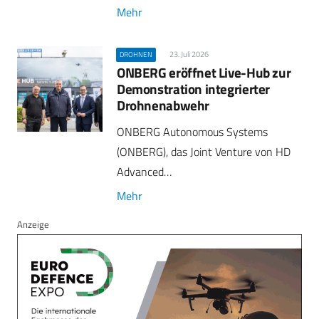
Mehr
23. Juli 2026
DROHNEN
ONBERG eröffnet Live-Hub zur
Demonstration integrierter
Drohnenabwehr
ONBERG Autonomous Systems
(ONBERG), das Joint Venture von HD
Advanced…
Mehr
Anzeige