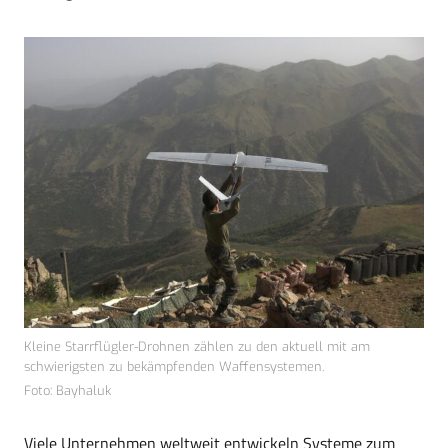
Kleine Starrflügler-Drohnen zählen zu den aktuell mit am
schwierigsten zu bekämpfenden Waffensystemen.
Foto: Bayhaluk
Viele Unternehmen weltweit entwickeln Systeme zum