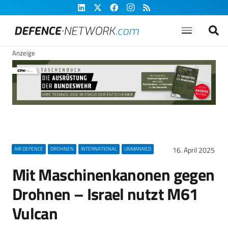
Anzeige
16. April 2025
AIR DEFENCE
DROHNEN
INTERNATIONAL
UNMANNED
Mit Maschinenkanonen gegen
Drohnen – Israel nutzt M61
Vulcan