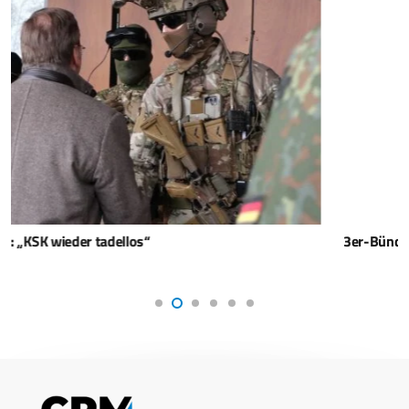
3er-Bündnis will Drohnenabwehrboot bauen