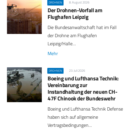
8. August 2026
DROHNEN
Der Drohnen-Vorfall am
Flughafen Leipzig
Die Bundesanwaltschaft hat im Fall
der Drohne am Flughafen
Leipzig/Halle…
Mehr
23. Juli 2026
DROHNEN
Boeing und Lufthansa Technik:
Vereinbarung zur
Instandhaltung der neuen CH-
47F Chinook der Bundeswehr
Boeing und Lufthansa Technik Defense
haben sich auf allgemeine
Vertragsbedingungen…