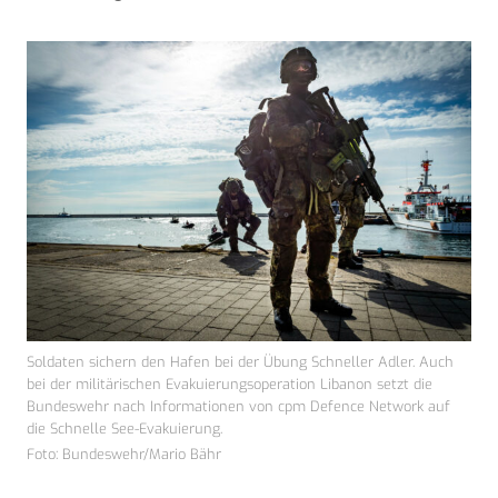
Soldaten sichern den Hafen bei der Übung Schneller Adler. Auch
bei der militärischen Evakuierungsoperation Libanon setzt die
Bundeswehr nach Informationen von cpm Defence Network auf
die Schnelle See-Evakuierung.
Foto: Bundeswehr/Mario Bähr