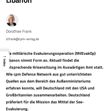
Dorothee Frank
d.frank@cpm-verlag.de
Die militärische Evakuierungsoperation (MilEvakOp)
→
Libanon nimmt Form an. Aktuell findet die
Index
entsprechende Krisensitzung im Auswärtigen Amt statt.
Wie cpm Defence Network aus gut unterrichteten
Quellen aus dem Bereich des Außenministeriums
erfahren konnte, will Deutschland mit den USA und
Großbritannien zusammenarbeiten. Deutschland
präferiert für die Mission das
Mittel der See-
Evakuierung.