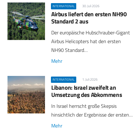
30. Juli 2026
INTERNATIONAL
Airbus liefert den ersten NH90
Standard 2 aus
Der europäische Hubschrauber-Gigant
Airbus Helicopters hat den ersten
NH90 Standard…
Mehr
1. Juli 2026
INTERNATIONAL
Libanon: Israel zweifelt an
Umsetzung des Abkommens
In Israel herrscht große Skepsis
hinsichtlich der Ergebnisse der ersten…
Mehr