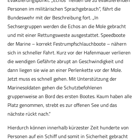
Evakuierungspunkt. „Echos“ heißen die zu evakuierenden
Personen im militärischen Sprachgebrauch“, fährt die
Bundeswehr mit der Beschreibung fort. „In
Sechsergruppen werden die Echos an die Mole gebracht
und mit einer Rettungsweste ausgestattet. Speedboote
der Marine – korrekt Festrumpfschlauchboote – nähern
sich in schneller Fahrt. Kurz vor der Hafenmauer verlieren
die wendigen Gefährte abrupt an Geschwindigkeit und
dann liegen sie wie an einer Perlenkette vor der Mole.
Jetzt muss es schnell gehen. Mit Unterstützung der
Marinesoldaten gehen die Schutzbefohlenen
gruppenweise an Bord des ersten Bootes. Kaum haben alle
Platz genommen, strebt es zur offenen See und das
nächste rückt nach.“
Hierdurch können innerhalb kürzester Zeit hunderte von
Personen auf ein Schiff und somit in Sicherheit gebracht