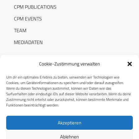
CPM PUBLICATIONS
CPM EVENTS
TEAM
MEDIADATEN
Cookie-Zustimmung verwalten
Um dir ein optimales Erlebnis zu bieten, verwenden wir Technologien wie
RECHTLICHES
Cookies, um Geräteinformationen zu speichern und/oder darauf zuzugreifen.
Wenn du diesen Technologien zustimmst, können wir Daten wie das
Surfverhalten oder eindeutige IDs auf dieser Website verarbeiten. Wenn du deine
Datenschutzerklärung
Zustimmung nicht erteilst oder zurückziehst, können bestimmte Merkmale und
Funktionen beeinträchtigt werden.
Cookie-Richtlinie (EU)
AGB
Akzeptieren
Compliance
Ablehnen