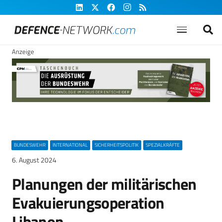
Anzeige
BUNDESWEHR
INTERNATIONAL
SICHERHEITSPOLITIK
SPEZIALKRÄFTE
6. August 2024
Planungen der militärischen
Evakuierungsoperation
Libanon