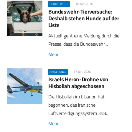
18. Juni 2026
BUNDESWEHR
Bundeswehr-Tierversuche:
Deshalb stehen Hunde auf der
Liste
Aktuell geht eine Meldung durch die
Presse, dass die Bundeswehr…
Mehr
17. Juni 2026
AIR DEFENCE
Israels Heron-Drohne von
Hisbollah abgeschossen
Die Hisbollah im Libanon hat
begonnen, das iranische
Luftverteidigungssystem 358…
Mehr