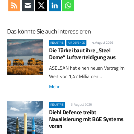
Das könnte Sie auch interessieren
4. August 2026
INDUSTRIE
AIR DEFENCE
Die Türkei baut ihre „Steel
Dome“ Luftverteidigung aus
ASELSAN hat einen neuen Vertrag im
Wert von 1,47 Milliarden…
Mehr
3. August 2026
INDUSTRIE
Diehl Defence treibt
Navalisierung mit BAE Systems
voran