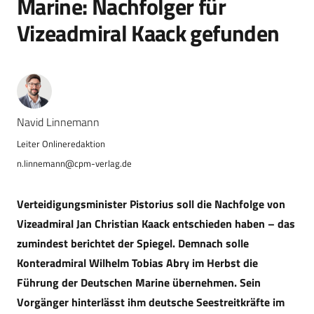
Marine: Nachfolger für
Vizeadmiral Kaack gefunden
Navid Linnemann
n.linnemann@cpm-verlag.de
Verteidigungsminister Pistorius
soll
die Nachfolge von
Vizeadmiral Jan Christian Kaack
entschieden
haben – das
zumindest berichtet der Spiegel. Demnach solle
Konteradmiral Wilhelm Tobias Abry im Herbst die
Führung der Deutschen Marine übernehmen. Sein
Vorgänger hinterlässt ihm d
eutsche Seestreitkräfte im