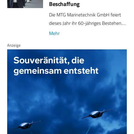
Beschaffung
Die MTG Marinetechnik GmbH feiert
dieses Jahr ihr 60-jähriges Bestehen.…
Mehr
Anzeige