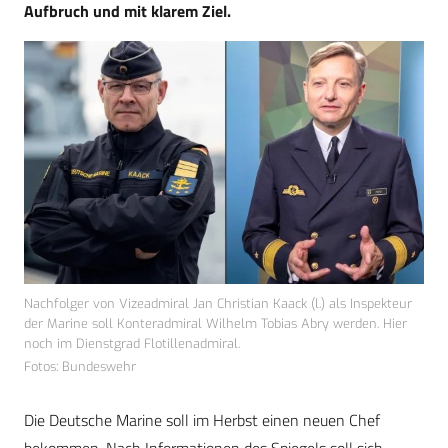
Aufbruch und mit klarem Ziel.
Nachfolger von Vizeadmiral Jan Christian Kaack (l.) als Inspekteur
der Marine soll Konteradmiral Wilhelm Tobias Abry werden. Hier
noch im Dienstgrad Flotillenadmiral.
Fotos: Bundeswehr
Die Deutsche Marine soll im Herbst einen neuen Chef
bekommen. Nach Informationen des Spiegels soll sich