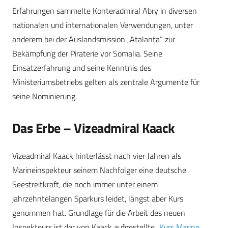
Erfahrungen sammelte Konteradmiral Abry in diversen
nationalen und internationalen Verwendungen, unter
anderem bei der Auslandsmission „Atalanta“ zur
Bekämpfung der Piraterie vor Somalia.
Seine
Einsatzerfahrung und seine Kenntnis des
Ministeriumsbetriebs gelten als zentrale Argumente für
seine Nominierung.
Das Erbe – Vizeadmiral Kaack
Vizeadmiral Kaack hinterlässt nach vier Jahren als
Marineinspekteur seinem Nachfolger eine deutsche
Seestreitkraft, die noch immer unter einem
jahrzehntelangen Sparkurs leidet, längst aber Kurs
genommen hat. Grundlage für die Arbeit des neuen
Inspekteurs ist der von Kaack aufgestellte „
Kurs Marine