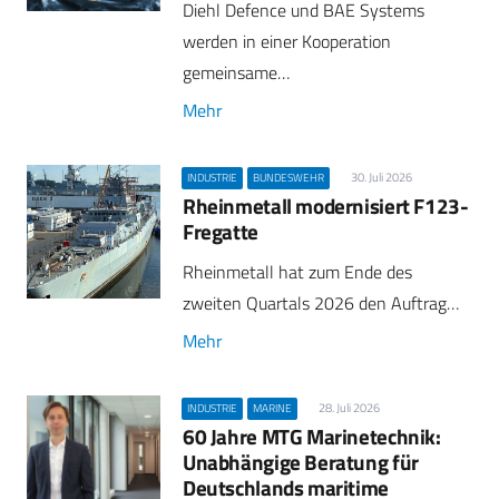
Diehl Defence und BAE Systems
werden in einer Kooperation
gemeinsame…
Mehr
30. Juli 2026
INDUSTRIE
BUNDESWEHR
Rheinmetall modernisiert F123-
Fregatte
Rheinmetall hat zum Ende des
zweiten Quartals 2026 den Auftrag…
Mehr
28. Juli 2026
INDUSTRIE
MARINE
60 Jahre MTG Marinetechnik:
Unabhängige Beratung für
Deutschlands maritime