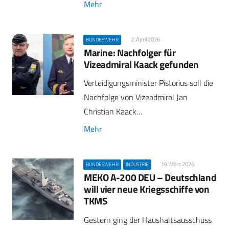
Mehr
2. April 2026
BUNDESWEHR
Marine: Nachfolger für
Vizeadmiral Kaack gefunden
Verteidigungsminister Pistorius soll die
Nachfolge von Vizeadmiral Jan
Christian Kaack…
Mehr
19. März 2026
BUNDESWEHR
INDUSTRIE
MEKO A-200 DEU – Deutschland
will vier neue Kriegsschiffe von
TKMS
Gestern ging der Haushaltsausschuss