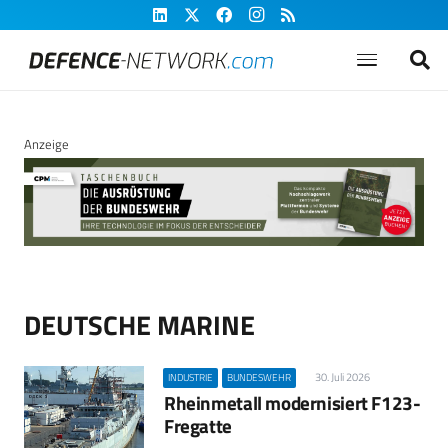
Anzeige
DEUTSCHE MARINE
30. Juli 2026
INDUSTRIE
BUNDESWEHR
Rheinmetall modernisiert F123-
Fregatte