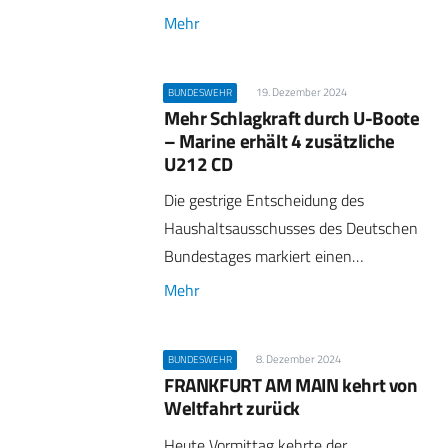
Mehr
19. Dezember 2024
BUNDESWEHR
Mehr Schlagkraft durch U-Boote
– Marine erhält 4 zusätzliche
U212 CD
Die gestrige Entscheidung des
Haushaltsausschusses des Deutschen
Bundestages markiert einen…
Mehr
8. Dezember 2024
BUNDESWEHR
FRANKFURT AM MAIN kehrt von
Weltfahrt zurück
Heute Vormittag kehrte der