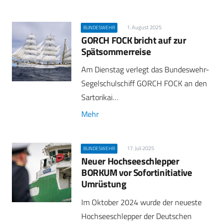
1. August 2025
BUNDESWEHR
GORCH FOCK bricht auf zur
Spätsommerreise
Am Dienstag verlegt das Bundeswehr-
Segelschulschiff GORCH FOCK an den
Sartorikai…
Mehr
17. Juli 2025
BUNDESWEHR
Neuer Hochseeschlepper
BORKUM vor Sofortinitiative
Umrüstung
Im Oktober 2024 wurde der neueste
Hochseeschlepper der Deutschen