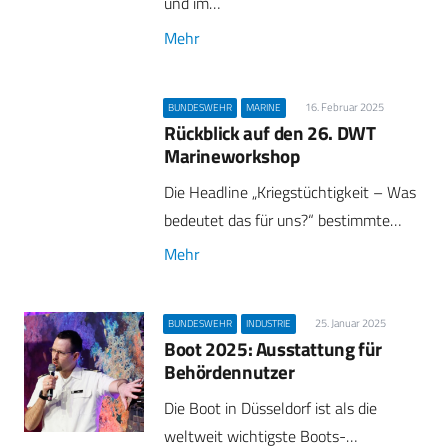
und im…
Mehr
16. Februar 2025
BUNDESWEHR
MARINE
Rückblick auf den 26. DWT
Marineworkshop
Die Headline „Kriegstüchtigkeit – Was
bedeutet das für uns?“ bestimmte…
Mehr
25. Januar 2025
BUNDESWEHR
INDUSTRIE
Boot 2025: Ausstattung für
Behördennutzer
Die Boot in Düsseldorf ist als die
weltweit wichtigste Boots-…