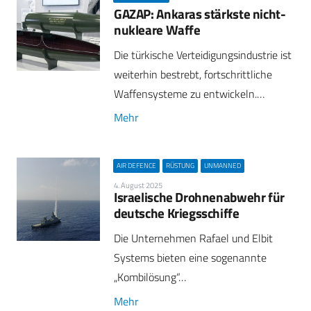
GAZAP: Ankaras stärkste nicht-
nukleare Waffe
Die türkische Verteidigungsindustrie ist
weiterhin bestrebt, fortschrittliche
Waffensysteme zu entwickeln.…
Mehr
AIR DEFENCE
RÜSTUNG
UNMANNED
4. August 2025
Israelische Drohnenabwehr für
deutsche Kriegsschiffe
Die Unternehmen Rafael und Elbit
Systems bieten eine sogenannte
„Kombilösung“…
Mehr