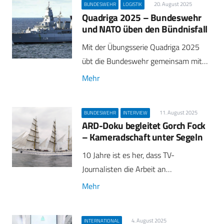
20. August 2025
BUNDESWEHR
LOGISTIK
Quadriga 2025 – Bundeswehr
und NATO üben den Bündnisfall
Mit der Übungsserie Quadriga 2025
übt die Bundeswehr gemeinsam mit…
Mehr
11. August 2025
BUNDESWEHR
INTERVIEW
ARD-Doku begleitet Gorch Fock
– Kameradschaft unter Segeln
10 Jahre ist es her, dass TV-
Journalisten die Arbeit an…
Mehr
4. August 2025
INTERNATIONAL