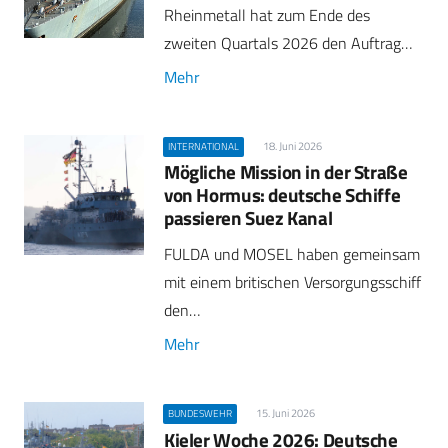
Rheinmetall hat zum Ende des
zweiten Quartals 2026 den Auftrag…
Mehr
18. Juni 2026
INTERNATIONAL
Mögliche Mission in der Straße
von Hormus: deutsche Schiffe
passieren Suez Kanal
FULDA und MOSEL haben gemeinsam
mit einem britischen Versorgungsschiff
den…
Mehr
15. Juni 2026
BUNDESWEHR
Kieler Woche 2026: Deutsche