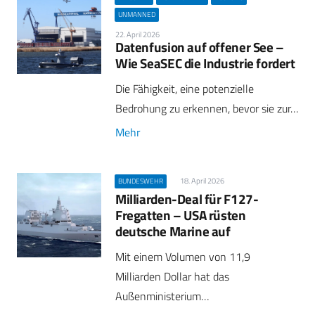
UNMANNED
22. April 2026
Datenfusion auf offener See –
Wie SeaSEC die Industrie fordert
Die Fähigkeit, eine potenzielle
Bedrohung zu erkennen, bevor sie zur…
Mehr
18. April 2026
BUNDESWEHR
Milliarden-Deal für F127-
Fregatten – USA rüsten
deutsche Marine auf
Mit einem Volumen von 11,9
Milliarden Dollar hat das
Außenministerium…