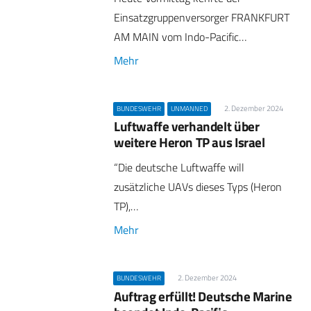
Einsatzgruppenversorger FRANKFURT
AM MAIN vom Indo-Pacific…
Mehr
2. Dezember 2024
BUNDESWEHR
UNMANNED
Luftwaffe verhandelt über
weitere Heron TP aus Israel
“Die deutsche Luftwaffe will
zusätzliche UAVs dieses Typs (Heron
TP),…
Mehr
2. Dezember 2024
BUNDESWEHR
Auftrag erfüllt! Deutsche Marine