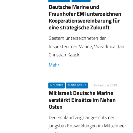
Deutsche Marine und
Fraunhofer EMI unterzeichnen
Kooperationsvereinbarung für
eine strategische Zukunft
Gestern unterzeichneten der
Inspekteur der Marine, Vizeadmiral Jan
Christian Kaack…
Mehr
24. Februar 2025
INDUSTRIE
BUNDESWEHR
Mit Israel: Deutsche Marine
verstärkt Einsätze im Nahen
Osten
Deutschland zeigt angesichts der
jüngsten Entwicklungen im Mittelmeer