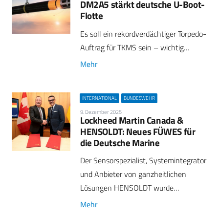
DM2A5 stärkt deutsche U-Boot-
Flotte
Es soll ein rekordverdächtiger Torpedo-
Auftrag für TKMS sein – wichtig…
Mehr
INTERNATIONAL
BUNDESWEHR
9. Dezember 2025
Lockheed Martin Canada &
HENSOLDT: Neues FÜWES für
die Deutsche Marine
Der Sensorspezialist, Systemintegrator
und Anbieter von ganzheitlichen
Lösungen HENSOLDT wurde…
Mehr