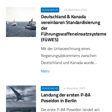
18. November 2025
BUNDESWEHR
Deutschland & Kanada
vereinbaren Standardisierung
der
Führungswaffeneinsatzsysteme
(FüWES)
Mit der Unterzeichnung eines
Regierungsabkommens zwischen
Deutschland und Kanada wurde…
Mehr
4. November 2025
BUNDESWEHR
Landung der ersten P-8A
Poseidon in Berlin
Die erste P-8A Poseidon landet am