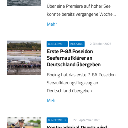
Über eine Premiere auf hoher See
konnte bereits vergangene Woche…
Mehr
2. Oktober 2025
BUNDESWEHR
INDUSTRIE
Erste P-8A Poseidon
Seefernaufklärer an
Deutschland übergeben
Boeing hat das erste P-8A Poseidon
Seeaufklärungsflugzeug an
Deutschland übergeben.…
Mehr
22. September 2025
BUNDESWEHR
Konteradmiral Deertz wird