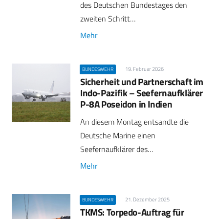
des Deutschen Bundestages den
zweiten Schritt…
Mehr
19. Februar 2026
BUNDESWEHR
Sicherheit und Partnerschaft im
Indo-Pazifik – Seefernaufklärer
P-8A Poseidon in Indien
An diesem Montag entsandte die
Deutsche Marine einen
Seefernaufklärer des…
Mehr
21. Dezember 2025
BUNDESWEHR
TKMS: Torpedo-Auftrag für