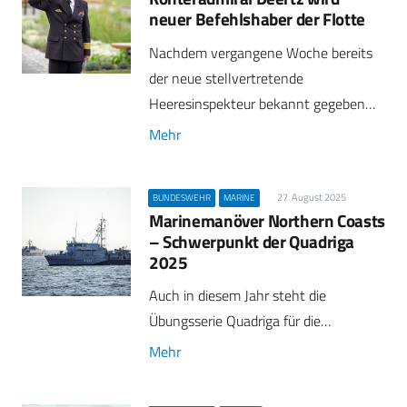
neuer Befehlshaber der Flotte
Nachdem vergangene Woche bereits
der neue stellvertretende
Heeresinspekteur bekannt gegeben…
Mehr
27. August 2025
BUNDESWEHR
MARINE
Marinemanöver Northern Coasts
– Schwerpunkt der Quadriga
2025
Auch in diesem Jahr steht die
Übungsserie Quadriga für die…
Mehr