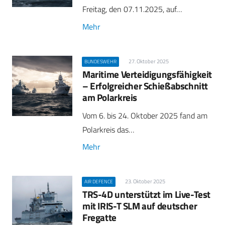
Freitag, den 07.11.2025, auf…
Mehr
27. Oktober 2025
BUNDESWEHR
Maritime Verteidigungsfähigkeit
– Erfolgreicher Schießabschnitt
am Polarkreis
Vom 6. bis 24. Oktober 2025 fand am
Polarkreis das…
Mehr
23. Oktober 2025
AIR DEFENCE
TRS-4D unterstützt im Live-Test
mit IRIS-T SLM auf deutscher
Fregatte