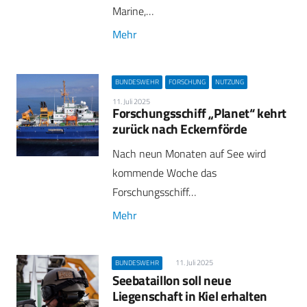
Marine,…
Mehr
BUNDESWEHR
FORSCHUNG
NUTZUNG
11. Juli 2025
Forschungsschiff „Planet“ kehrt
zurück nach Eckernförde
Nach neun Monaten auf See wird
kommende Woche das
Forschungsschiff…
Mehr
11. Juli 2025
BUNDESWEHR
Seebataillon soll neue
Liegenschaft in Kiel erhalten