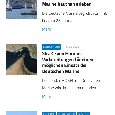
Marine hautnah erleben
Die Deutsche Marine begrüßt vom 19.
bis zum 28. Juni…
Mehr
6. Mai 2026
BUNDESWEHR
Straße von Hormus:
Vorbereitungen für einen
möglichen Einsatz der
Deutschen Marine
Der Tender MOSEL der Deutschen
Marine wird in den kommenden…
Mehr
INDUSTRIE
BUNDESWEHR
RÜSTUNG