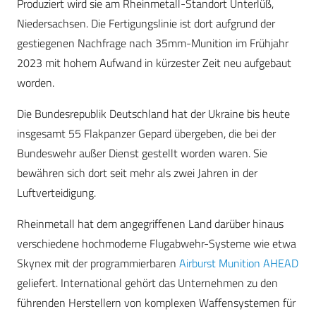
Produziert wird sie am Rheinmetall-Standort Unterlüß,
Niedersachsen. Die Fertigungslinie ist dort aufgrund der
gestiegenen Nachfrage nach 35mm-Munition im Frühjahr
2023 mit hohem Aufwand in kürzester Zeit neu aufgebaut
worden.
Die Bundesrepublik Deutschland hat der Ukraine bis heute
insgesamt 55 Flakpanzer Gepard übergeben, die bei der
Bundeswehr außer Dienst gestellt worden waren. Sie
bewähren sich dort seit mehr als zwei Jahren in der
Luftverteidigung.
Rheinmetall hat dem angegriffenen Land darüber hinaus
verschiedene hochmoderne Flugabwehr-Systeme wie etwa
Skynex mit der programmierbaren
Airburst Munition AHEAD
geliefert. International gehört das Unternehmen zu den
führenden Herstellern von komplexen Waffensystemen für