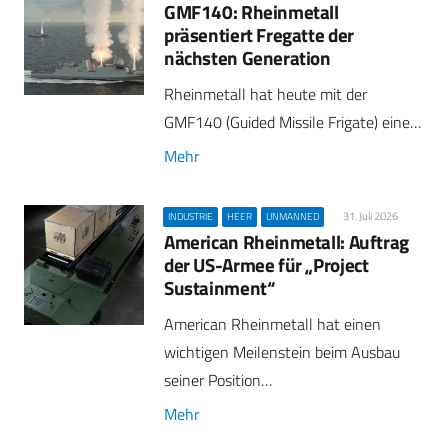
GMF140: Rheinmetall
präsentiert Fregatte der
nächsten Generation
Rheinmetall hat heute mit der
GMF140 (Guided Missile Frigate) eine…
Mehr
31. Juli 2026
INDUSTRIE
HEER
UNMANNED
American Rheinmetall: Auftrag
der US-Armee für „Project
Sustainment“
American Rheinmetall hat einen
wichtigen Meilenstein beim Ausbau
seiner Position…
Mehr