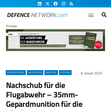
Anzeige
6. Januar 2025
INTERNATIONAL
AIR DEFENCE
INDUSTRIE
RÜSTUNG
Nachschub für die
Flugabwehr – 35mm-
Gepardmunition für die