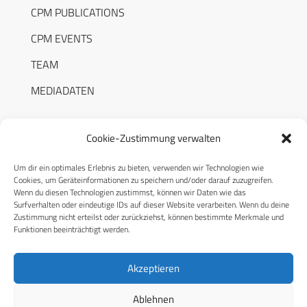
CPM PUBLICATIONS
CPM EVENTS
TEAM
MEDIADATEN
Cookie-Zustimmung verwalten
Um dir ein optimales Erlebnis zu bieten, verwenden wir Technologien wie
RECHTLICHES
Cookies, um Geräteinformationen zu speichern und/oder darauf zuzugreifen.
Wenn du diesen Technologien zustimmst, können wir Daten wie das
Surfverhalten oder eindeutige IDs auf dieser Website verarbeiten. Wenn du deine
Datenschutzerklärung
Zustimmung nicht erteilst oder zurückziehst, können bestimmte Merkmale und
Funktionen beeinträchtigt werden.
Cookie-Richtlinie (EU)
AGB
Akzeptieren
Compliance
Ablehnen