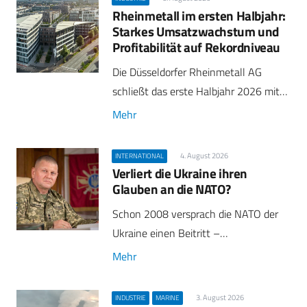
Rheinmetall im ersten Halbjahr:
Starkes Umsatzwachstum und
Profitabilität auf Rekordniveau
Die Düsseldorfer Rheinmetall AG
schließt das erste Halbjahr 2026 mit…
Mehr
4. August 2026
INTERNATIONAL
Verliert die Ukraine ihren
Glauben an die NATO?
Schon 2008 versprach die NATO der
Ukraine einen Beitritt –…
Mehr
3. August 2026
INDUSTRIE
MARINE