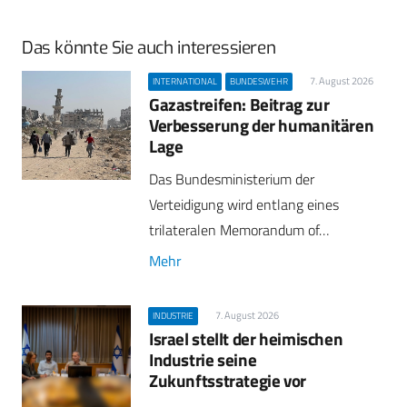
Das könnte Sie auch interessieren
7. August 2026
INTERNATIONAL
BUNDESWEHR
Gazastreifen: Beitrag zur
Verbesserung der humanitären
Lage
Das Bundesministerium der
Verteidigung wird entlang eines
trilateralen Memorandum of…
Mehr
7. August 2026
INDUSTRIE
Israel stellt der heimischen
Industrie seine
Zukunftsstrategie vor