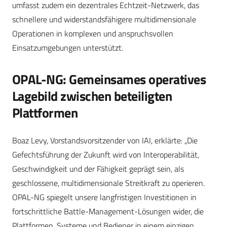
umfasst zudem ein dezentrales Echtzeit-Netzwerk, das
schnellere und widerstandsfähigere multidimensionale
Operationen in komplexen und anspruchsvollen
Einsatzumgebungen unterstützt.
OPAL-NG: Gemeinsames operatives
Lagebild zwischen beteiligten
Plattformen
Boaz Levy, Vorstandsvorsitzender von IAI, erklärte: „Die
Gefechtsführung der Zukunft wird von Interoperabilität,
Geschwindigkeit und der Fähigkeit geprägt sein, als
geschlossene, multidimensionale Streitkraft zu operieren.
OPAL-NG spiegelt unsere langfristigen Investitionen in
fortschrittliche Battle-Management-Lösungen wider, die
Plattformen, Systeme und Bediener in einem einzigen