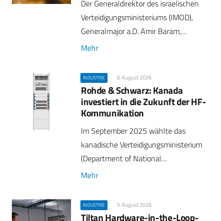
Der Generaldirektor des israelischen
Verteidigungsministeriums (IMOD),
Generalmajor a.D. Amir Baram,…
Mehr
6. August 2026
INDUSTRIE
Rohde & Schwarz: Kanada
investiert in die Zukunft der HF-
Kommunikation
Im September 2025 wählte das
kanadische Verteidigungsministerium
(Department of National…
Mehr
5. August 2026
INDUSTRIE
Tiltan Hardware-in-the-Loop-