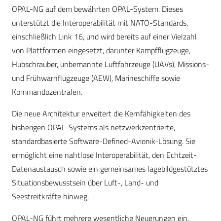
OPAL-NG auf dem bewährten OPAL-System. Dieses
unterstützt die Interoperabilität mit NATO-Standards,
einschließlich Link 16, und wird bereits auf einer Vielzahl
von Plattformen eingesetzt, darunter Kampfflugzeuge,
Hubschrauber, unbemannte Luftfahrzeuge (UAVs), Missions-
und Frühwarnflugzeuge (AEW), Marineschiffe sowie
Kommandozentralen.
Die neue Architektur erweitert die Kernfähigkeiten des
bisherigen OPAL-Systems als netzwerkzentrierte,
standardbasierte Software-Defined-Avionik-Lösung. Sie
ermöglicht eine nahtlose Interoperabilität, den Echtzeit-
Datenaustausch sowie ein gemeinsames lagebildgestütztes
Situationsbewusstsein über Luft-, Land- und
Seestreitkräfte hinweg.
OPAL-NG führt mehrere wesentliche Neuerungen ein,