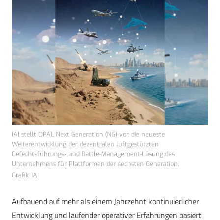
IAI stellt OPAL Next Generation (NG) vor, die neueste
Weiterentwicklung der dezentralen luftgestützten
Gefechtsführungs- und Battle-Management-Lösung des
Unternehmens für Plattformen der sechsten Generation.
Grafik: IAI
Aufbauend auf mehr als einem Jahrzehnt kontinuierlicher
Entwicklung und laufender operativer Erfahrungen basiert