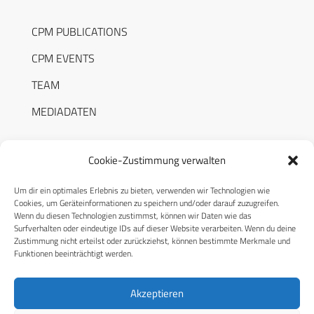
CPM PUBLICATIONS
CPM EVENTS
TEAM
MEDIADATEN
Cookie-Zustimmung verwalten
Um dir ein optimales Erlebnis zu bieten, verwenden wir Technologien wie
RECHTLICHES
Cookies, um Geräteinformationen zu speichern und/oder darauf zuzugreifen.
Wenn du diesen Technologien zustimmst, können wir Daten wie das
Surfverhalten oder eindeutige IDs auf dieser Website verarbeiten. Wenn du deine
Datenschutzerklärung
Zustimmung nicht erteilst oder zurückziehst, können bestimmte Merkmale und
Funktionen beeinträchtigt werden.
Cookie-Richtlinie (EU)
AGB
Akzeptieren