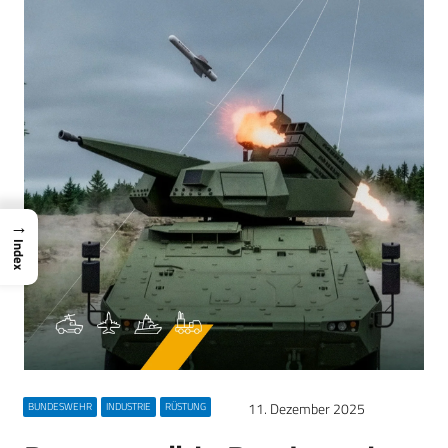
→
Index
11. Dezember 2025
BUNDESWEHR
INDUSTRIE
RÜSTUNG