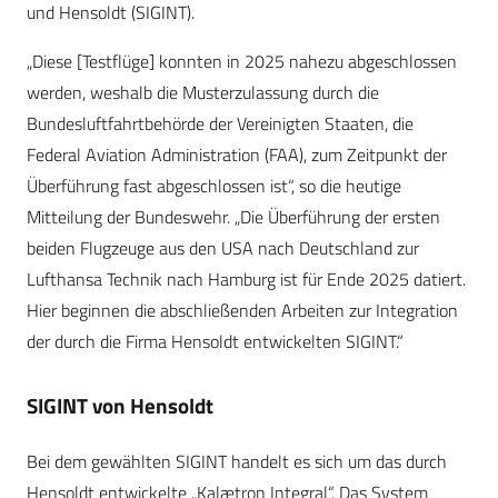
und Hensoldt (SIGINT).
„Diese [Testflüge] konnten in 2025 nahezu abgeschlossen
werden, weshalb die Musterzulassung durch die
Bundesluftfahrtbehörde der Vereinigten Staaten, die
Federal Aviation Administration (FAA), zum Zeitpunkt der
Überführung fast abgeschlossen ist“, so die heutige
Mitteilung der Bundeswehr. „Die Überführung der ersten
beiden Flugzeuge aus den USA nach Deutschland zur
Lufthansa Technik nach Hamburg ist für Ende 2025 datiert.
Hier beginnen die abschließenden Arbeiten zur Integration
der durch die Firma Hensoldt entwickelten SIGINT.“
SIGINT von Hensoldt
Bei dem gewählten SIGINT handelt es sich um das durch
Hensoldt entwickelte „Kalætron Integral“. Das System