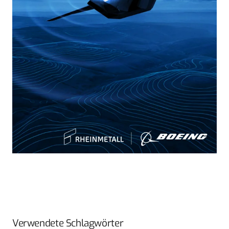
Verwendete Schlagwörter