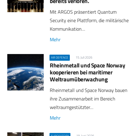
bereits verloren.
Mit ARGOS präsentiert Quantum
Security eine Plattform, die militärische
Kommunikation…
Mehr
15. Juli 2026
AIR DEFENCE
Rheinmetall und Space Norway
kooperieren bei maritimer
Weltraumüberwachung
Rheinmetall und Space Norway bauen
ihre Zusammenarbeit im Bereich
weltraumgestützter…
Mehr
19. Juni 2026
EUROSATORY