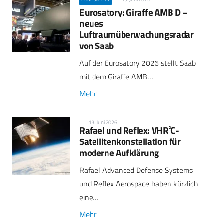
Eurosatory: Giraffe AMB D –
neues
Luftraumüberwachungsradar
von Saab
Auf der Eurosatory 2026 stellt Saab
mit dem Giraffe AMB…
Mehr
13. Juni 2026
Rafael und Reflex: VHR²C-
Satellitenkonstellation für
moderne Aufklärung
Rafael Advanced Defense Systems
und Reflex Aerospace haben kürzlich
eine…
Mehr