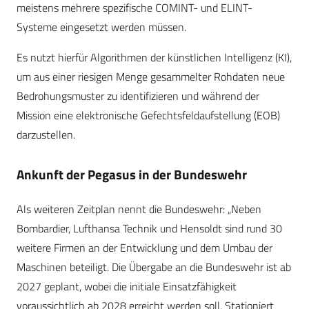
meistens mehrere spezifische COMINT- und ELINT-
Systeme eingesetzt werden müssen.
Es nutzt hierfür Algorithmen der künstlichen Intelligenz (KI),
um aus einer riesigen Menge gesammelter Rohdaten neue
Bedrohungsmuster zu identifizieren und während der
Mission eine elektronische Gefechtsfeldaufstellung (EOB)
darzustellen.
Ankunft der Pegasus in der Bundeswehr
Als weiteren Zeitplan nennt die Bundeswehr: „Neben
Bombardier, Lufthansa Technik und Hensoldt sind rund 30
weitere Firmen an der Entwicklung und dem Umbau der
Maschinen beteiligt. Die Übergabe an die Bundeswehr ist ab
2027 geplant, wobei die initiale Einsatzfähigkeit
voraussichtlich ab 2028 erreicht werden soll. Stationiert