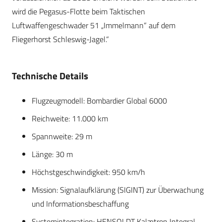
wird die Pegasus-Flotte beim Taktischen
Luftwaffengeschwader 51 „Immelmann“ auf dem
Fliegerhorst Schleswig-Jagel.“
Technische Details
Flugzeugmodell: Bombardier Global 6000
Reichweite: 11.000 km
Spannweite: 29 m
Länge: 30 m
Höchstgeschwindigkeit: 950 km/h
Mission: Signalaufklärung (SIGINT) zur Überwachung
und Informationsbeschaffung
Systemintegration: HENSOLDT Kalætron Integral