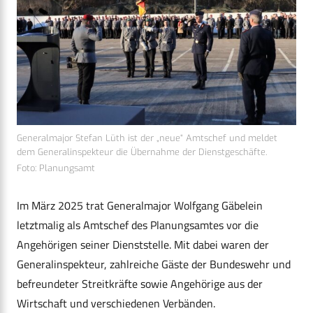
Generalmajor Stefan Lüth ist der „neue“ Amtschef und meldet
dem Generalinspekteur die Übernahme der Dienstgeschäfte.
Foto: Planungsamt
Im März 2025 trat Generalmajor Wolfgang Gäbelein
letztmalig als Amtschef des Planungsamtes vor die
Angehörigen seiner Dienststelle. Mit dabei waren der
Generalinspekteur, zahlreiche Gäste der Bundeswehr und
befreundeter Streitkräfte sowie Angehörige aus der
Wirtschaft und verschiedenen Verbänden.