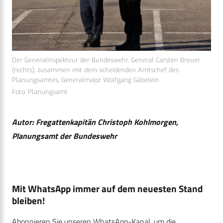
Der Generalinspekteur der Bundeswehr, General Carsten Breuer
(rechts), zusammen mit dem scheidenden Amtschef des
Planungsamtes, Generalmajor Wolfgang Gäbelein.
Foto: Planungsamt
Autor: Fregattenkapitän Christoph Kohlmorgen,
Planungsamt der Bundeswehr
Mit WhatsApp immer auf dem neuesten Stand
bleiben!
Abonnieren Sie unseren WhatsApp-Kanal, um die