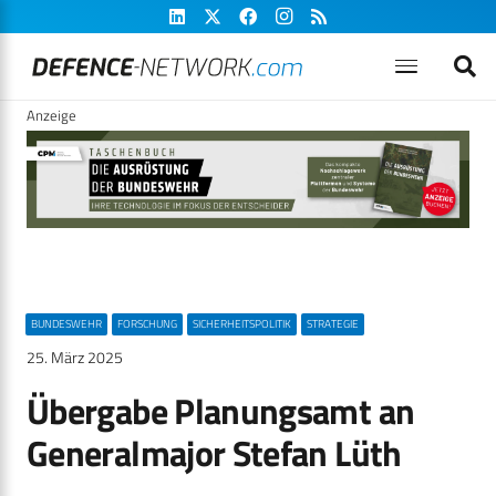
Anzeige
BUNDESWEHR
FORSCHUNG
SICHERHEITSPOLITIK
STRATEGIE
25. März 2025
Übergabe Planungsamt an
Generalmajor Stefan Lüth