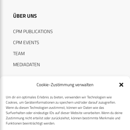
ÜBER UNS
CPM PUBLICATIONS
CPM EVENTS
TEAM
MEDIADATEN
Cookie-Zustimmung verwalten
Um dir ein optimales Erlebnis zu bieten, verwenden wir Technologien wie
RECHTLICHES
Cookies, um Geräteinformationen zu speichern und/oder darauf zuzugreifen.
Wenn du diesen Technologien zustimmst, können wir Daten wie das
Surfverhalten oder eindeutige IDs auf dieser Website verarbeiten. Wenn du deine
Datenschutzerklärung
Zustimmung nicht erteilst oder zurückziehst, können bestimmte Merkmale und
Funktionen beeinträchtigt werden.
Cookie-Richtlinie (EU)