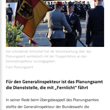
Der scheidende Amtschef hat die Verantwortung über das
Planungsamt symbolisch mit der Truppenfahne an den
Generalinspekteur zurückgegeben.
Foto: Planungsamt
Für den Generalinspekteur ist das Planungsamt
die Dienststelle, die mit „Fernlicht“ fährt
In seiner Rede beim Übergabeappell des Planungsamtes
stellte der Generalinspekteur der Bundeswehr die