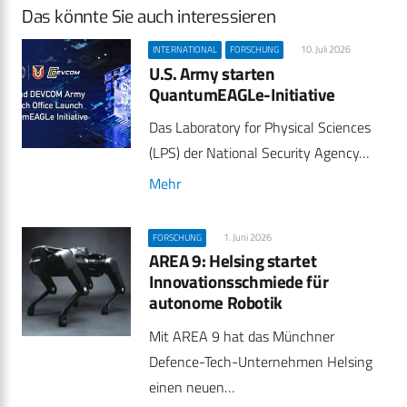
Das könnte Sie auch interessieren
10. Juli 2026
INTERNATIONAL
FORSCHUNG
U.S. Army starten
QuantumEAGLe-Initiative
Das Laboratory for Physical Sciences
(LPS) der National Security Agency…
Mehr
1. Juni 2026
FORSCHUNG
AREA 9: Helsing startet
Innovationsschmiede für
autonome Robotik
Mit AREA 9 hat das Münchner
Defence-Tech-Unternehmen Helsing
einen neuen…