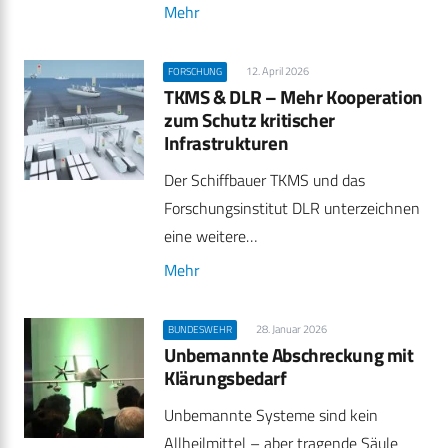
Mehr
12. April 2026
FORSCHUNG
TKMS & DLR – Mehr Kooperation
zum Schutz kritischer
Infrastrukturen
Der Schiffbauer TKMS und das
Forschungsinstitut DLR unterzeichnen
eine weitere…
Mehr
28. Januar 2026
BUNDESWEHR
Unbemannte Abschreckung mit
Klärungsbedarf
Unbemannte Systeme sind kein
Allheilmittel – aber tragende Säule