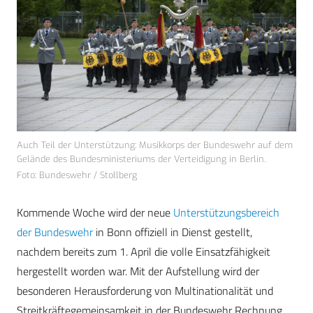
Auch Teil der Unterstützung: Musikkorps der Bundeswehr auf dem
Gelände des Bundesministeriums der Verteidigung in Berlin.
Foto: Bundeswehr / Stollberg
Kommende Woche wird der neue
Unterstützungsbereich
der Bundeswehr
in Bonn offiziell in Dienst gestellt,
nachdem bereits zum 1. April die volle Einsatzfähigkeit
hergestellt worden war. Mit der Aufstellung wird der
besonderen Herausforderung von Multinationalität und
Streitkräftegemeinsamkeit in der Bundeswehr Rechnung