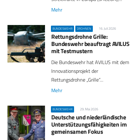
Mehr
16. Juli 2026
BUNDESWEHR
DROHNEN
Rettungsdrohne Grille:
Bundeswehr beauftragt AVILUS
mit Testmustern
Die Bundeswehr hat AVILUS mit dem
Innovationsprojekt der
Rettungsdrohne „Grille“…
Mehr
29. Mai 2026
BUNDESWEHR
Deutsche und niederländische
Unterstützungsfähigkeiten im
gemeinsamen Fokus