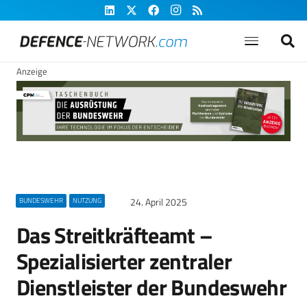
Anzeige
24. April 2025
BUNDESWEHR
NUTZUNG
Das Streitkräfteamt –
Spezialisierter zentraler
Dienstleister der Bundeswehr