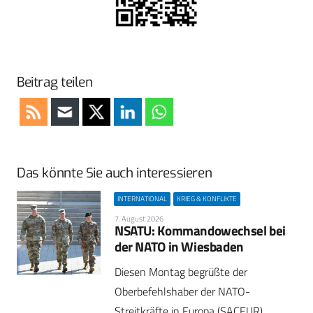
Beitrag teilen
Das könnte Sie auch interessieren
INTERNATIONAL
KRIEG & KONFLIKTE
7. August 2026
NSATU: Kommandowechsel bei
der NATO in Wiesbaden
Diesen Montag begrüßte der
Oberbefehlshaber der NATO-
Streitkräfte in Europa (SACEUR),…