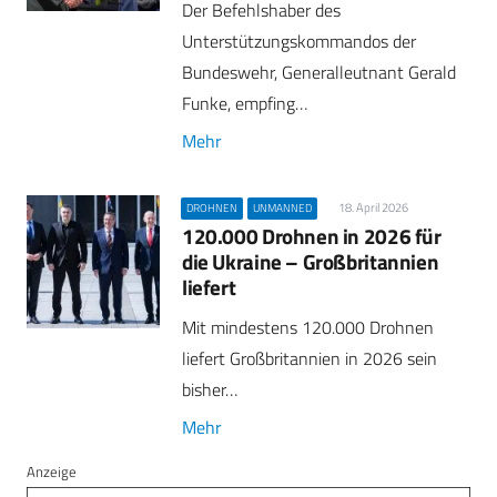
Der Befehlshaber des
Unterstützungskommandos der
Bundeswehr, Generalleutnant Gerald
Funke, empfing…
Mehr
18. April 2026
DROHNEN
UNMANNED
120.000 Drohnen in 2026 für
die Ukraine – Großbritannien
liefert
Mit mindestens 120.000 Drohnen
liefert Großbritannien in 2026 sein
bisher…
Mehr
Anzeige