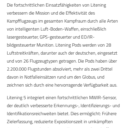
Die fortschrittlichen Einsatzfähigkeiten von Litening
verbessern die Mission und die Effektivität des
Kampfflugzeugs im gesamten Kampfraum durch alle Arten
von intelligenten Luft-Boden-Waffen, einschließlich
lasergesteuerter, GPS-gesteuerter und EO/IR-
bildgesteuerter Munition. Litening Pods werden von 28
Luftstreitkräften, darunter auch der deutschen, eingesetzt
und von 26 Flugzeugtypen getragen. Die Pods haben über
2.200.000 Flugstunden absolviert, mehr als zwei Drittel
davon in Notfalleinsätzen rund um den Globus, und
zeichnen sich durch eine hervorragende Verfügbarkeit aus.
Litening 5 integriert einen fortschrittlichen MWIR-Sensor,
der deutlich verbesserte Erkennungs-, Identifizierungs- und
Identifikationsreichweiten bietet. Dies ermöglicht: Frühere
Zielerfassung, reduzierte Expositionszeit in umkämpften