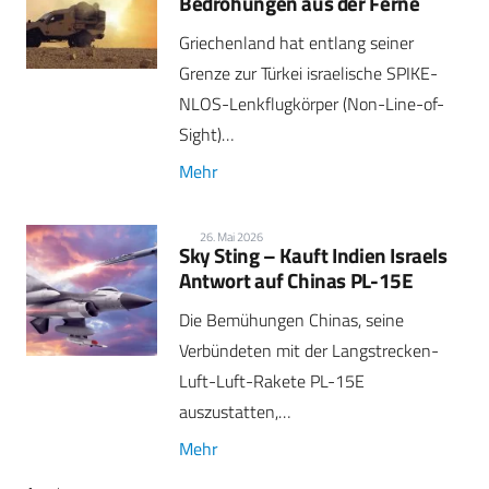
Bedrohungen aus der Ferne
Griechenland hat entlang seiner
Grenze zur Türkei israelische SPIKE-
NLOS-Lenkflugkörper (Non-Line-of-
Sight)…
Mehr
26. Mai 2026
Sky Sting – Kauft Indien Israels
Antwort auf Chinas PL-15E
Die Bemühungen Chinas, seine
Verbündeten mit der Langstrecken-
Luft-Luft-Rakete PL-15E
auszustatten,…
Mehr