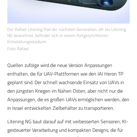
Der Rafael Litening Pod der nächsten Generation, oft als Litening
NG bezeichnet, befindet sich in einem fortgeschrittenen
Entwicklungsstadium.
Foto: Rafael
Quellen zufolge wird die neue Version Anpassungen
enthalten, die für UAV-Plattformen wie den IAI Heron TP
geplant sind. Der schnell wachsende Einsatz von UAVs in
den jüngsten Kriegen im Nahen Osten, aber nicht nur die
Anpassungen, die es großen UAVs ermöglichen werden, den
in Israel entwickelten Zielbehälter zu transportieren.
Litening NG baut darauf auf mit verbesserten Sensoren, KI-
gesteuerter Verarbeitung und kompakten Designs, die für