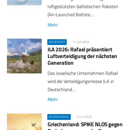
luftgestützten ballistischen Raketen
(Air-Launched Ballistic…
Mehr
11. Juni 2026
AIR DEFENCE
ILA 2026: Rafael präsentiert
Luftverteidigung der nächsten
Generation
Das israelische Unternehmen Rafael
wird die Verteidigungsmesse ILA in
Deutschland…
Mehr
2. Juni 2026
INTERNATIONAL
Griechenland: SPIKE NLOS gegen