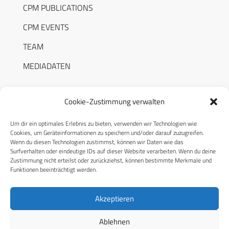
CPM PUBLICATIONS
CPM EVENTS
TEAM
MEDIADATEN
Cookie-Zustimmung verwalten
Um dir ein optimales Erlebnis zu bieten, verwenden wir Technologien wie
RECHTLICHES
Cookies, um Geräteinformationen zu speichern und/oder darauf zuzugreifen.
Wenn du diesen Technologien zustimmst, können wir Daten wie das
Surfverhalten oder eindeutige IDs auf dieser Website verarbeiten. Wenn du deine
Datenschutzerklärung
Zustimmung nicht erteilst oder zurückziehst, können bestimmte Merkmale und
Funktionen beeinträchtigt werden.
Cookie-Richtlinie (EU)
AGB
Akzeptieren
Compliance
Ablehnen