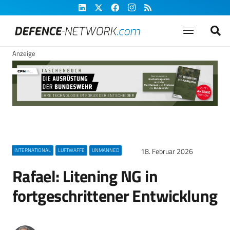
Anzeige
18. Februar 2026
INTERNATIONAL
LUFTWAFFE
UNMANNED
Rafael: Litening NG in
fortgeschrittener Entwicklung