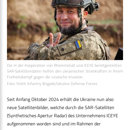
Die in der Kooperation von Rheinmetall und ICEYE bereitgestellten
SAR-Satellitendaten helfen den ukrainischen Streitkräften in ihrem
Freiheitskampf gegen die russische Invasion.
Foto: 144th Infantry Brigade/Ukraine Defense Forces
Seit Anfang Oktober 2024 erhält die Ukraine nun also
neue Satellitenbilder, welche durch die SAR-Satelliten
(Synthetisches Apertur Radar) des Unternehmens ICEYE
aufgenommen worden sind und im Rahmen der