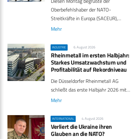
Diesen Montag begrüßte der
Oberbefehlshaber der NATO-
Streitkräfte in Europa (SACEUR),…
Mehr
6. August 2026
INDUSTRIE
Rheinmetall im ersten Halbjahr:
Starkes Umsatzwachstum und
Profitabilität auf Rekordniveau
Die Düsseldorfer Rheinmetall AG
schließt das erste Halbjahr 2026 mit…
Mehr
4. August 2026
INTERNATIONAL
Verliert die Ukraine ihren
Glauben an die NATO?