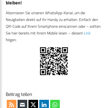
bleiben!
Abonnieren Sie unseren WhatsApp-Kanal, um die
Neuigkeiten direkt auf Ihr Handy zu erhalten. Einfach den
QR-Code auf Ihrem Smartphone einscannen oder – sollten
Sie hier bereits mit Ihrem Mobile lesen – diesem
Link
folgen:
Beitrag teilen