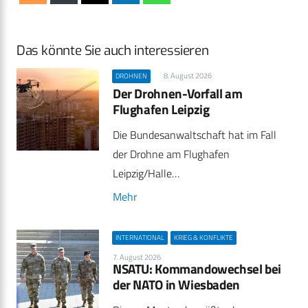
Das könnte Sie auch interessieren
8. August 2026
DROHNEN
Der Drohnen-Vorfall am
Flughafen Leipzig
Die Bundesanwaltschaft hat im Fall
der Drohne am Flughafen
Leipzig/Halle…
Mehr
INTERNATIONAL
KRIEG & KONFLIKTE
7. August 2026
NSATU: Kommandowechsel bei
der NATO in Wiesbaden