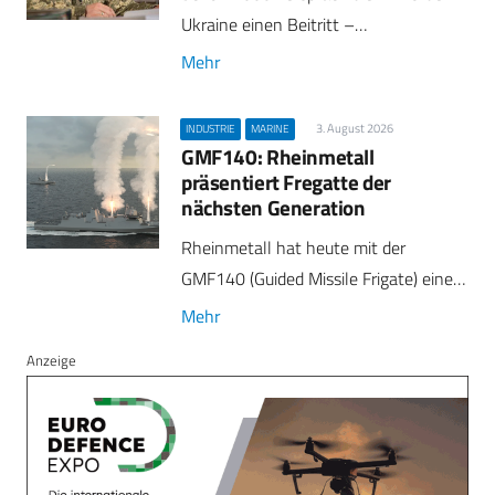
Ukraine einen Beitritt –…
Mehr
3. August 2026
INDUSTRIE
MARINE
GMF140: Rheinmetall
präsentiert Fregatte der
nächsten Generation
Rheinmetall hat heute mit der
GMF140 (Guided Missile Frigate) eine…
Mehr
Anzeige