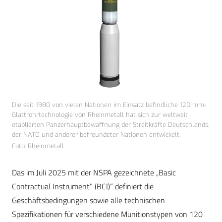
Die seit 1980 von vielen Nationen im Einsatz befindliche 120 mm-
Glattrohrtechnologie von Rheinmetall hat sich zur weltweit
etablierten Panzerhauptbewaffnung der Streitkräfte Deutschlands,
der NATO und anderer befreundeter Nationen entwickelt.
Foto: Rheinmetall
Das im Juli 2025 mit der NSPA gezeichnete „Basic
Contractual Instrument” (BCI)“ definiert die
Geschäftsbedingungen sowie alle technischen
Spezifikationen für verschiedene Munitionstypen von 120