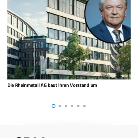
Neue Drohnenabwehr Sky Sphere von Diehl Defence