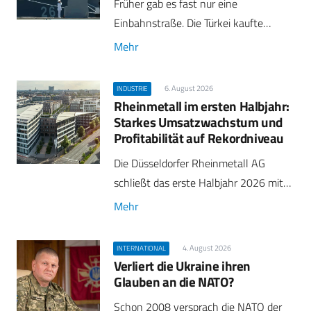
Früher gab es fast nur eine
Einbahnstraße. Die Türkei kaufte…
Mehr
6. August 2026
INDUSTRIE
Rheinmetall im ersten Halbjahr:
Starkes Umsatzwachstum und
Profitabilität auf Rekordniveau
Die Düsseldorfer Rheinmetall AG
schließt das erste Halbjahr 2026 mit…
Mehr
4. August 2026
INTERNATIONAL
Verliert die Ukraine ihren
Glauben an die NATO?
Schon 2008 versprach die NATO der