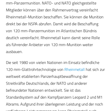
mm-Panzermunition. NATO- und NATO gleichgestellte
Mitglieder können über den Rahmenvertrag vereinfacht
Rheinmetall-Munition beschaffen. Sie können die Munition
direkt bei der NSPA abrufen. Damit wird die Beschaffung
von 120 mm-Panzermunition im Atlantischen Bündnis
deutlich vereinfacht. Rheinmetall kann damit seine Rolle
als führender Anbieter von 120 mm-Munition weiter
ausbauen.
Die seit 1980 von vielen Nationen im Einsatz befindliche
120 mm-Glattrohrtechnologie von
Rheinmetall
hat sich zur
weltweit etablierten Panzerhauptbewaffnung der
Streitkräfte Deutschlands, der NATO und anderer
befreundeter Nationen entwickelt. Sie ist das
Standardsystem auf den Kampfpanzern Leopard 2 und M1
Abrams. Aufgrund ihrer überlegenen Leistung und der noch
verfügbaren Leistungsreserven kann Rheinmetall auch