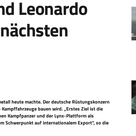
nd Leonardo
 nächsten
metall heute machte. Der deutsche Rüstungskonzern
 Kampffahrzeuge bauen wird. „Erstes Ziel ist die
hen Kampfpanzer und der Lynx-Plattform als
nem Schwerpunkt auf internationalem Export“, so die