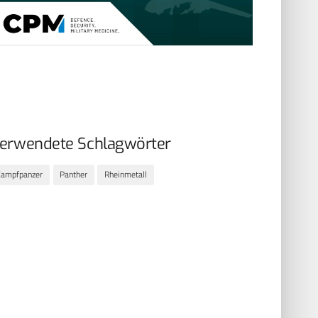
erwendete Schlagwörter
Kampfpanzer
Panther
Rheinmetall