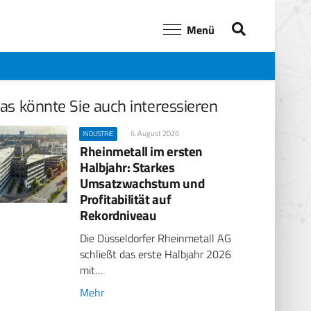
Menü
as könnte Sie auch interessieren
6. August 2026
INDUSTRIE
Rheinmetall im ersten
Halbjahr: Starkes
Umsatzwachstum und
Profitabilität auf
Rekordniveau
Die Düsseldorfer Rheinmetall AG
schließt das erste Halbjahr 2026
mit…
Mehr