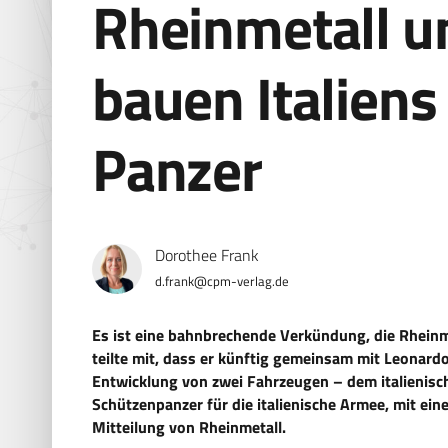
Rheinmetall u
bauen Italiens
Panzer
Dorothee Frank
d.frank@cpm-verlag.de
Es ist eine bahnbrechende Verkündung, die Rhein
teilte mit, dass er künftig gemeinsam mit Leonardo
Entwicklung von zwei Fahrzeugen – dem italienisc
Schützenpanzer für die italienische Armee, mit ei
Mitteilung von Rheinmetall.