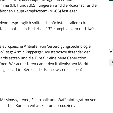
ramme (MBT und AICS) fungieren und die Roadmap für die
päischen Hauptkampfsystem (MGCS) festlegen.
enn ursprünglich sollten die nächsten italienischen
 Italien hat einen Bedarf an 132 Kampfpanzern und 140
e europäische Anbieter von Verteidigungstechnologie
V
n“, sagt Armin Papperger, Vorstandsvorsitzender der
rds setzen und die Türe für eine neue Generation
nen. Wir adressieren damit den italienischen Markt
ungsbedarf im Bereich der Kampfsysteme haben.“
ssionssysteme, Elektronik und Waffenintegration von
enischen Kunden entwickelt und produziert.