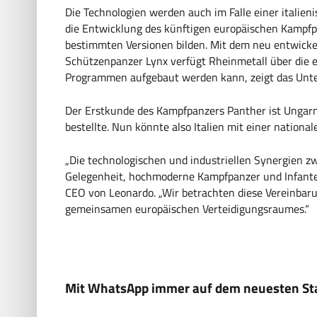
Die Technologien werden auch im Falle einer italie
die Entwicklung des künftigen europäischen Kampfpa
bestimmten Versionen bilden. Mit dem neu entwic
Schützenpanzer Lynx verfügt Rheinmetall über die e
Programmen aufgebaut werden kann, zeigt das Unter
Der Erstkunde des Kampfpanzers Panther ist Ungar
bestellte. Nun könnte also Italien mit einer national
„Die technologischen und industriellen Synergien z
Gelegenheit, hochmoderne Kampfpanzer und Infanter
CEO von Leonardo. „Wir betrachten diese Vereinbaru
gemeinsamen europäischen Verteidigungsraumes.“
Mit WhatsApp immer auf dem neuesten Sta