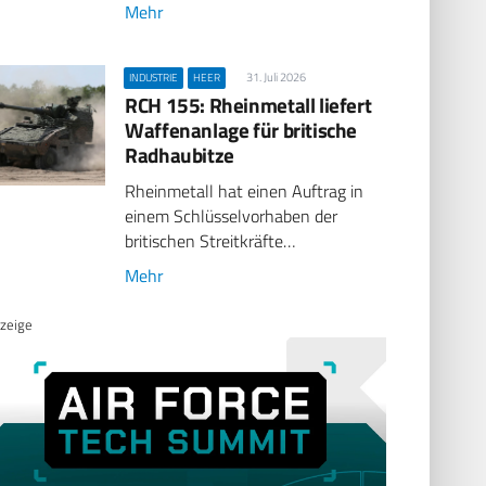
Mehr
31. Juli 2026
INDUSTRIE
HEER
RCH 155: Rheinmetall liefert
Waffenanlage für britische
Radhaubitze
Rheinmetall hat einen Auftrag in
einem Schlüsselvorhaben der
britischen Streitkräfte…
Mehr
zeige