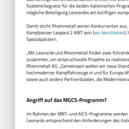
Systemintegrator für die beiden italienischen Prog
mögliche Beteiligung Leonardos am künftigen euro
Damit sticht Rheinmetall seinen Konkurrenten aus, d
Kampfpanzer Leopard 2 A8IT sein (
wir berichteten
).
Spezialpanzern.
„Mit Leonardo und Rheinmetall finden zwei führend
zusammen, um anspruchsvolle Projekte zu realisiere
Rheinmetall AG. „Gemeinsam wollen wir neue Standa
hochmoderner Kampffahrzeuge in und für Europa öff
sowie auch andere Partnerstaaten, die Modernisier
Angriff auf das MGCS-Programm?
Im Rahmen der MBT- und AICS-Programme werden Mi
Leonardo entsprechend den Anforderungen des itali