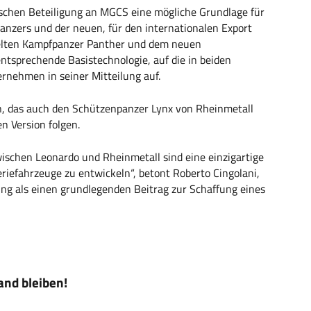
nischen Beteiligung an MGCS eine mögliche Grundlage für
nzers und der neuen, für den internationalen Export
kelten Kampfpanzer Panther und dem neuen
ntsprechende Basistechnologie, auf die in beiden
nehmen in seiner Mitteilung auf.
n, das auch den Schützenpanzer Lynx von Rheinmetall
en Version folgen.
wischen Leonardo und Rheinmetall sind eine einzigartige
iefahrzeuge zu entwickeln“, betont Roberto Cingolani,
ng als einen grundlegenden Beitrag zur Schaffung eines
nd bleiben!