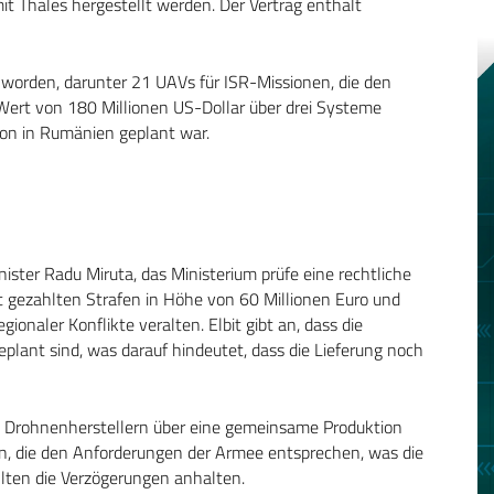
it Thales hergestellt werden. Der Vertrag enthält
worden, darunter 21 UAVs für ISR-Missionen, die den
Wert von 180 Millionen US-Dollar über drei Systeme
tion in Rumänien geplant war.
ister Radu Miruta, das Ministerium prüfe eine rechtliche
t gezahlten Strafen in Höhe von 60 Millionen Euro und
ionaler Konflikte veralten. Elbit gibt an, dass die
lant sind, was darauf hindeutet, dass die Lieferung noch
n Drohnenherstellern über eine gemeinsame Produktion
n, die den Anforderungen der Armee entsprechen, was die
llten die Verzögerungen anhalten.