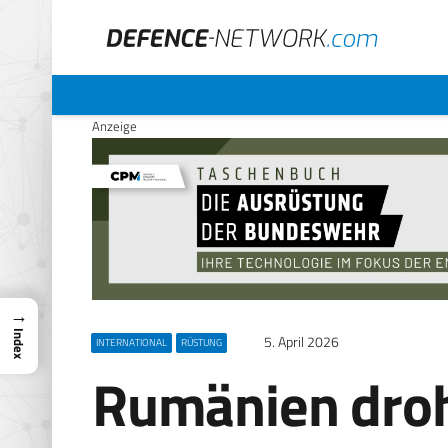
Anzeige
→
Index
5. April 2026
INTERNATIONAL
RÜSTUNG
Rumänien droht