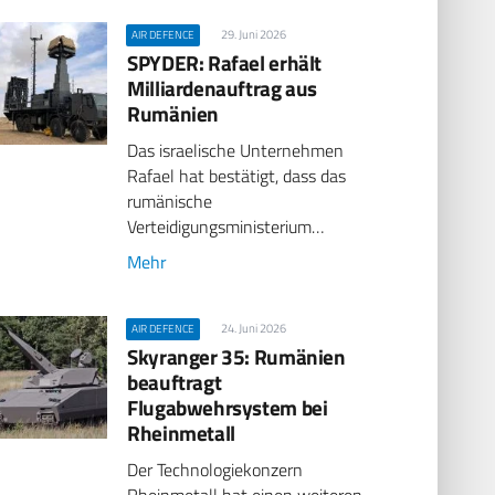
29. Juni 2026
AIR DEFENCE
SPYDER: Rafael erhält
Milliardenauftrag aus
Rumänien
Das israelische Unternehmen
Rafael hat bestätigt, dass das
rumänische
Verteidigungsministerium…
Mehr
24. Juni 2026
AIR DEFENCE
Skyranger 35: Rumänien
beauftragt
Flugabwehrsystem bei
Rheinmetall
Der Technologiekonzern