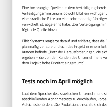
Eine hochrangige Quelle aus dem Verteidigungsbereic
Verteidigungsministerium, obwohl Elbit ein wichtiger
eine israelische Bitte um eine zehnmonatige Verzöger
verwickelt ist, abgelehnt habe. „Der Verteidigungsmin
fügte die Quelle hinzu.
Elbit Systems reagierte darauf und erklärte, dass di
planmäßig verlaufe und sich das Projekt in einem for
Kunden befinde. „Trotz der Herausforderungen, die sic
ergeben – die von den Kunden des Unternehmens wel
dem Projekt hohe Priorität eingeräumt.“
Tests noch im April möglich
Laut dem Sprecher des israelischen Unternehmens sin
abschließenden Abnahmetests zu durchlaufen, vorbe
Aufsichtsbehörden. „Die Produktion, einschließlich d