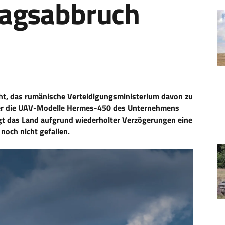
ragsabbruch
ht, das rumänische Verteidigungsministerium davon zu
ber die UAV-Modelle Hermes-450 des Unternehmens
gt das Land aufgrund wiederholter Verzögerungen eine
noch nicht gefallen.