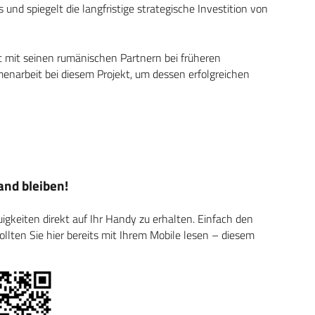
nd spiegelt die langfristige strategische Investition von
 mit seinen rumänischen Partnern bei früheren
narbeit bei diesem Projekt, um dessen erfolgreichen
nd bleiben!
keiten direkt auf Ihr Handy zu erhalten. Einfach den
ten Sie hier bereits mit Ihrem Mobile lesen – diesem