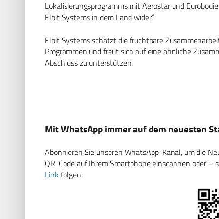
Lokalisierungsprogramms mit Aerostar und Eurobodies u
Elbit Systems in dem Land wider.“
Elbit Systems schätzt die fruchtbare Zusammenarbeit
Programmen und freut sich auf eine ähnliche Zusamme
Abschluss zu unterstützen.
Mit WhatsApp immer auf dem neuesten Sta
Abonnieren Sie unseren WhatsApp-Kanal, um die Neuig
QR-Code auf Ihrem Smartphone einscannen oder – soll
Link
folgen: