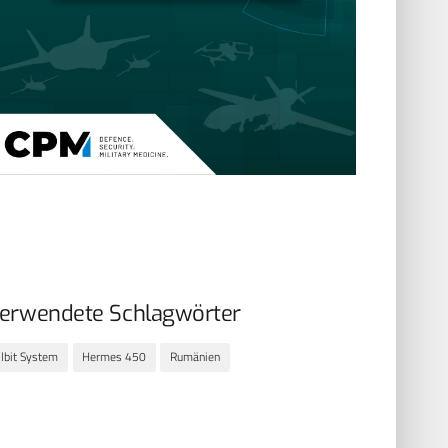
erwendete Schlagwörter
lbit System
Hermes 450
Rumänien