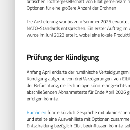
britischen Tochtergesellschaft von Elbit gemeinsam m
Optionen für eine größere Anzahl der Drohnen.
Die Auslieferung war bis zum Sommer 2025 erwartet 
NATO-Standards entsprechen. Ein erster Auftrag im 
wurde im Juni 2023 erteilt, wobei eine lokale Produk
Prüfung der Kündigung
Anfang April erklärte der rumänische Verteidigungsmin
Kündigung aufgrund von drei Verzögerungen, von Elbi
der Befürchtung, die Technologie könnte angesichts reg
abschließenden Abnahmetests für Ende April 2026 gep
erfolgen könnte.
Rumänien
führte kürzlich Gespräche mit ukrainische
und stellte eine Auswahlliste mit Optionen zusamme
Entscheidung bezüglich Elbit beeinflussen könnte, so