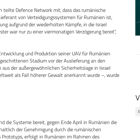
h teilte Defence Network mit, dass das rumänische
 Lieferant von Verteidigungssystemen für Rumänien ist,
ung aufgrund der wiederholten Kämpfe, in die Israel
ister war nur zu einer viermonatigen Verzögerung bereit“,
e Entwicklung und Produktion seiner UAV für Rumänien
tgeschrittenen Stadium vor der Auslieferung an den
h aus der außergewöhnlichen Sicherheitslage in Israel
tweit als Fall höherer Gewalt anerkannt wurde –, wurde
V
E
d die Systeme bereit, gegen Ende April in Rumänien die
haltlich der Genehmigung durch die rumänischen
es Prototyps, erfolgt in Rumänien im Rahmen des