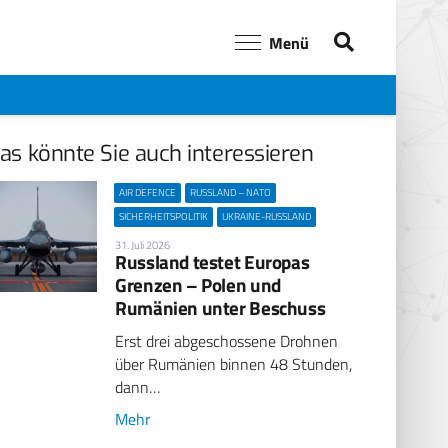
Menü
as könnte Sie auch interessieren
AIR DEFENCE
RUSSLAND – NATO
SICHERHEITSPOLITIK
UKRAINE-RUSSLAND
31. Juli 2026
Russland testet Europas
Grenzen – Polen und
Rumänien unter Beschuss
Erst drei abgeschossene Drohnen
über Rumänien binnen 48 Stunden,
dann…
Mehr