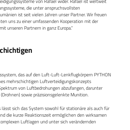
teidigungssysteme von Rafael wider. Rafael ist weltweit
ungssysteme, die unter anspruchsvollsten
änien ist seit vielen Jahren unser Partner. Wir freuen
chten uns zu einer umfassenden Kooperation mit der
mit unseren Partnern in ganz Europa.“
chichtigen
gssystem, das auf den Luft-Luft-Lenkflugkörpern PYTHON
nes mehrschichtigen Luftverteidigungskonzepts
s Spektrum von Luftbedrohungen abzufangen, darunter
(Drohnen) sowie präzisionsgelenkte Munition.
lässt sich das System sowohl für stationäre als auch für
und die kurze Reaktionszeit ermöglichen den wirksamen
n komplexen Luftlagen und unter sich verändernden