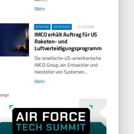
Mehr
31. Juli 2026
INDUSTRIE
AIR DEFENCE
IMCO erhält Auftrag für US
Raketen- und
Luftverteidigungsprogramm
Die israelische-US-amerikanische
IMCO Group, ein Entwickler und
Hersteller von Systemen…
Mehr
zeige