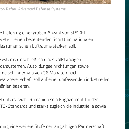
von Rafael Advanced Defense Systems.
 die Lieferung einer großen Anzahl von SPYDER-
s stellt einen bedeutenden Schritt im nationalen
 rumänischen Luftraums stärken soll.
ystems einschließlich eines vollständigen
adarsystemen, Ausbildungseinrichtungen sowie
steme soll innerhalb von 36 Monaten nach
satzbereitschaft soll auf einer umfassenden industriellen
änien basieren.
l unterstreicht Rumänien sein Engagement für den
-Standards und stärkt zugleich die industrielle sowie
rung eine weitere Stufe der langjährigen Partnerschaft