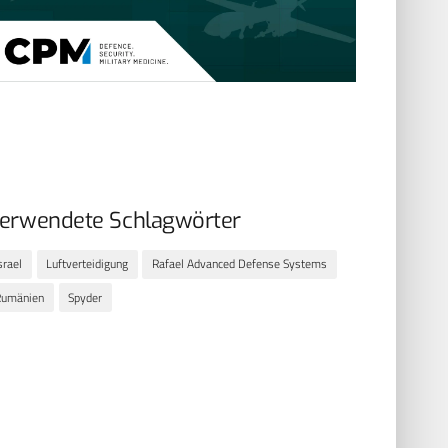
erwendete Schlagwörter
srael
Luftverteidigung
Rafael Advanced Defense Systems
Rumänien
Spyder