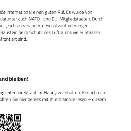
ießt international einen guten Ruf. Es wurde von
 darunter auch NATO- und EU-Mitgliedstaaten. Durch
keit, sich an veränderte Einsatzanforderungen
 Baustein beim Schutz des Luftraums vieler Staaten
rontiert sind.
nd bleiben!
keiten direkt auf Ihr Handy zu erhalten. Einfach den
ten Sie hier bereits mit Ihrem Mobile lesen – diesem