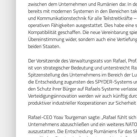
zwischen dem Unternehmen und Rumänien dar. In de
bereits mit modernen Systemen in den Bereichen tak
und Kommunikationstechnik für alle Teilstreitkräfte 
operativen Fähigkeiten ausgestattet. Dies habe eine 
Kompatibilität geschaffen. Die neue Vereinbarung spi
Übereinstimmung wider, sondern auch eine Vertiefun
beiden Staaten.
Der Vorsitzende des Verwaltungsrats von Rafael, Prof.
ist von strategischer Bedeutung und unterstreicht Ra
Spitzenstellung des Unternehmens im Bereich der Luf
die Entscheidung zugunsten des SPYDER-Systems und 
den Schutz ihrer Bürger auf Rafaels Systeme verlass
Verteidigungsinnovation werden wir auch künftig dur
produktiver industrieller Kooperationen zur Sicherheit
Rafael-CEO Yoav Tourgeman sagte: „Rafael fühlt sich 
Unternehmens abzuschließen und ein weiteres NATO
auszustatten. Die Entscheidung Rumäniens für das 