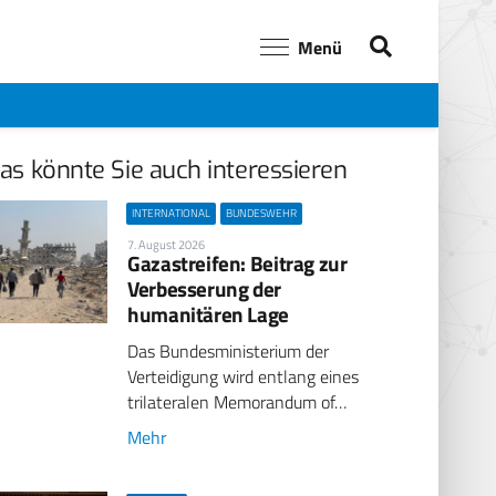
Menü
as könnte Sie auch interessieren
INTERNATIONAL
BUNDESWEHR
7. August 2026
Gazastreifen: Beitrag zur
Verbesserung der
humanitären Lage
Das Bundesministerium der
Verteidigung wird entlang eines
trilateralen Memorandum of…
Mehr