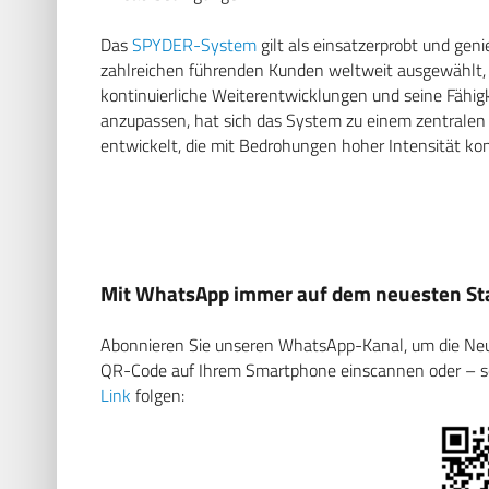
Das
SPYDER-System
gilt als einsatzerprobt und gen
zahlreichen führenden Kunden weltweit ausgewählt,
kontinuierliche Weiterentwicklungen und seine Fähig
anzupassen, hat sich das System zu einem zentralen
entwickelt, die mit Bedrohungen hoher Intensität konf
Mit WhatsApp immer auf dem neuesten Sta
Abonnieren Sie unseren WhatsApp-Kanal, um die Neuig
QR-Code auf Ihrem Smartphone einscannen oder – soll
Link
folgen: