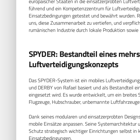
europäischer Staaten in die einsatzerprobten Luftver
führend und ein Kompetenzzentrum für Luftverteidig
Einsatzbedingungen getestet und bewährt wurden. Rum
uns, diese Zusammenarbeit zu vertiefen, und verpfli
rumänischen Industrie durch lokale Produktion sowie 
SPYDER: Bestandteil eines mehrs
Luftverteidigungskonzepts
Das SPYDER-System ist ein mobiles Luftverteidigun
und DERBY von Rafael basiert und als Bestandteil ei
eingesetzt wird. Es wurde entwickelt, um ein breite
Flugzeuge, Hubschrauber, unbemannte Luftfahrzeuge 
Dank seines modularen und einsatzerprobten Designs 
mobile Einsätze anpassen. Seine Systemarchitektur 
Schutz strategisch wichtiger Einrichtungen selbst i
Einsatzbedingungen.