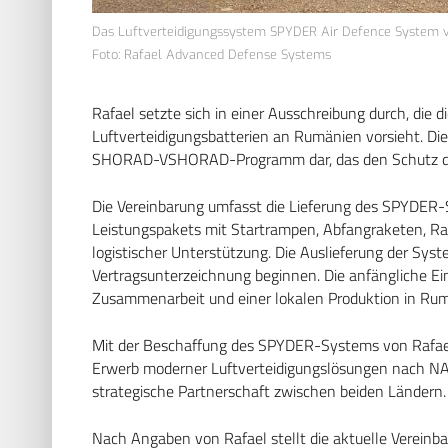
Das Luftverteidigungssystem SPYDER Air Defence System 
Foto: Rafael Advanced Defense Systems
Rafael setzte sich in einer Ausschreibung durch, die
Luftverteidigungsbatterien an Rumänien vorsieht. Die
SHORAD-VSHORAD-Programm dar, das den Schutz des
Die Vereinbarung umfasst die Lieferung des SPYDER-S
Leistungspakets mit Startrampen, Abfangraketen, R
logistischer Unterstützung. Die Auslieferung der Sy
Vertragsunterzeichnung beginnen. Die anfängliche Ein
Zusammenarbeit und einer lokalen Produktion in Rum
Mit der Beschaffung des SPYDER-Systems von Rafae
Erwerb moderner Luftverteidigungslösungen nach NATO
strategische Partnerschaft zwischen beiden Ländern.
Nach Angaben von Rafael stellt die aktuelle Vereinba