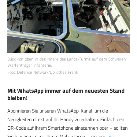
Blick von oben in das Innere des Lance-Turms auf dem Schweren
Waffenträger Infanterie.
Foto: Defence Network/Dorothee Frank
Mit WhatsApp immer auf dem neuesten Stand
bleiben!
Abonnieren Sie unseren WhatsApp-Kanal, um die
Neuigkeiten direkt auf Ihr Handy zu erhalten. Einfach den
QR-Code auf Ihrem Smartphone einscannen oder – sollten
Sie hier bereits mit Ihrem Mobile lesen – diesem
Link