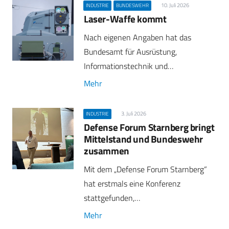
10. Juli 2026
INDUSTRIE
BUNDESWEHR
Laser-Waffe kommt
Nach eigenen Angaben hat das
Bundesamt für Ausrüstung,
Informationstechnik und…
Mehr
3. Juli 2026
INDUSTRIE
Defense Forum Starnberg bringt
Mittelstand und Bundeswehr
zusammen
Mit dem „Defense Forum Starnberg“
hat erstmals eine Konferenz
stattgefunden,…
Mehr