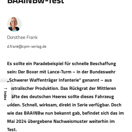
Dorothee Frank
d.frank@cpm-verlag.de
Es sollte ein Paradebeispiel für schnelle Beschaffung
sein: Der Boxer mit Lance-Turm – in der Bundeswehr
„Schwerer Waffenträger Infanterie“ genannt – aus
→
australischer Produktion. Das Rückgrat der Mittleren
Index
Kräfte des deutschen Heeres sollte dieses Fahrzeug
bilden. Schnell, wirksam, direkt in Serie verfügbar. Doch
wie das BAAINBw nun bekannt gab, befindet sich das im
Mai 2024 übergebene Nachweismuster weiterhin im
Test.