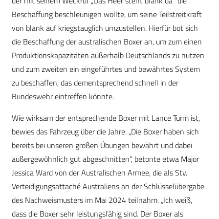
der mit seinem Weckruf „Das Heer steht blank da“ die
Beschaffung beschleunigen wollte, um seine Teilstreitkraft
von blank auf kriegstauglich umzustellen. Hierfür bot sich
die Beschaffung der australischen Boxer an, um zum einen
Produktionskapazitäten außerhalb Deutschlands zu nutzen
und zum zweiten ein eingeführtes und bewährtes System
zu beschaffen, das dementsprechend schnell in der
Bundeswehr eintreffen könnte.
Wie wirksam der entsprechende Boxer mit Lance Turm ist,
bewies das Fahrzeug über die Jahre. „Die Boxer haben sich
bereits bei unseren großen Übungen bewährt und dabei
außergewöhnlich gut abgeschnitten“, betonte etwa Major
Jessica Ward von der Australischen Armee, die als Stv.
Verteidigungsattaché Australiens an der Schlüsselübergabe
des Nachweismusters im Mai 2024 teilnahm. „Ich weiß,
dass die Boxer sehr leistungsfähig sind. Der Boxer als