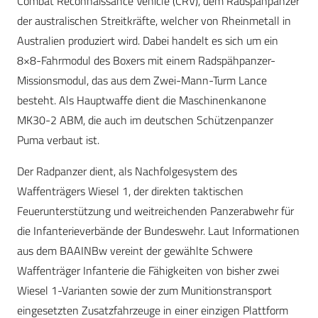
Combat Reconnaissance Vehicle (CRV), dem Radspähpanzer
der australischen Streitkräfte, welcher von Rheinmetall in
Australien produziert wird. Dabei handelt es sich um ein
8×8-Fahrmodul des Boxers mit einem Radspähpanzer-
Missionsmodul, das aus dem Zwei-Mann-Turm Lance
besteht. Als Hauptwaffe dient die Maschinenkanone
MK30-2 ABM, die auch im deutschen Schützenpanzer
Puma verbaut ist.
Der Radpanzer dient, als Nachfolgesystem des
Waffenträgers Wiesel 1, der direkten taktischen
Feuerunterstützung und weitreichenden Panzerabwehr für
die Infanterieverbände der Bundeswehr. Laut Informationen
aus dem BAAINBw vereint der gewählte Schwere
Waffenträger Infanterie die Fähigkeiten von bisher zwei
Wiesel 1-Varianten sowie der zum Munitionstransport
eingesetzten Zusatzfahrzeuge in einer einzigen Plattform