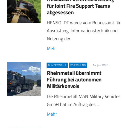
für Joint Fire Support Teams
abgesessen
HENSOLDT wurde vom Bundesamt für
Ausrüstung, Informationstechnik und
Nutzung der…
Mehr
14. Juli 2026
BUNDESWEHR
FORSCHUNG
Rheinmetall übernimmt
Führung bei autonomen
Militärkonvois
Die Rheinmetall MAN Military Vehicles
GmbH hat im Auftrag des…
Mehr