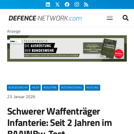
Anzeige
BUNDESWEHR
HEER
INDUSTRIE
INTERNATIONAL
RÜSTUNG
23. Januar 2026
Schwerer Waffenträger
Infanterie: Seit 2 Jahren im
BAAINBw-Test