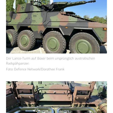
Der Lance-Turm auf Boxer beim ursprünglich australischen
Radspähpanzer.
Foto: Defence Network/Dorothee Frank