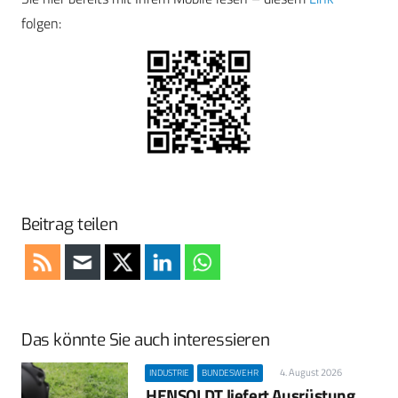
folgen:
Beitrag teilen
Das könnte Sie auch interessieren
4. August 2026
INDUSTRIE
BUNDESWEHR
HENSOLDT liefert Ausrüstung