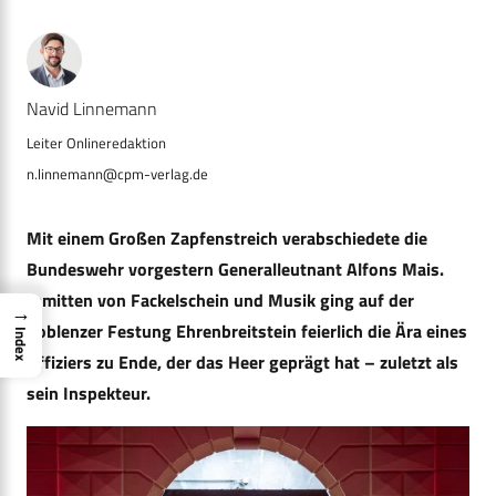
Navid Linnemann
n.linnemann@cpm-verlag.de
Mit einem Großen Zapfenstreich verabschiedete die
Bundeswehr vorgestern Generalleutnant Alfons Mais.
Inmitten von Fackelschein und Musik ging auf der
→
Koblenzer Festung Ehrenbreitstein feierlich die Ära eines
Index
Offiziers zu Ende, der das Heer geprägt hat – zuletzt als
sein Inspekteur.