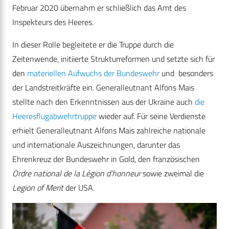
Februar 2020 übernahm er schließlich das Amt des
Inspekteurs des Heeres.
In dieser Rolle begleitete er die Truppe durch die
Zeitenwende, initiierte Strukturreformen und setzte sich für
den
materiellen Aufwuchs der Bundeswehr
und besonders
der Landstreitkräfte ein. Generalleutnant Alfons Mais
stellte nach den Erkenntnissen aus der Ukraine auch
die
Heeresflugabwehrtruppe
wieder auf. Für seine Verdienste
erhielt Generalleutnant Alfons Mais zahlreiche nationale
und internationale Auszeichnungen, darunter das
Ehrenkreuz der Bundeswehr in Gold, den französischen
Ordre national de la Légion d’honneur
sowie zweimal die
Legion of Merit
der USA.