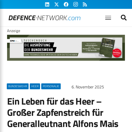
Anzeige
6. November 2025
BUNDESWEHR
HEER
PERSONALIE
Ein Leben für das Heer –
Großer Zapfenstreich für
Generalleutnant Alfons Mais