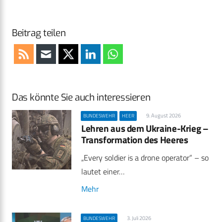
Beitrag teilen
Das könnte Sie auch interessieren
9. August 2026
BUNDESWEHR
HEER
Lehren aus dem Ukraine-Krieg –
Transformation des Heeres
„Every soldier is a drone operator“ – so
lautet einer…
Mehr
3. Juli 2026
BUNDESWEHR