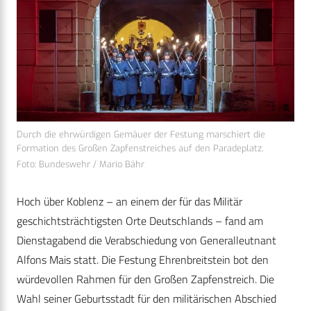
Durch die ehrwürdigen Gemäuer der Festung marschiert die
Formation des Großen Zapfenstreiches auf den Paradeplatz.
Foto: Bundeswehr / Mario Bähr
Hoch über Koblenz – an einem der für das Militär
geschichtsträchtigsten Orte Deutschlands – fand am
Dienstagabend die Verabschiedung von Generalleutnant
Alfons Mais statt. Die Festung Ehrenbreitstein bot den
würdevollen Rahmen für den Großen Zapfenstreich. Die
Wahl seiner Geburtsstadt für den militärischen Abschied