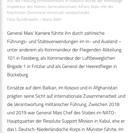
Auf der Festung Ehrenbreitstein in Koblenz wurde der ehemalige
Inspekteur des Heeres, Generalleutnant Alfons Mais, mit der
feierlichen Zeremonie ehrenvoll verabschiedet.
Foto: Bundeswehr / Mario Bähr
General Mais’ Karriere führte ihn durch zahlreiche
Führungs- und Stabsverwendungen im In- und Ausland –
unter anderem als Kommandeur der Fliegenden Abteilung
101 in Fassberg, als Kommandeur der Luftbeweglichen
Brigade 1 in Fritzlar und als General der Heeresflieger in
Bückeburg.
Einsätze auf dem Balkan, im Kosovo und in Afghanistan
prägten seine Sicht auf internationale Zusammenarbeit und
die Verantwortung militärischer Führung. Zwischen 2018
und 2019 war General Mais Chef des Stabes im NATO-
Hauptquartier der Resolute Support Mission in Kabul, ehe er
das I. Deutsch-Niederländische Korps in Münster führte. Im