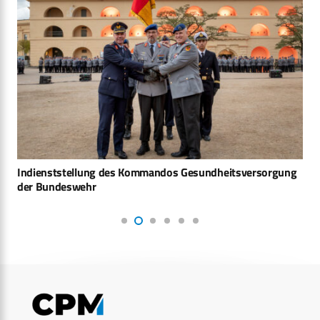
Indienststellung des Kommandos Gesundheitsversorgung
der Bundeswehr