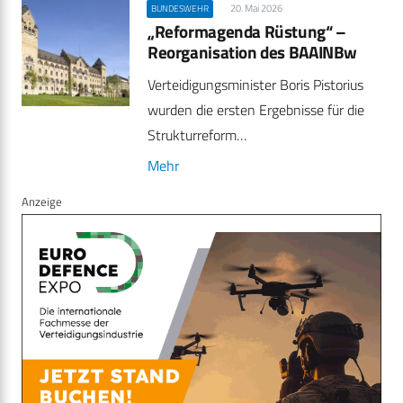
20. Mai 2026
BUNDESWEHR
„Reformagenda Rüstung“ –
Reorganisation des BAAINBw
Verteidigungsminister Boris Pistorius
wurden die ersten Ergebnisse für die
Strukturreform…
Mehr
Anzeige