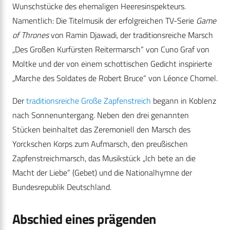
Wunschstücke des ehemaligen Heeresinspekteurs.
Namentlich: Die Titelmusik der erfolgreichen TV-Serie
Game
of Thrones
von Ramin Djawadi
,
der traditionsreiche Marsch
„Des Großen Kurfürsten Reitermarsch“ von Cuno Graf von
Moltke und der von einem schottischen Gedicht inspirierte
„Marche des Soldates de Robert Bruce“ von Léonce Chomel.
Der
traditionsreiche Große Zapfenstreich
begann in Koblenz
nach Sonnenuntergang. Neben den drei genannten
Stücken beinhaltet das Zeremoniell den Marsch des
Yorckschen Korps zum Aufmarsch, den preußischen
Zapfenstreichmarsch, das Musikstück „Ich bete an die
Macht der Liebe“ (Gebet) und die Nationalhymne der
Bundesrepublik Deutschland.
Abschied eines prägenden