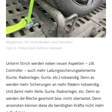
Abspannen mit Umlenkhaken und Controller.
Foto: A. Forkert/cpm Defence Network
Unterm Strich werden neben neuen Aspekten – z.B.
Controller – auch mehr Ladungssicherungselemente
(Gurte, Radvorleger, Gurte, etc.) notwendig. Denn es
werden mehr Sicherungen an mehr Rädern notwendig.
Und damit mehr Keile, Gurte, Radvorleger, etc. Denn so
werden die Bleche geschont bzw. nicht überlastet. Denn
ansonsten können diese die benötigten Kräfte nicht mehr