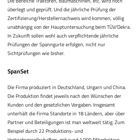
Die Bereiche Traktoren, Baumaschinen, etc. wird noch
überlegt und geprüft. Und die jährliche Prüfung der
Zertifizierung/Herstellernachweis wird kommen, völlig
unabhängig von der Hauptuntersuchung beim TÜV/Dekra.
In Zukunft sollen wohl auch verpflichtende jährliche
Prüfungen der Spanngurte erfolgen, nicht nur
Sichtprüfungen wie bisher.
SpanSet
Die Firma produziert in Deutschland, Ungarn und China.
Die Produktion findet jeweils nach den Wünschen der
Kunden und den gesetzlichen Vorgaben. Insgesamt
unterhält die Firma Standorte in 18 Ländern, aber über
Partner und Beteiligungen ist man weltweit tätig. Zum
Beispiel durch 22 Produktions- und
Vertriebsgesellschaften, mit rund 1.000 Mitarbeitern.