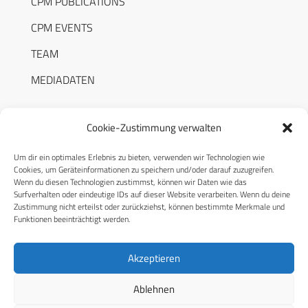
CPM PUBLICATIONS
CPM EVENTS
TEAM
MEDIADATEN
Cookie-Zustimmung verwalten
Um dir ein optimales Erlebnis zu bieten, verwenden wir Technologien wie
RECHTLICHES
Cookies, um Geräteinformationen zu speichern und/oder darauf zuzugreifen.
Wenn du diesen Technologien zustimmst, können wir Daten wie das
Surfverhalten oder eindeutige IDs auf dieser Website verarbeiten. Wenn du deine
Datenschutzerklärung
Zustimmung nicht erteilst oder zurückziehst, können bestimmte Merkmale und
Funktionen beeinträchtigt werden.
Cookie-Richtlinie (EU)
AGB
Akzeptieren
Compliance
Ablehnen
Impressum