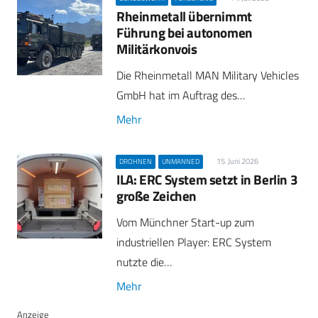
Rheinmetall übernimmt
Führung bei autonomen
Militärkonvois
Die Rheinmetall MAN Military Vehicles
GmbH hat im Auftrag des…
Mehr
15. Juni 2026
DROHNEN
UNMANNED
ILA: ERC System setzt in Berlin 3
große Zeichen
Vom Münchner Start-up zum
industriellen Player: ERC System
nutzte die…
Mehr
Anzeige