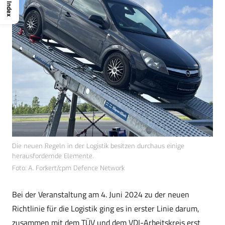
Index
Die neuen Regeln in der Logistik besitzen durchaus einige
herausfordernde Elemente.
Foto: A. Forkert/cpm Defence Network
Bei der Veranstaltung am 4. Juni 2024 zu der neuen
Richtlinie für die Logistik ging es in erster Linie darum,
zusammen mit dem TÜV und dem VDI-Arbeitskreis erst