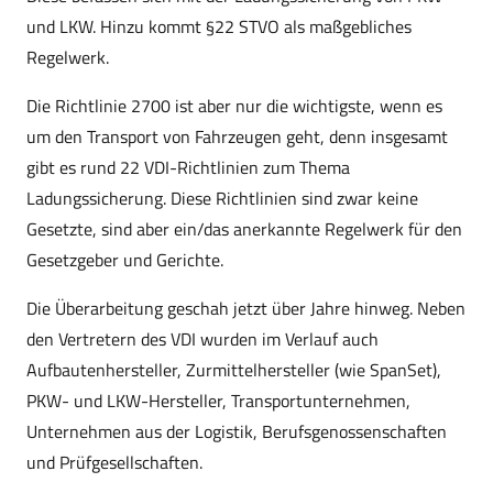
und LKW. Hinzu kommt §22 STVO als maßgebliches
Regelwerk.
Die Richtlinie 2700 ist aber nur die wichtigste, wenn es
um den Transport von Fahrzeugen geht, denn insgesamt
gibt es rund 22 VDI-Richtlinien zum Thema
Ladungssicherung. Diese Richtlinien sind zwar keine
Gesetzte, sind aber ein/das anerkannte Regelwerk für den
Gesetzgeber und Gerichte.
Die Überarbeitung geschah jetzt über Jahre hinweg. Neben
den Vertretern des VDI wurden im Verlauf auch
Aufbautenhersteller, Zurmittelhersteller (wie SpanSet),
PKW- und LKW-Hersteller, Transportunternehmen,
Unternehmen aus der Logistik, Berufsgenossenschaften
und Prüfgesellschaften.