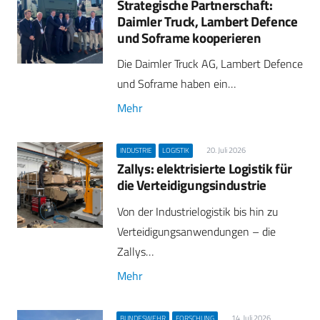
Strategische Partnerschaft:
Daimler Truck, Lambert Defence
und Soframe kooperieren
Die Daimler Truck AG, Lambert Defence
und Soframe haben ein…
Mehr
20. Juli 2026
INDUSTRIE
LOGISTIK
Zallys: elektrisierte Logistik für
die Verteidigungsindustrie
Von der Industrielogistik bis hin zu
Verteidigungsanwendungen – die
Zallys…
Mehr
14. Juli 2026
BUNDESWEHR
FORSCHUNG