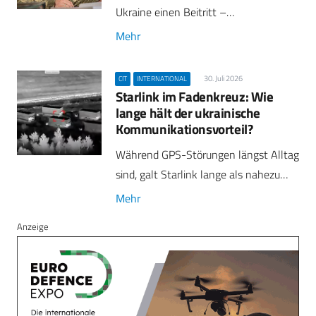
Ukraine einen Beitritt –…
Mehr
30. Juli 2026
CIT
INTERNATIONAL
Starlink im Fadenkreuz: Wie
lange hält der ukrainische
Kommunikationsvorteil?
Während GPS-Störungen längst Alltag
sind, galt Starlink lange als nahezu…
Mehr
Anzeige