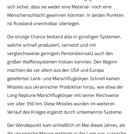
sich sicher, dass sie weder eine Material- noch eine
Menschenschlacht gewinnen könnten. In beiden Punkten
ist Russland uneinholbar überlegen.
Die einzige Chance bestand also in günstigen Systemen,
welche schnell produziert, vernetzt und mit
vergleichsweise geringem Personaleinsatz auch den
großen Waffensystemen trotzen konnten. Den Beginn
machten die vor allem aus den USA und Europa
gelieferten Lenk- und Marschflugkörper. Schnell kamen
Missiles aus ukrainischer Produktion hinzu, wie etwa der
Long Neptune Marschflugkörper mit seiner Reichweite
von über 350 km. Diese Missiles wurden im weiteren
Verlauf des Krieges ergänzt durch unbemannte Systeme.
Der Wendepunkt kam schließlich im Mai dieses Jahres, als
die ukrainische Marine erstmals in der Lage war, russische