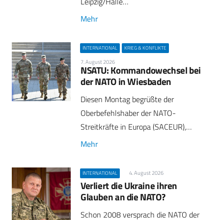
Leipzig/Halle…
Mehr
INTERNATIONAL
KRIEG & KONFLIKTE
7. August 2026
NSATU: Kommandowechsel bei
der NATO in Wiesbaden
Diesen Montag begrüßte der
Oberbefehlshaber der NATO-
Streitkräfte in Europa (SACEUR),…
Mehr
4. August 2026
INTERNATIONAL
Verliert die Ukraine ihren
Glauben an die NATO?
Schon 2008 versprach die NATO der