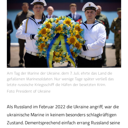
Am Tag der Marine der Ukraine, dem 7. Juli, ehrte das Land die
gefallenen Marinesoldaten. Nur wenige Tage später verließ das
letzte russische Kriegsschiff die Häfen der besetzten Krim.
Foto: President of Ukraine
Als Russland im Februar 2022 die Ukraine angriff, war die
ukrainische Marine in keinem besonders schlagkräftigen
Zustand. Dementsprechend einfach errang Russland seine