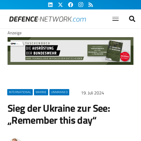
Anzeige
19. Juli 2024
INTERNATIONAL
MARINE
UNMANNED
Sieg der Ukraine zur See:
„Remember this day“