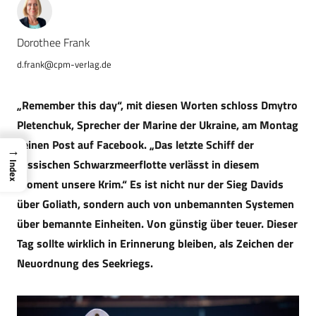
Dorothee Frank
d.frank@cpm-verlag.de
„Remember this day“, mit diesen Worten schloss Dmytro
Pletenchuk, Sprecher der Marine der Ukraine, am Montag
seinen Post auf Facebook. „Das letzte Schiff der
→
russischen Schwarzmeerflotte verlässt in diesem
Index
Moment unsere Krim.“ Es ist nicht nur der Sieg Davids
über Goliath, sondern auch von unbemannten Systemen
über bemannte Einheiten. Von günstig über teuer. Dieser
Tag sollte wirklich in Erinnerung bleiben, als Zeichen der
Neuordnung des Seekriegs.