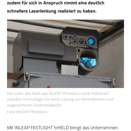
zudem für sich in Anspruch nimmt eine deutlich
schnellere Laserlenkung realisiert zu haben.
Der Laser des Start-ups INLEAP Photonics nutzt industriell
erprobte Technologie für seine Lösung zur kontrollierten und
augensicheren Drohnenabwehr.
Foto: INLEAP Photonics
Mit INLEAP FASTLIGHT SHIELD bringt das Unternehmen