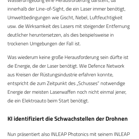
Wasserumgebung eine Herausforderung darstellt, da
innerhalb der Line-of-Sight, die ein Laser immer benötigt,
Umweltbedingungen wie Gischt, Nebel, Luftfeuchtigkeit
usw. die Wirksamkeit des Lasers mit steigender Entfernung
deutlicher heruntersetzen, als dies beispielsweise in
trockenen Umgebungen der Fall ist.
Was wiederum keine große Herausforderung sein dürfte ist
die Energie, die der Laser benötigt. Wie Defence Network
aus Kreisen der Rüstungsindustrie erfahren konnte,
entspricht die zum Zeitpunkt des „Schusses“ notwendige
Energie der meisten Laserwaffen noch nicht einmal jener,
die ein Elektroauto beim Start benötigt.
KI identifiziert die Schwachstellen der Drohnen
Nun präsentiert also INLEAP Photonics mit seinem INLEAP