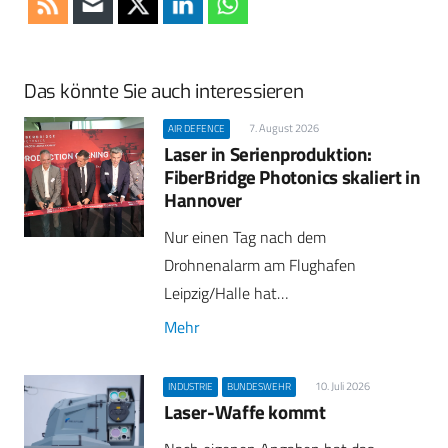
Das könnte Sie auch interessieren
7. August 2026
AIR DEFENCE
Laser in Serienproduktion:
FiberBridge Photonics skaliert in
Hannover
Nur einen Tag nach dem
Drohnenalarm am Flughafen
Leipzig/Halle hat…
Mehr
10. Juli 2026
INDUSTRIE
BUNDESWEHR
Laser-Waffe kommt