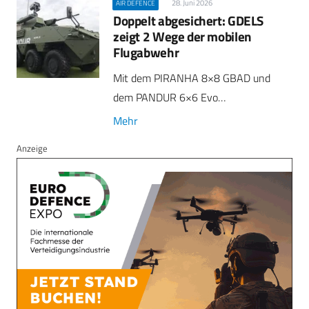
28. Juni 2026
AIR DEFENCE
Doppelt abgesichert: GDELS
zeigt 2 Wege der mobilen
Flugabwehr
Mit dem PIRANHA 8×8 GBAD und
dem PANDUR 6×6 Evo…
Mehr
Anzeige