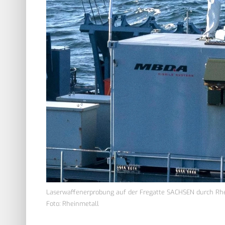
Laserwaffenerprobung auf der Fregatte SACHSEN durch Rh
Foto: Rheinmetall