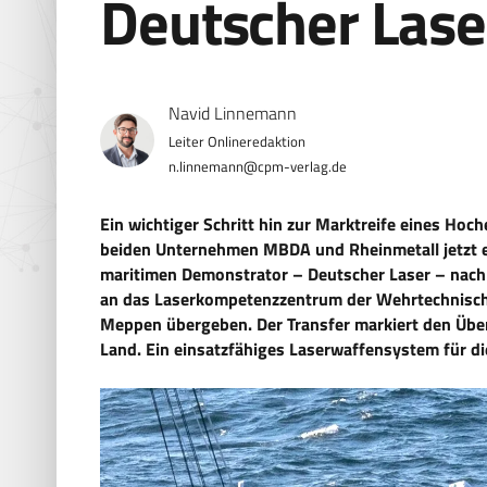
Deutscher Laser
Navid Linnemann
n.linnemann@cpm-verlag.de
Ein wichtiger Schritt hin zur Marktreife eines Hoc
beiden Unternehmen MBDA und Rheinmetall jetzt e
maritimen Demonstrator – Deutscher Laser – nach
an das Laserkompetenzzentrum der Wehrtechnische
Meppen übergeben. Der Transfer markiert den Übe
Land. Ein einsatzfähiges Laserwaffensystem für d