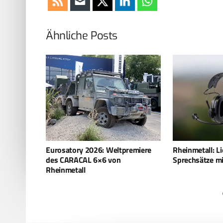
Ähnliche Posts
remiere
Rheinmetall: Lieferung weiterer
Rheinmetall ver
Sprechsätze mit Gehörschutz
Zusammenarbei