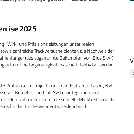
xercise 2025
g‑, Wirk‑ und Präzisionsleistungen unter realen
owie zahlreiche Trackversuche dienten als Nachweis der
rahlenfänger (das sogenannte Bekämpfen vor „Blue Sky“).
V
eit und Treffergenauigkeit, was die Effektivität bei der
te Prüfphase im Projekt um einen deutschen Laser. Jetzt
sse zur Betriebssicherheit, Systemintegration und
er beiden Unternehmen für die schnelle Marktreife und die
stems für die Bundeswehr entscheidend sind.