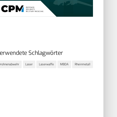
erwendete Schlagwörter
Drohnenabwehr
Laser
Laserwaffe
MBDA
Rheinmetall