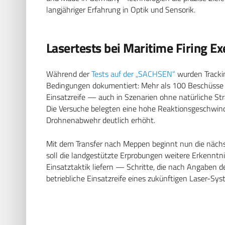
langjähriger Erfahrung in Optik und Sensorik.
Lasertests bei Maritime Firing E
Während der
Tests auf der „SACHSEN“
wurden Trackin
Bedingungen dokumentiert: Mehr als 100 Beschüsse s
Einsatzreife — auch in Szenarien ohne natürliche St
Die Versuche belegten eine hohe Reaktionsgeschwindigk
Drohnenabwehr deutlich erhöht.
Mit dem Transfer nach Meppen beginnt nun die nächs
soll die landgestützte Erprobungen weitere Erkenntni
Einsatztaktik liefern — Schritte, die nach Angaben d
betriebliche Einsatzreife eines zukünftigen Laser-Sy