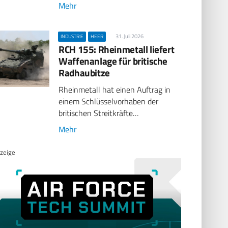
Mehr
31. Juli 2026
INDUSTRIE
HEER
RCH 155: Rheinmetall liefert
Waffenanlage für britische
Radhaubitze
Rheinmetall hat einen Auftrag in
einem Schlüsselvorhaben der
britischen Streitkräfte…
Mehr
zeige