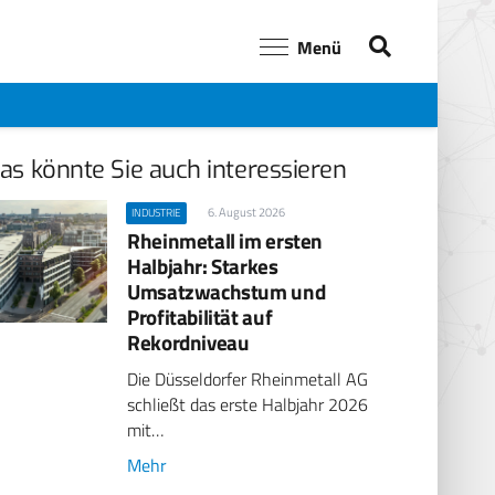
Menü
as könnte Sie auch interessieren
6. August 2026
INDUSTRIE
Rheinmetall im ersten
Halbjahr: Starkes
Umsatzwachstum und
Profitabilität auf
Rekordniveau
Die Düsseldorfer Rheinmetall AG
schließt das erste Halbjahr 2026
mit…
Mehr