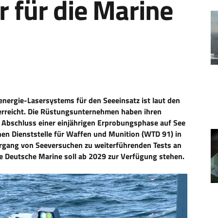
 für die Marine
henergie-Lasersystems für den Seeeinsatz ist laut den
rreicht. Die Rüstungsunternehmen haben ihren
 Abschluss einer einjährigen Erprobungsphase auf See
n Dienststelle für Waffen und Munition (WTD 91) in
rgang von Seeversuchen zu weiterführenden Tests an
ie Deutsche Marine soll ab 2029 zur Verfügung stehen.