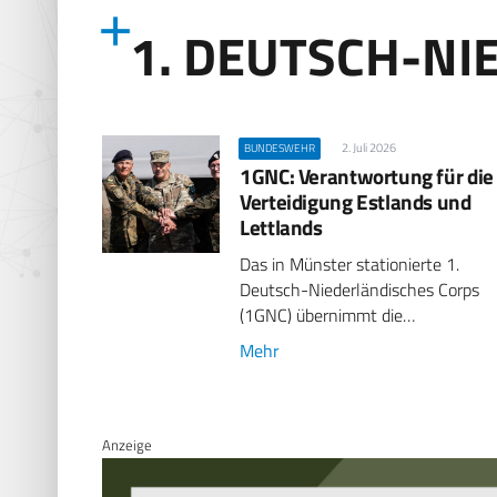
1. DEUTSCH-NI
2. Juli 2026
BUNDESWEHR
1GNC: Verantwortung für die
Verteidigung Estlands und
Lettlands
Das in Münster stationierte 1.
Deutsch-Niederländisches Corps
(1GNC) übernimmt die…
Mehr
Anzeige