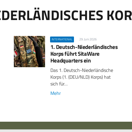
EDERLÄNDISCHES KO
29. Juni 2026
INTERNATIONAL
1. Deutsch-Niederländisches
Korps führt SitaWare
Headquarters ein
Das 1. Deutsch-Niederländische
Korps (1. (DEU/NLD) Korps) hat
sich für…
Mehr