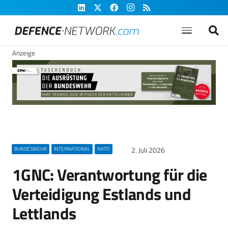
Anzeige
2. Juli 2026
BUNDESWEHR
INTERNATIONAL
NATO
1GNC: Verantwortung für die
Verteidigung Estlands und
Lettlands