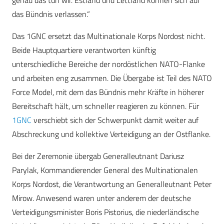
genau das tun wir. Estland und Lettland können sich auf
das Bündnis verlassen.“
Das 1GNC ersetzt das Multinationale Korps Nordost nicht.
Beide Hauptquartiere verantworten künftig
unterschiedliche Bereiche der nordöstlichen NATO-Flanke
und arbeiten eng zusammen. Die Übergabe ist Teil des NATO
Force Model, mit dem das Bündnis mehr Kräfte in höherer
Bereitschaft hält, um schneller reagieren zu können. Für
1GNC
verschiebt sich der Schwerpunkt damit weiter auf
Abschreckung und kollektive Verteidigung an der Ostflanke.
Bei der Zeremonie übergab Generalleutnant Dariusz
Parylak, Kommandierender General des Multinationalen
Korps Nordost, die Verantwortung an Generalleutnant Peter
Mirow. Anwesend waren unter anderem der deutsche
Verteidigungsminister Boris Pistorius, die niederländische