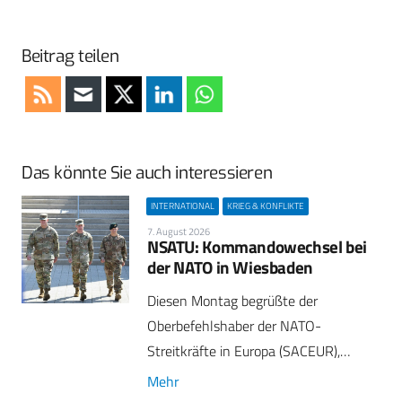
Beitrag teilen
Das könnte Sie auch interessieren
INTERNATIONAL
KRIEG & KONFLIKTE
7. August 2026
NSATU: Kommandowechsel bei
der NATO in Wiesbaden
Diesen Montag begrüßte der
Oberbefehlshaber der NATO-
Streitkräfte in Europa (SACEUR),…
Mehr