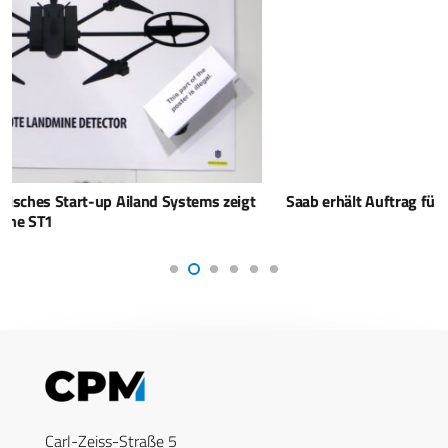
Saab erhält Auftrag für Carl-Gustaf Waffensystem
Carl-Zeiss-Straße 5