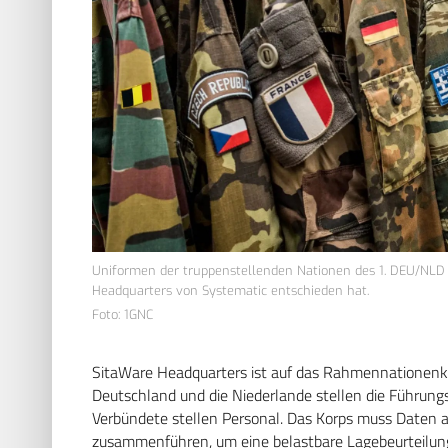
Uniformen der truppenstellenden Nationen des 1. DEU/NLD 
Headquarters von Systematic entschieden hat.
Foto: 1GNC
SitaWare Headquarters ist auf das Rahmennationenk
Deutschland und die Niederlande stellen die Führung
Verbündete stellen Personal. Das Korps muss Daten a
zusammenführen, um eine belastbare Lagebeurteilung