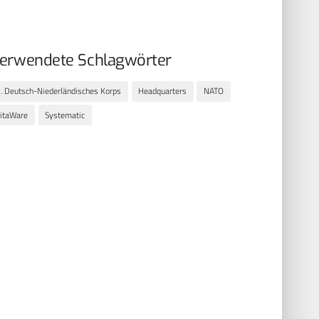
erwendete Schlagwörter
. Deutsch-Niederländisches Korps
Headquarters
NATO
itaWare
Systematic