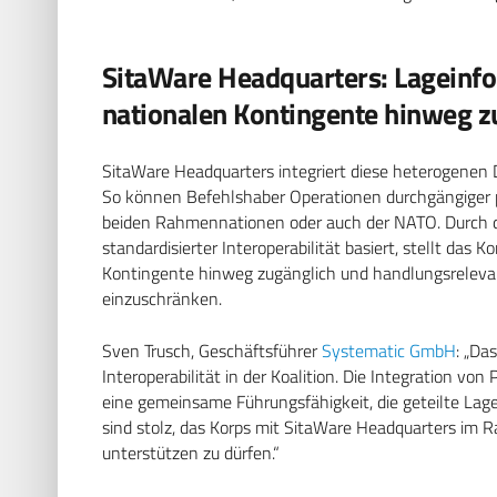
SitaWare Headquarters: Lageinfo
nationalen Kontingente hinweg z
SitaWare Headquarters integriert diese heterogenen D
So können Befehlshaber Operationen durchgängiger p
beiden Rahmennationen oder auch der NATO. Durch d
standardisierter Interoperabilität basiert, stellt das 
Kontingente hinweg zugänglich und handlungsreleva
einzuschränken.
Sven Trusch, Geschäftsführer
Systematic GmbH
: „Da
Interoperabilität in der Koalition. Die Integration v
eine gemeinsame Führungsfähigkeit, die geteilte Lage
sind stolz, das Korps mit SitaWare Headquarters im 
unterstützen zu dürfen.“