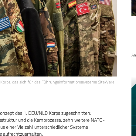
An
Korps, das sich für das Führungsinformationssystems SitaWare
onzept des 1. DEU/NLD Korps zugeschnitten:
sstruktur und die Kernprozesse, zehn weitere NATO-
us einer Vielzahl unterschiedlicher Systeme
 aufrechtzuerhalten.