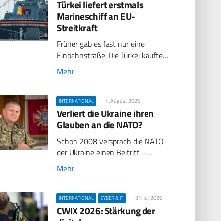
Türkei liefert erstmals
Marineschiff an EU-
Streitkraft
Früher gab es fast nur eine
Einbahnstraße. Die Türkei kaufte…
Mehr
4. August 2026
INTERNATIONAL
Verliert die Ukraine ihren
Glauben an die NATO?
Schon 2008 versprach die NATO
der Ukraine einen Beitritt –…
Mehr
31. Juli 2026
INTERNATIONAL
CYBER & IT
CWIX 2026: Stärkung der