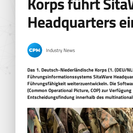
Korps führt Sit
Headquarters ei
Industry News
Das 1. Deutsch-Niederländische Korps (1. (DEU/NLD
Führungsinformationssystems SitaWare Headquarte
Führungsfähigkeit weiterzuentwickeln. Die Softwa
(Common Operational Picture, COP) zur Verfügung u
Entscheidungsfindung innerhalb des multinationa