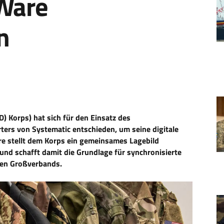
aWare
n
) Korps) hat sich für den Einsatz des
rs von Systematic entschieden, um seine digitale
re stellt dem Korps ein gemeinsames Lagebild
nd schafft damit die Grundlage für synchronisierte
len Großverbands.