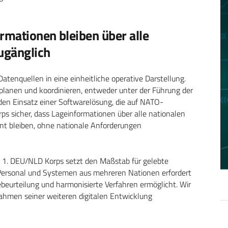
rmationen bleiben über alle
ugänglich
atenquellen in eine einheitliche operative Darstellung.
lanen und koordinieren, entweder unter der Führung der
en Einsatz einer Softwarelösung, die auf NATO-
Korps sicher, dass Lageinformationen über alle nationalen
nt bleiben, ohne nationale Anforderungen
s 1. DEU/NLD Korps setzt den Maßstab für gelebte
on Personal und Systemen aus mehreren Nationen erfordert
beurteilung und harmonisierte Verfahren ermöglicht. Wir
Rahmen seiner weiteren digitalen Entwicklung