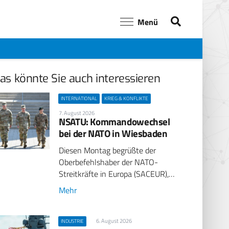
Menü
as könnte Sie auch interessieren
INTERNATIONAL
KRIEG & KONFLIKTE
7. August 2026
NSATU: Kommandowechsel
bei der NATO in Wiesbaden
Diesen Montag begrüßte der
Oberbefehlshaber der NATO-
Streitkräfte in Europa (SACEUR),…
Mehr
6. August 2026
INDUSTRIE