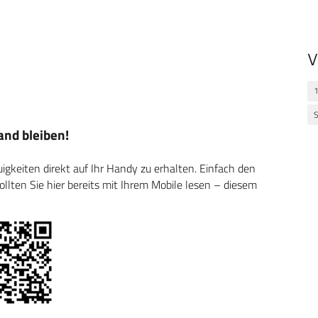
V
1
S
nd bleiben!
keiten direkt auf Ihr Handy zu erhalten. Einfach den
ten Sie hier bereits mit Ihrem Mobile lesen – diesem