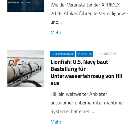
Wie der Veranstalter der AFRIDEX
2026, Afrikas führende Verteidigungs-
und…
Mehr
11. Juli 2026
INTERNATIONAL
INDUSTRIE
Lionfish: U.S. Navy baut
Bestellung für
Unterwasserfahrzeug von HII
aus
HII, ein weltweiter Anbieter
autonomer, unbemannter maritimer
Systeme, hat einen…
Mehr