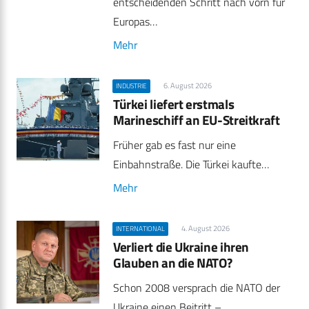
entscheidenden Schritt nach vorn für
Europas…
Mehr
6. August 2026
INDUSTRIE
Türkei liefert erstmals
Marineschiff an EU-Streitkraft
Früher gab es fast nur eine
Einbahnstraße. Die Türkei kaufte…
Mehr
4. August 2026
INTERNATIONAL
Verliert die Ukraine ihren
Glauben an die NATO?
Schon 2008 versprach die NATO der
Ukraine einen Beitritt –…