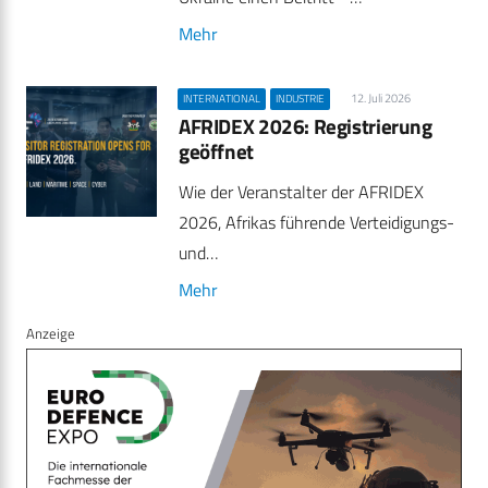
Mehr
12. Juli 2026
INTERNATIONAL
INDUSTRIE
AFRIDEX 2026: Registrierung
geöffnet
Wie der Veranstalter der AFRIDEX
2026, Afrikas führende Verteidigungs-
und…
Mehr
Anzeige