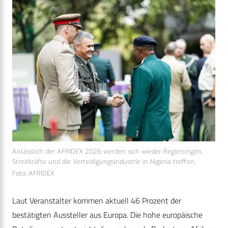
Anlässlich der AFRIDEX 2026 werden sich wieder Regierungen,
Streitkräfte und die Verteidigungsindustrie in Nigeria treffen.
Foto: AFRIDEX
Laut Veranstalter kommen aktuell 46 Prozent der
bestätigten Aussteller aus Europa. Die hohe europäische