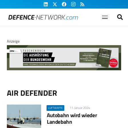
Anzeige
AIR DEFENDER
11. Januar 2024
LUFTWAFFE
Autobahn wird wieder
Landebahn