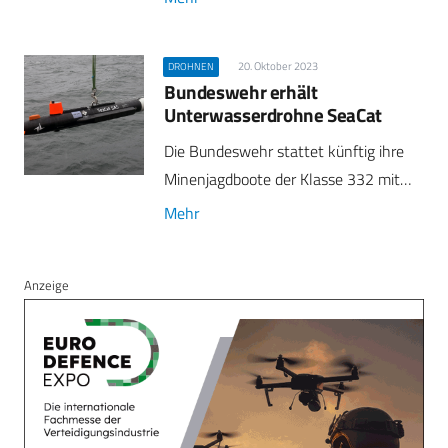
20. Oktober 2023
DROHNEN
Bundeswehr erhält
Unterwasserdrohne SeaCat
Die Bundeswehr stattet künftig ihre
Minenjagdboote der Klasse 332 mit…
Mehr
Anzeige