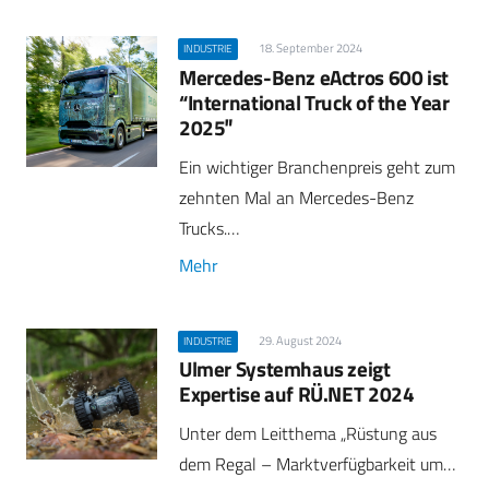
18. September 2024
INDUSTRIE
Mercedes-Benz eActros 600 ist
“International Truck of the Year
2025″
Ein wichtiger Branchenpreis geht zum
zehnten Mal an Mercedes-Benz
Trucks.…
Mehr
29. August 2024
INDUSTRIE
Ulmer Systemhaus zeigt
Expertise auf RÜ.NET 2024
Unter dem Leitthema „Rüstung aus
dem Regal – Marktverfügbarkeit um…