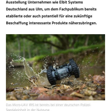
Ausstellung Unternehmen wie Elbit Systems
Deutschland aus Ulm, um dem Fachpublikum bereits
etablierte oder auch potentiell für eine zukünftige
Beschaffung interessante Produkte näherzubringen.
Das Micro-UAV IRIS ist bereits bei einer deutschen Polizei-
Spezialeinheit in der Nutzung.