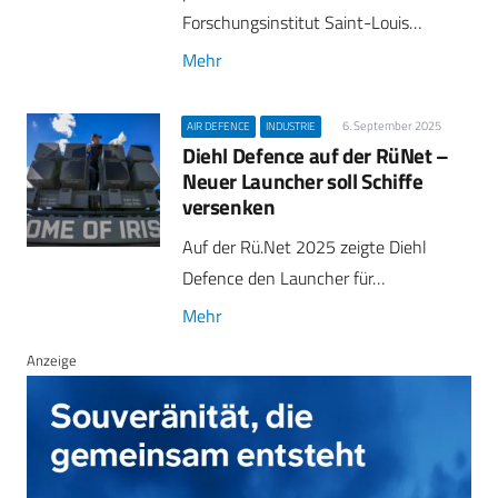
Forschungsinstitut Saint-Louis…
Mehr
6. September 2025
AIR DEFENCE
INDUSTRIE
Diehl Defence auf der RüNet –
Neuer Launcher soll Schiffe
versenken
Auf der Rü.Net 2025 zeigte Diehl
Defence den Launcher für…
Mehr
Anzeige