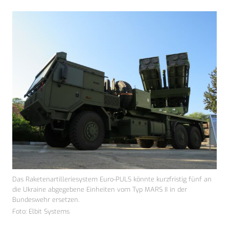
Das Raketenartilleriesystem Euro-PULS könnte kurzfristig fünf an
die Ukraine abgegebene Einheiten vom Typ MARS II in der
Bundeswehr ersetzen.
Foto: Elbit Systems