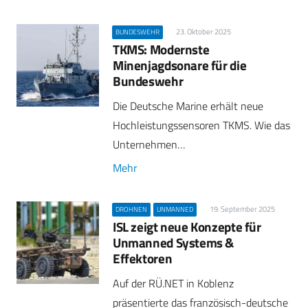
23. Oktober 2025
BUNDESWEHR
TKMS: Modernste
Minenjagdsonare für die
Bundeswehr
Die Deutsche Marine erhält neue
Hochleistungssensoren TKMS. Wie das
Unternehmen…
Mehr
19. September 2025
DROHNEN
UNMANNED
ISL zeigt neue Konzepte für
Unmanned Systems &
Effektoren
Auf der RÜ.NET in Koblenz
präsentierte das französisch-deutsche