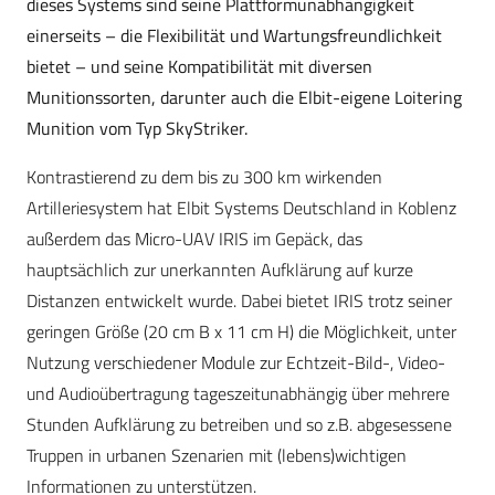
dieses Systems sind seine Plattformunabhängigkeit
einerseits – die Flexibilität und Wartungsfreundlichkeit
bietet – und seine Kompatibilität mit diversen
Munitionssorten, darunter auch die Elbit-eigene Loitering
Munition vom Typ SkyStriker.
Kontrastierend zu dem bis zu 300 km wirkenden
Artilleriesystem hat Elbit Systems Deutschland in Koblenz
außerdem das Micro-UAV IRIS im Gepäck, das
hauptsächlich zur unerkannten Aufklärung auf kurze
Distanzen entwickelt wurde. Dabei bietet IRIS trotz seiner
geringen Größe (20 cm B x 11 cm H) die Möglichkeit, unter
Nutzung verschiedener Module zur Echtzeit-Bild-, Video-
und Audioübertragung tageszeitunabhängig über mehrere
Stunden Aufklärung zu betreiben und so z.B. abgesessene
Truppen in urbanen Szenarien mit (lebens)wichtigen
Informationen zu unterstützen.