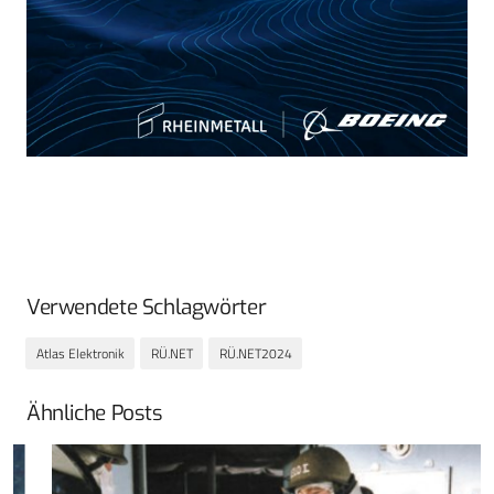
Verwendete Schlagwörter
Atlas Elektronik
RÜ.NET
RÜ.NET2024
Ähnliche Posts