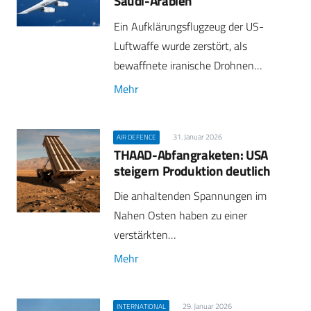
Saudi-Arabien
Ein Aufklärungsflugzeug der US-
Luftwaffe wurde zerstört, als
bewaffnete iranische Drohnen…
Mehr
31. Januar 2026
AIR DEFENCE
THAAD-Abfangraketen: USA
steigern Produktion deutlich
Die anhaltenden Spannungen im
Nahen Osten haben zu einer
verstärkten…
Mehr
29. Januar 2026
INTERNATIONAL