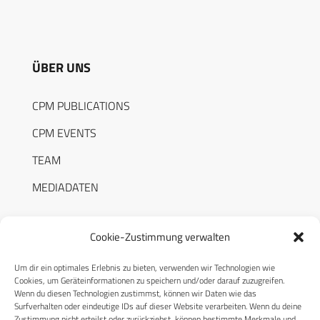
ÜBER UNS
CPM PUBLICATIONS
CPM EVENTS
TEAM
MEDIADATEN
Cookie-Zustimmung verwalten
Um dir ein optimales Erlebnis zu bieten, verwenden wir Technologien wie
RECHTLICHES
Cookies, um Geräteinformationen zu speichern und/oder darauf zuzugreifen.
Wenn du diesen Technologien zustimmst, können wir Daten wie das
Surfverhalten oder eindeutige IDs auf dieser Website verarbeiten. Wenn du deine
Datenschutzerklärung
Zustimmung nicht erteilst oder zurückziehst, können bestimmte Merkmale und