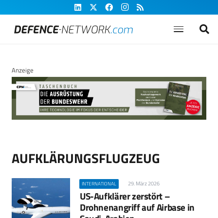
Anzeige
AUFKLÄRUNGSFLUGZEUG
29. März 2026
INTERNATIONAL
US-Aufklärer zerstört –
Drohnenangriff auf Airbase in