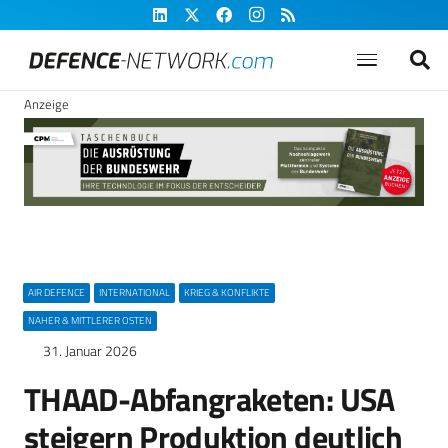
Anzeige
AIR DEFENCE
INTERNATIONAL
KRIEG & KONFLIKTE
NAHER & MITTLERER OSTEN
31. Januar 2026
THAAD-Abfangraketen: USA
steigern Produktion deutlich