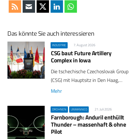
Das könnte Sie auch interessieren
7. August 2026
INDUSTRIE
CSG baut Future Artillery
Complex in Iowa
Die tschechische Czechoslovak Group
(CSG) mit Hauptsitz in Den Haag,…
Mehr
21. Juli 2026
DROHNEN
UNMANNED
Farnborough: Anduril enthüllt
Thunder – massenhaft & ohne
Pilot