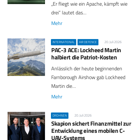
„Er fliegt wie ein Apache, kämpft wie
drei“ lautet das…
Mehr
20. Juli 2026
INTERNATIONAL
AIR DEFENCE
PAC-3 ACE: Lockheed Martin
halbiert die Patriot-Kosten
Anlässlich der heute beginnenden
Farnborough Airshow gab Lockheed
Martin die…
Mehr
20. Juli 2026
DROHNEN
Skapion sichert Finanzmittel zur
Entwicklung eines mobilen C-
UAV-Systems