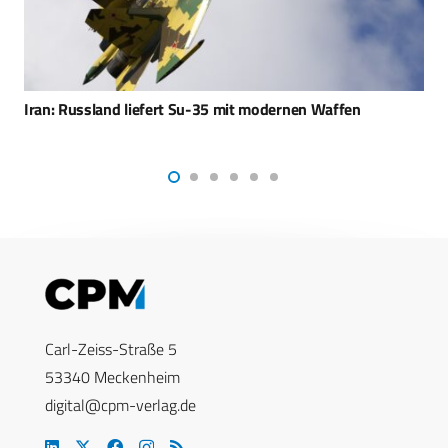
Mehr Soldaten in Syrien – weniger Planungssicherheit in
Washington
Carl-Zeiss-Straße 5
53340 Meckenheim
digital@cpm-verlag.de