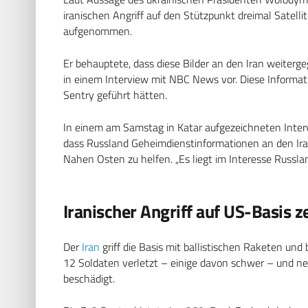
iranischen Angriff auf den Stützpunkt dreimal Satell
aufgenommen.
Er behauptete, dass diese Bilder an den Iran weiter
in einem Interview mit NBC News vor. Diese Informat
Sentry geführt hätten.
In einem am Samstag in Katar aufgezeichneten Intervie
dass Russland Geheimdienstinformationen an den Iran
Nahen Osten zu helfen. „Es liegt im Interesse Russland
Iranischer Angriff auf US-Basis z
Der
Iran
griff die Basis mit ballistischen Raketen un
12 Soldaten verletzt – einige davon schwer – und 
beschädigt.