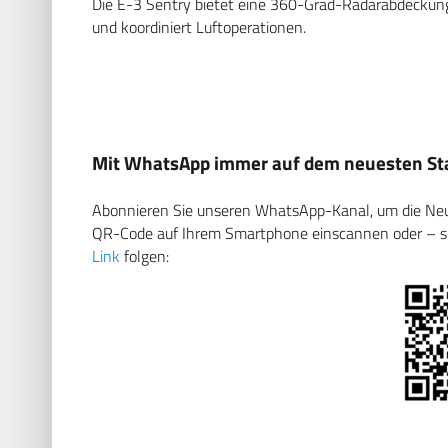
Die E-3 Sentry bietet eine 360-Grad-Radarabdeckung 
und koordiniert Luftoperationen.
Mit WhatsApp immer auf dem neuesten Sta
Abonnieren Sie unseren WhatsApp-Kanal, um die Neuig
QR-Code auf Ihrem Smartphone einscannen oder – soll
Link
folgen: