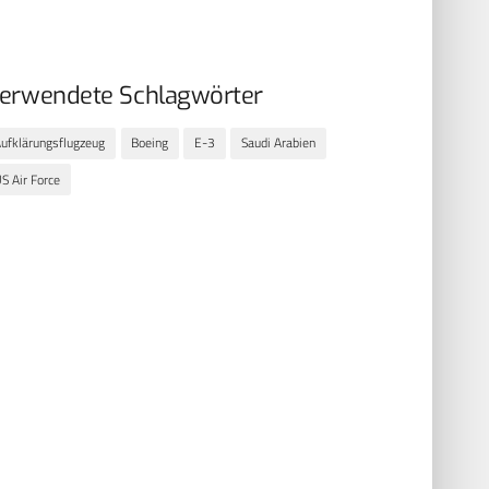
erwendete Schlagwörter
ufklärungsflugzeug
Boeing
E-3
Saudi Arabien
S Air Force