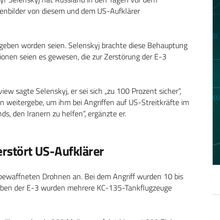
itenbilder von diesem und dem US-Aufklärer
gegeben worden seien. Selenskyj brachte diese Behauptung
ionen seien es gewesen, die zur Zerstörung der E-3
w sagte Selenskyj, er sei sich „zu 100 Prozent sicher“,
 weitergebe, um ihm bei Angriffen auf US-Streitkräfte im
s, den Iranern zu helfen“, ergänzte er.
erstört US-Aufklärer
d bewaffneten Drohnen an. Bei dem Angriff wurden 10 bis
neben der E-3 wurden mehrere KC-135-Tankflugzeuge