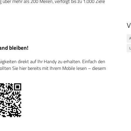
über mehr als 200 Meilen, verfolgt bis zu 1.000 Ziele
V
A
nd bleiben!
U
keiten direkt auf Ihr Handy zu erhalten. Einfach den
ten Sie hier bereits mit Ihrem Mobile lesen – diesem