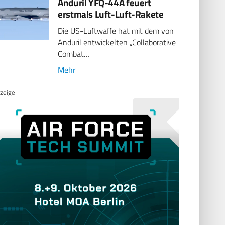
Anduril YFQ-44A feuert
erstmals Luft-Luft-Rakete
Die US-Luftwaffe hat mit dem von
Anduril entwickelten „Collaborative
Combat…
Mehr
zeige