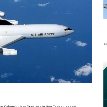
An
r Selenskyj hat Russland in den Tagen vor dem