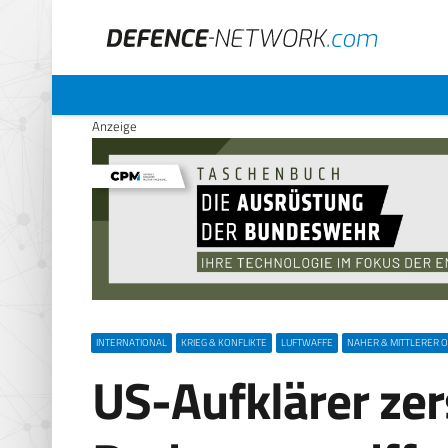
Anzeige
INTERNATIONAL
KRIEG & KONFLIKTE
LUFTWAFFE
NAHER & MITTLERER 
US-Aufklärer zer