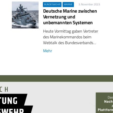
3. November 2023
BUNDESWEHR
MARINE
Deutsche Marine zwischen
Vernetzung und
unbemannten Systemen
Heute Vormittag gaben Vertreter
des Marinekommandos beim
Webtalk des Bundesverbands…
Mehr