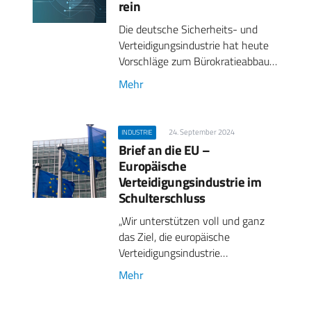
rein
Die deutsche Sicherheits- und
Verteidigungsindustrie hat heute
Vorschläge zum Bürokratieabbau…
Mehr
24. September 2024
INDUSTRIE
Brief an die EU –
Europäische
Verteidigungsindustrie im
Schulterschluss
„Wir unterstützen voll und ganz
das Ziel, die europäische
Verteidigungsindustrie…
Mehr