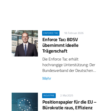
18. Februar 2026
ENFORCE TAC
Enforce Tac: BDSV
übernimmt ideelle
Trägerschaft
Die Enforce Tac erhält
hochrangige Unterstützung: Der
Bundesverband der Deutschen…
Mehr
2. Mai 2025
INDUSTRIE
Positionspapier für die EU –
Bürokratie raus, Effizienz