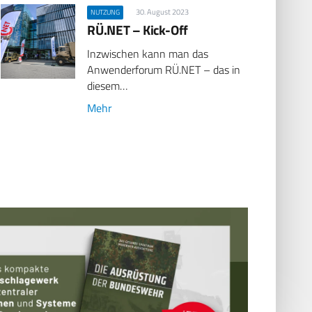
30. August 2023
NUTZUNG
RÜ.NET – Kick-Off
Inzwischen kann man das
Anwenderforum RÜ.NET – das in
diesem…
Mehr