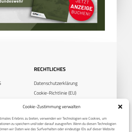
RECHTLICHES
S
Datenschutzerklärung
Cookie-Richtlinie (EU)
AGB
Cookie-Zustimmung verwalten
Compliance
timales Erlebnis zu bieten, verwenden wir Technologien wie Cookies, um
Impressum
tionen zu speichern und/oder darauf zuzugreifen. Wenn du diesen Technologien
nnen wir Daten wie das Surfverhalten oder eindeutige IDs auf dieser Website