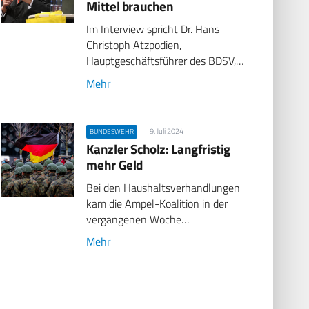
Mittel brauchen
Im Interview spricht Dr. Hans
Christoph Atzpodien,
Hauptgeschäftsführer des BDSV,…
Mehr
9. Juli 2024
BUNDESWEHR
Kanzler Scholz: Langfristig
mehr Geld
Bei den Haushaltsverhandlungen
kam die Ampel-Koalition in der
vergangenen Woche…
Mehr