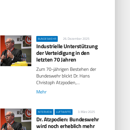
26. Dezember 2025
BUNDESWEHR
Industrielle Unterstützung
der Verteidigung in den
letzten 70 Jahren
Zum 70-jährigen Bestehen der
Bundeswehr blickt Dr. Hans
Christoph Atzpodien,…
Mehr
3. März 2025
INTERVIEW
LUFTWAFFE
Dr. Atzpodien: Bundeswehr
wird noch erheblich mehr