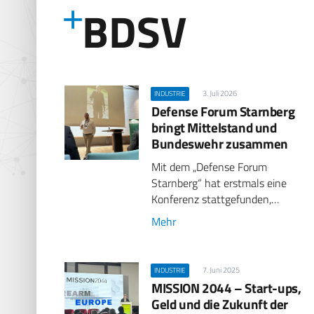
BDSV
3. Juli 2026
INDUSTRIE
Defense Forum Starnberg
bringt Mittelstand und
Bundeswehr zusammen
Mit dem „Defense Forum
Starnberg“ hat erstmals eine
Konferenz stattgefunden,…
Mehr
7. Juni 2025
INDUSTRIE
MISSION 2044 – Start-ups,
Geld und die Zukunft der