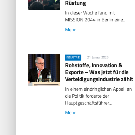
Rüstung
In dieser Woche fand mit
MISSION 2044 in Berlin eine…
Mehr
21. Januar 2025
INDUSTRIE
Rohstoffe, Innovation &
Exporte – Was jetzt für die
Verteidigungsindustrie zählt
In einem eindringlichen Appell an
die Politik forderte der
Hauptgeschäftsführer…
Mehr