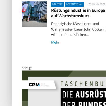
21. Januar 2024
INDUSTRIE
INTERNATIONAL
Rüstungsindustrie in Europa
auf Wachstumskurs
Der belgische Maschinen- und
Waffensystembauer John Cockerill
will den französischen…
Mehr
Anzeige