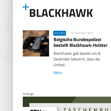
BLACKHAWK
20. Dezember 2023
RÜSTUNG
Belgische Bundespolizei
bestellt Blackhawk-Holster
Blackhawk gab bereits am 8.
Dezember bekannt, dass die
United…
Mehr
Anzeige