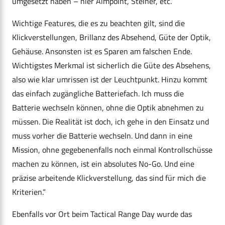
umgesetzt haben – hier Aimpoint, Steiner, etc.
Wichtige Features, die es zu beachten gilt, sind die
Klickverstellungen, Brillanz des Absehend, Güte der Optik,
Gehäuse. Ansonsten ist es Sparen am falschen Ende.
Wichtigstes Merkmal ist sicherlich die Güte des Absehens,
also wie klar umrissen ist der Leuchtpunkt. Hinzu kommt
das einfach zugängliche Batteriefach. Ich muss die
Batterie wechseln können, ohne die Optik abnehmen zu
müssen. Die Realität ist doch, ich gehe in den Einsatz und
muss vorher die Batterie wechseln. Und dann in eine
Mission, ohne gegebenenfalls noch einmal Kontrollschüsse
machen zu können, ist ein absolutes No-Go. Und eine
präzise arbeitende Klickverstellung, das sind für mich die
Kriterien.“
Ebenfalls vor Ort beim Tactical Range Day wurde das