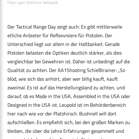
Foto: cpm Defence Network
Der Tactical Range Day zeigt auch: Es gibt mittlerweile
etliche Anbieter für Reflexvisiere für Pistolen. Der
Unterschied liegt vor allem in der Haltbarkeit. Gerade
Pistolen belasten die Optiken deutlich stärker, als dies
vergleichbar bei Gewehren ist. Daher ist unbedingt auf die
Qualität zu achten. Der AA1Shooting Schießtrainer: „So
blöd, wie sich das anhört, aber wer billig kauft, kauft
zweimal. Es ist auf das Herstellungsland zu achten, und
darauf, ob es Made in the USA, Assembled in the USA oder
Designed in the USA ist. Leupold ist im Behördenbereich
hier nach wie vor der Platzhirsch. Bushnell will dort
aufschließen. Es empfiehlt sich, bei den großen Marken zu
bleiben, die über die Jahre Erfahrungen gesammelt und