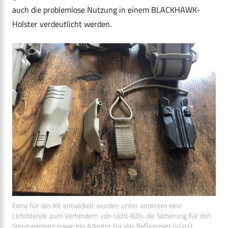
auch die problemlose Nutzung in einem BLACKHAWK-
Holster verdeutlicht werden.
Extra für das Kit entwickelt wurden unter anderem eine
Lichtblende zum Verhindern von Licht-IEDs, die Sicherung für den
Sprungeinsatz sowie ein Adapter für das Reflexvisier (v.l.n.r.).