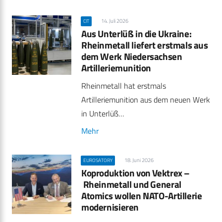
14. Juli 2026
CIT
Aus Unterlüß in die Ukraine:
Rheinmetall liefert erstmals aus
dem Werk Niedersachsen
Artilleriemunition
Rheinmetall hat erstmals
Artilleriemunition aus dem neuen Werk
in Unterlüß…
Mehr
18. Juni 2026
EUROSATORY
Koproduktion von Vektrex –
Rheinmetall und General
Atomics wollen NATO-Artillerie
modernisieren