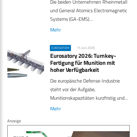
Die beiden Unternehmen Rheinmetall
und General Atomics Electromagnetic
Systems (GA-EMS)…
Mehr
15. Juni 2026
EUROSATORY
Eurosatory 2026: Turnkey-
Fertigung für Munition mit
hoher Verfügbarkeit
Die europäische Defense-Industrie
steht vor der Aufgabe,
Munitionskapazitäten kurzfristig und…
Mehr
Anzeige