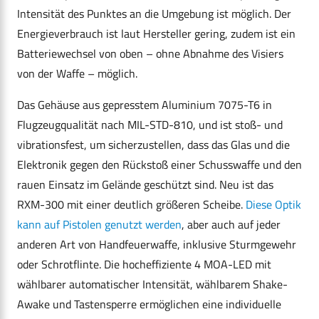
Intensität des Punktes an die Umgebung ist möglich. Der
Energieverbrauch ist laut Hersteller gering, zudem ist ein
Batteriewechsel von oben – ohne Abnahme des Visiers
von der Waffe – möglich.
Das Gehäuse aus gepresstem Aluminium 7075-T6 in
Flugzeugqualität nach MIL-STD-810, und ist stoß- und
vibrationsfest, um sicherzustellen, dass das Glas und die
Elektronik gegen den Rückstoß einer Schusswaffe und den
rauen Einsatz im Gelände geschützt sind. Neu ist das
RXM-300 mit einer deutlich größeren Scheibe.
Diese Optik
kann auf Pistolen genutzt werden
, aber auch auf jeder
anderen Art von Handfeuerwaffe, inklusive Sturmgewehr
oder Schrotflinte. Die hocheffiziente 4 MOA-LED mit
wählbarer automatischer Intensität, wählbarem Shake-
Awake und Tastensperre ermöglichen eine individuelle