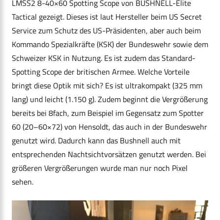
LMSS2 8-40×60 Spotting Scope von BUSHNELL-Elite
Tactical gezeigt. Dieses ist laut Hersteller beim US Secret
Service zum Schutz des US-Präsidenten, aber auch beim
Kommando Spezialkräfte (KSK) der Bundeswehr sowie dem
Schweizer KSK in Nutzung. Es ist zudem das Standard-
Spotting Scope der britischen Armee. Welche Vorteile
bringt diese Optik mit sich? Es ist ultrakompakt (325 mm
lang) und leicht (1.150 g). Zudem beginnt die Vergrößerung
bereits bei 8fach, zum Beispiel im Gegensatz zum Spotter
60 (20–60×72) von Hensoldt, das auch in der Bundeswehr
genutzt wird. Dadurch kann das Bushnell auch mit
entsprechenden Nachtsichtvorsätzen genutzt werden. Bei
größeren Vergrößerungen wurde man nur noch Pixel
sehen.