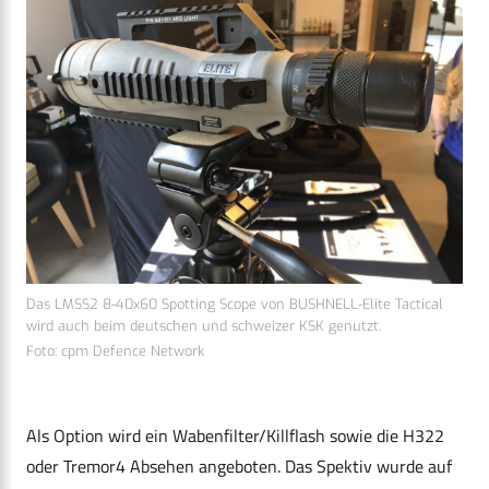
Das LMSS2 8-40x60 Spotting Scope von BUSHNELL-Elite Tactical
wird auch beim deutschen und schweizer KSK genutzt.
Foto: cpm Defence Network
Als Option wird ein Wabenfilter/Killflash sowie die H322
oder Tremor4 Absehen angeboten. Das Spektiv wurde auf