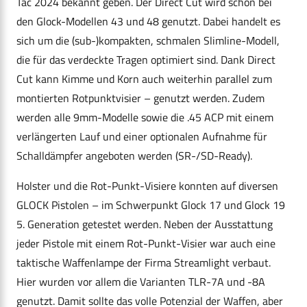
Tac 2024 bekannt geben. Der Direct Cut wird schon bei
den Glock-Modellen 43 und 48 genutzt. Dabei handelt es
sich um die (sub-)kompakten, schmalen Slimline-Modell,
die für das verdeckte Tragen optimiert sind. Dank Direct
Cut kann Kimme und Korn auch weiterhin parallel zum
montierten Rotpunktvisier – genutzt werden. Zudem
werden alle 9mm-Modelle sowie die .45 ACP mit einem
verlängerten Lauf und einer optionalen Aufnahme für
Schalldämpfer angeboten werden (SR-/SD-Ready).
Holster und die Rot-Punkt-Visiere konnten auf diversen
GLOCK Pistolen – im Schwerpunkt Glock 17 und Glock 19
5. Generation getestet werden. Neben der Ausstattung
jeder Pistole mit einem Rot-Punkt-Visier war auch eine
taktische Waffenlampe der Firma Streamlight verbaut.
Hier wurden vor allem die Varianten TLR-7A und -8A
genutzt. Damit sollte das volle Potenzial der Waffen, aber