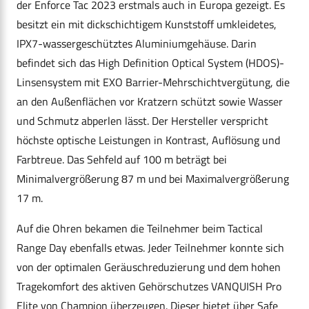
der Enforce Tac 2023 erstmals auch in Europa gezeigt. Es
besitzt ein mit dickschichtigem Kunststoff umkleidetes,
IPX7-wassergeschütztes Aluminiumgehäuse. Darin
befindet sich das High Definition Optical System (HDOS)-
Linsensystem mit EXO Barrier-Mehrschichtvergütung, die
an den Außenflächen vor Kratzern schützt sowie Wasser
und Schmutz abperlen lässt. Der Hersteller verspricht
höchste optische Leistungen in Kontrast, Auflösung und
Farbtreue. Das Sehfeld auf 100 m beträgt bei
Minimalvergrößerung 87 m und bei Maximalvergrößerung
17 m.
Auf die Ohren bekamen die Teilnehmer beim Tactical
Range Day ebenfalls etwas. Jeder Teilnehmer konnte sich
von der optimalen Geräuschreduzierung und dem hohen
Tragekomfort des aktiven Gehörschutzes VANQUISH Pro
Elite von Champion überzeugen. Dieser bietet über Safe