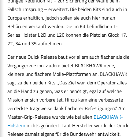
Bungee Retention Kit – zur Sicherung der Waffe beim
Fallschirmsprung – erweitert. Die beiden Kits sind auch in
Europa erhältlich, jedoch sollen sie auch hier nur an
Behörden verkauft werden. Die im Kit befindlichen T-
Series Holster L2D und L2C können die Pistolen Glock 17,
22, 34 und 35 aufnehmen.
Der neue Quick Release baut vor allem auch flacher als die
Vorgängerversion. Zudem bietet BLACKHAWK neue,
kleinere und flachere Molle-Plattformen an. BLACKHAWK
sagt zu den beiden Kits: „Das Ziel war, dem Operator alles
an die Hand zu geben, was er benötigt, egal auf welche
Mission er sich vorbereitet. Hinzu kam eine verbesserte
verdeckte Trageweise dank flacherer Befestigungen.“ Am
Master-Grip-Release wurde wie bei allen
BLACKHAWK-
Holstern
nichts geändert. Laut Hersteller wurde der Quick
Release damals eigens für die Bundeswehr entwickelt.