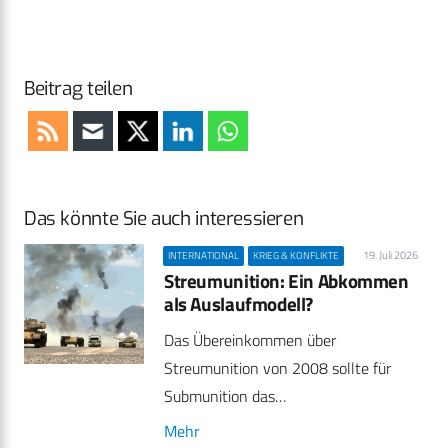
Beitrag teilen
Das könnte Sie auch interessieren
19. Juli 2026
INTERNATIONAL
KRIEG & KONFLIKTE
Streumunition: Ein Abkommen
als Auslaufmodell?
Das Übereinkommen über
Streumunition von 2008 sollte für
Submunition das…
Mehr