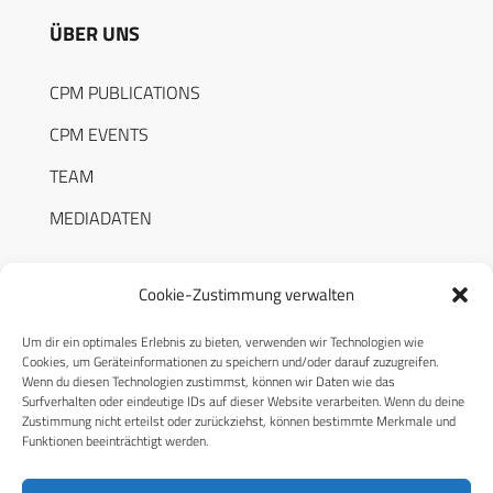
ÜBER UNS
CPM PUBLICATIONS
CPM EVENTS
TEAM
MEDIADATEN
Cookie-Zustimmung verwalten
Um dir ein optimales Erlebnis zu bieten, verwenden wir Technologien wie
RECHTLICHES
Cookies, um Geräteinformationen zu speichern und/oder darauf zuzugreifen.
Wenn du diesen Technologien zustimmst, können wir Daten wie das
Surfverhalten oder eindeutige IDs auf dieser Website verarbeiten. Wenn du deine
Datenschutzerklärung
Zustimmung nicht erteilst oder zurückziehst, können bestimmte Merkmale und
Funktionen beeinträchtigt werden.
Cookie-Richtlinie (EU)