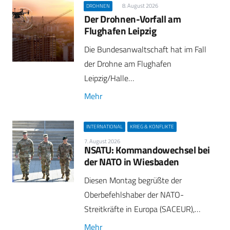
8. August 2026
DROHNEN
Der Drohnen-Vorfall am
Flughafen Leipzig
Die Bundesanwaltschaft hat im Fall
der Drohne am Flughafen
Leipzig/Halle…
Mehr
INTERNATIONAL
KRIEG & KONFLIKTE
7. August 2026
NSATU: Kommandowechsel bei
der NATO in Wiesbaden
Diesen Montag begrüßte der
Oberbefehlshaber der NATO-
Streitkräfte in Europa (SACEUR),…
Mehr