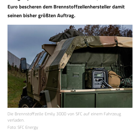
Euro bescheren dem Brennstoffzellenhersteller damit
seinen bisher größten Auftrag.
Die Brennstoffzelle Emily 3000 von SFC auf einem Fahrzeug
verladen.
Foto: SFC Energy