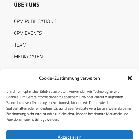
ÜBER UNS
CPM PUBLICATIONS
CPM EVENTS
TEAM
MEDIADATEN
Cookie-Zustimmung verwalten
Um dir ein optimales Erlebnis zu bieten, verwenden wir Technologien wie
RECHTLICHES
Cookies, um Geräteinformationen zu speichern und/oder darauf zuzugreifen.
Wenn du diesen Technologien zustimmst, können wir Daten wie das
Surfverhalten oder eindeutige IDs auf dieser Website verarbeiten. Wenn du deine
Datenschutzerklärung
Zustimmung nicht erteilst oder zurückziehst, können bestimmte Merkmale und
Funktionen beeinträchtigt werden.
Cookie-Richtlinie (EU)
AGB
Akzeptieren