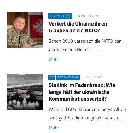
4. August 2026
INTERNATIONAL
Verliert die Ukraine ihren
Glauben an die NATO?
Schon 2008 versprach die NATO der
Ukraine einen Beitritt –…
Mehr
30. Juli 2026
CIT
INTERNATIONAL
Starlink im Fadenkreuz: Wie
lange hält der ukrainische
Kommunikationsvorteil?
Während GPS-Störungen längst Alltag
sind, galt Starlink lange als nahezu…
Mehr