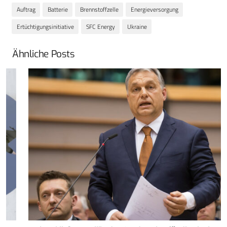
Auftrag
Batterie
Brennstoffzelle
Energieversorgung
Ertüchtigungsinitiative
SFC Energy
Ukraine
Ähnliche Posts